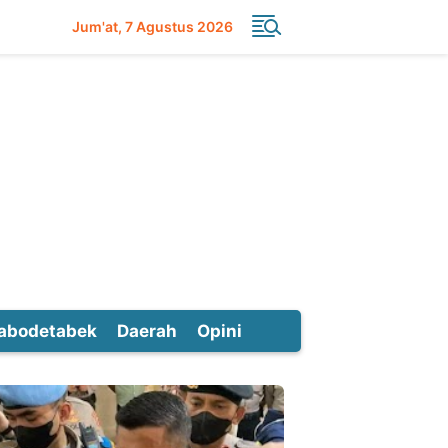
Jum'at
7 Agustus 2026
abodetabek
Daerah
Opini