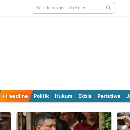
Headline
Politik
Hukum
Ekbis
Peristiwa
J