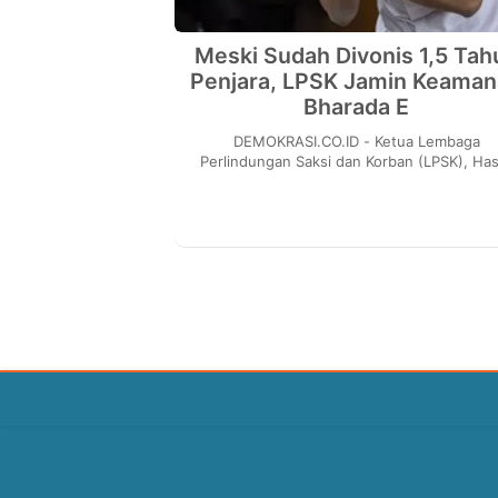
Meski Sudah Divonis 1,5 Tah
Penjara, LPSK Jamin Keama
Bharada E
DEMOKRASI.CO.ID - Ketua Lembaga
Perlindungan Saksi dan Korban (LPSK), Ha
Atmojo Suroyo, memastikan pihaknya akan t
melakukan perlind...