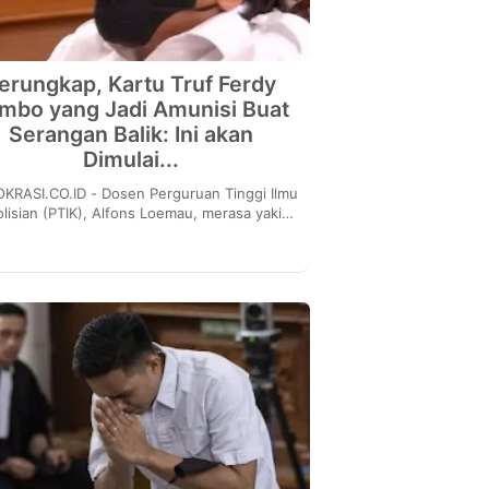
erungkap, Kartu Truf Ferdy
mbo yang Jadi Amunisi Buat
Serangan Balik: Ini akan
Dimulai...
.ID - Dosen Perguruan Tinggi Ilmu
lisian (PTIK), Alfons Loemau, merasa yakin
 Richard Mille telah masuk dalam catatan ...