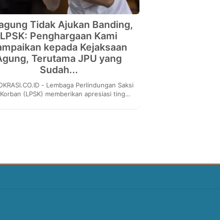
agung Tidak Ajukan Banding,
LPSK: Penghargaan Kami
ampaikan kepada Kejaksaan
Agung, Terutama JPU yang
Sudah...
.ID - Lembaga Perlindungan Saksi
Korban (LPSK) memberikan apresiasi tinggi
ada Kejaksaan Agung (Kejagung), tepatnya
pada...