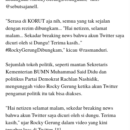
@sebutsajanell.
"Serasa di KORUT aja nih, semua yang tak sejalan
dengan rezim dibungkam... "Hai netizen, selamat
malam... Sekadar breaking news bahwa akun Twitter saya
dicuri oleh si Dungu! Terima kasih.."
#RockyGerungDibungkam," kicau @rasmanduri.
Sejumlah tokoh politik, seperti mantan Sekretaris
Kementerian BUMN Muhammad Said Didu dan
politikus Partai Demokrat Rachlan Nashidik,
mengunggah video Rocky Gerung ketika akun Twitter
pengamat politik itu tak bisa diakses.
"Hai netizen selamat malam, sekedar breaking news
bahwa akun Twitter saya dicuri oleh si dungu. Terima
kasih," ujar Rocky Gerung dalam video yang kini
tersebar luas di Twitter. [*]