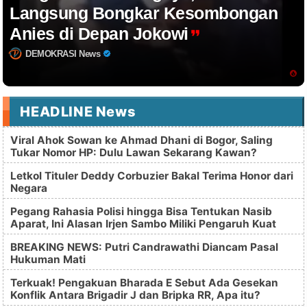
Langsung Bongkar Kesombongan
Anies di Depan Jokowi
DEMOKRASI News
HEADLINE News
Viral Ahok Sowan ke Ahmad Dhani di Bogor, Saling
Tukar Nomor HP: Dulu Lawan Sekarang Kawan?
Letkol Tituler Deddy Corbuzier Bakal Terima Honor dari
Negara
Pegang Rahasia Polisi hingga Bisa Tentukan Nasib
Aparat, Ini Alasan Irjen Sambo Miliki Pengaruh Kuat
BREAKING NEWS: Putri Candrawathi Diancam Pasal
Hukuman Mati
Terkuak! Pengakuan Bharada E Sebut Ada Gesekan
Konflik Antara Brigadir J dan Bripka RR, Apa itu?