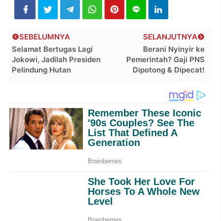
SEBELUMNYA
SELANJUTNYA
Selamat Bertugas Lagi
Berani Nyinyir ke
Jokowi, Jadilah Presiden
Pemerintah? Gaji PNS
Pelindung Hutan
Dipotong & Dipecat!