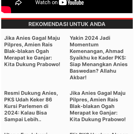
REKOMENDASI UNTUK ANDA
Jika Anies Gagal Maju
Yakin 2024 Jadi
Pilpres, Amien Rais
Momentum
Blak-blakan Ogah
Kemenangan, Ahmad
Merapat ke Ganjar:
Syaikhu ke Kader PKS:
Kita Dukung Prabowo!
Siap Menangkan Anies
Baswedan? Allahu
Akbar!
Resmi Dukung Anies,
Jika Anies Gagal Maju
PKS Udah Keker 86
Pilpres, Amien Rais
Kursi Parlemen di
Blak-blakan Ogah
2024: Kalau Bisa
Merapat ke Ganjar:
Sampai Lebih..
Kita Dukung Prabowo!