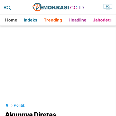
Home
Indeks
Trending
Headline
Jabodetab
Politik
Akunnya Diretas,