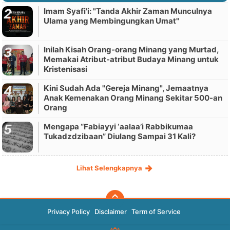
Imam Syafi'i: "Tanda Akhir Zaman Munculnya
Ulama yang Membingungkan Umat"
Inilah Kisah Orang-orang Minang yang Murtad,
Memakai Atribut-atribut Budaya Minang untuk
Kristenisasi
Kini Sudah Ada "Gereja Minang", Jemaatnya
Anak Kemenakan Orang Minang Sekitar 500-an
Orang
Mengapa “Fabiayyi ‘aalaa’i Rabbikumaa
Tukadzdzibaan” Diulang Sampai 31 Kali?
Lihat Selengkapnya
Privacy Policy
Disclaimer
Term of Service