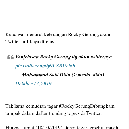
Rupanya, menurut keterangan Rocky Gerung, akun
Twitter miliknya diretas.
Penjelasan Rocky Gerung ttg akun twitternya
pic.twitter.com/y9CSBUcivR
— Muhammad Said Didu (@msaid_didu)
October 17, 2019
Tak lama kemudian tagar #RockyGerungDibungkam
tampak dalam daftar trending topics di Twitter.
Hingga Jumat (18/10/2019) siang, tagar tersebut masih