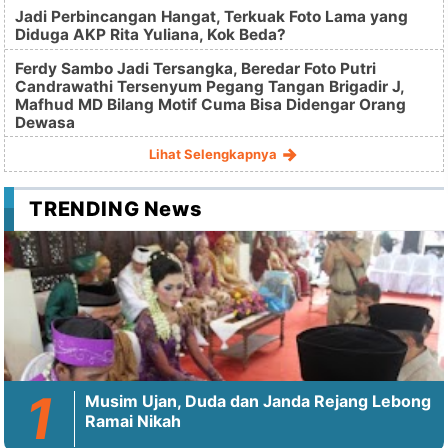
Jadi Perbincangan Hangat, Terkuak Foto Lama yang
Diduga AKP Rita Yuliana, Kok Beda?
Ferdy Sambo Jadi Tersangka, Beredar Foto Putri
Candrawathi Tersenyum Pegang Tangan Brigadir J,
Mafhud MD Bilang Motif Cuma Bisa Didengar Orang
Dewasa
Lihat Selengkapnya
TRENDING News
Musim Ujan, Duda dan Janda Rejang Lebong
Ramai Nikah