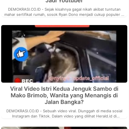
Jadi Youtuber
DEMOKRASI.CO.ID - Sejak kisahnya gagal nikah akibat tuntutan
mahar sertifikat rumah, sosok Ryan Dono menjadi cukup populer di
media sosial....
Viral Video Istri Kedua Jenguk Sambo di
Mako Brimob, Wanita yang Menangis di
Jalan Bangka?
DEMOKRASI.CO.ID - Sebuah video viral. Diunggah di media sosial
Instagram dan Tiktok. Dalam video yang dilihat Herald.id di
Instagram nyinyi...