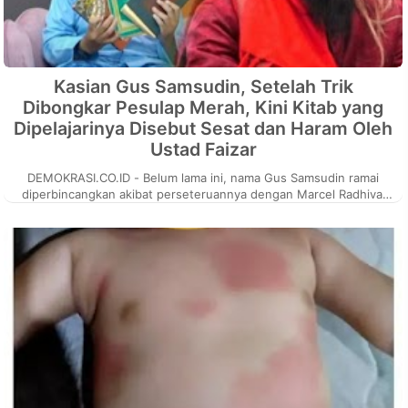
Kasian Gus Samsudin, Setelah Trik
Dibongkar Pesulap Merah, Kini Kitab yang
Dipelajarinya Disebut Sesat dan Haram Oleh
Ustad Faizar
DEMOKRASI.CO.ID - Belum lama ini, nama Gus Samsudin ramai
diperbincangkan akibat perseteruannya dengan Marcel Radhival
atau Pesulap Merah. ...