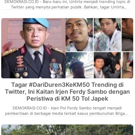
DEMOKRASI.CO.ID - Baru-baru ini, Untirta menjadi trending topic di
Twitter yang menyita perhatian publik. Bahkan, tagar Untirta
bertengger ...
Tagar #DariDuren3KeKM50 Trending di
Twitter, Ini Kaitan Irjen Ferdy Sambo dengan
Peristiwa di KM 50 Tol Japek
DEMOKRASI.CO.ID - Irjen Pol Ferdy Sambo tengah menjadi
pemberitaan di berbagai media terkait kasus pembunuhan Brigadir
Nopryansah Yosua Hut...