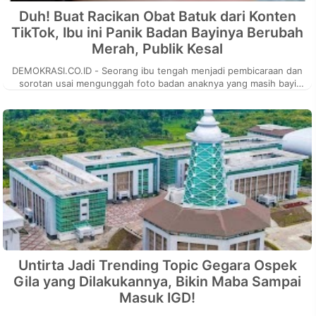
Duh! Buat Racikan Obat Batuk dari Konten
TikTok, Ibu ini Panik Badan Bayinya Berubah
Merah, Publik Kesal
DEMOKRASI.CO.ID - Seorang ibu tengah menjadi pembicaraan dan
sorotan usai mengunggah foto badan anaknya yang masih bayi
berubah merah. Peru...
Untirta Jadi Trending Topic Gegara Ospek
Gila yang Dilakukannya, Bikin Maba Sampai
Masuk IGD!