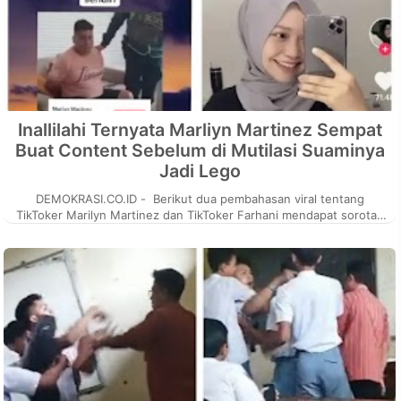
Inallilahi Ternyata Marliyn Martinez Sempat
Buat Content Sebelum di Mutilasi Suaminya
Jadi Lego
DEMOKRASI.CO.ID - Berikut dua pembahasan viral tentang
TikToker Marilyn Martinez dan TikToker Farhani mendapat sorotan
dari orang orang pe...