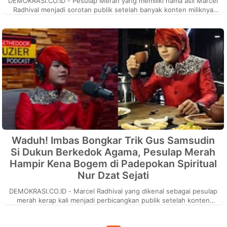
DEMOKRASI.CO.ID - Pesulap Merah yang memiliki nama asli Marcel
Radhival menjadi sorotan publik setelah banyak konten miliknya
yang membongk...
Waduh! Imbas Bongkar Trik Gus Samsudin
Si Dukun Berkedok Agama, Pesulap Merah
Hampir Kena Bogem di Padepokan Spiritual
Nur Dzat Sejati
DEMOKRASI.CO.ID - Marcel Radhival yang dikenal sebagai pesulap
merah kerap kali menjadi perbicangkan publik setelah konten
buatannya tentan...