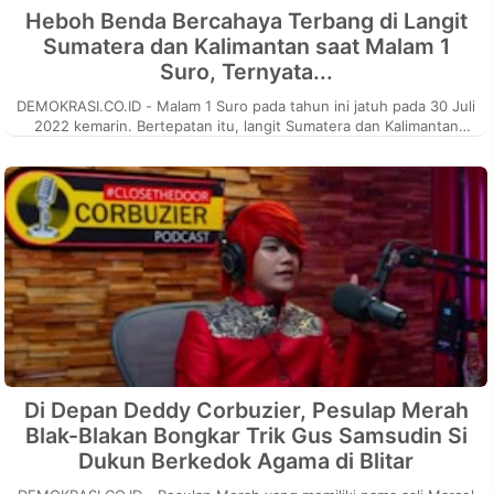
Heboh Benda Bercahaya Terbang di Langit
Sumatera dan Kalimantan saat Malam 1
Suro, Ternyata...
DEMOKRASI.CO.ID - Malam 1 Suro pada tahun ini jatuh pada 30 Juli
2022 kemarin. Bertepatan itu, langit Sumatera dan Kalimantan
dihiasi denga...
Di Depan Deddy Corbuzier, Pesulap Merah
Blak-Blakan Bongkar Trik Gus Samsudin Si
Dukun Berkedok Agama di Blitar