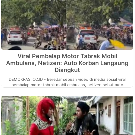
Viral Pembalap Motor Tabrak Mobil
Ambulans, Netizen: Auto Korban Langsung
Diangkut
DEMOKRASI.CO.ID - Beredar sebuah video di media sosial viral
pembalap motor tabrak mobil ambulans, netizen sebut auto
korban langsung diang...