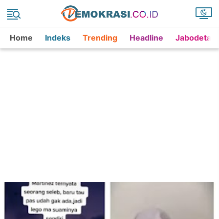
Home
Indeks
Trending
Headline
Jabodetab