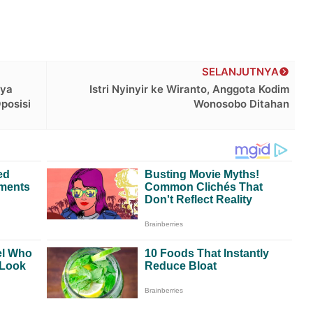
SELANJUTNYA
rya
Istri Nyinyir ke Wiranto, Anggota Kodim
posisi
Wonosobo Ditahan