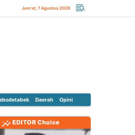
Jum'at
7 Agustus 2026
abodetabek
Daerah
Opini
EDITOR Choice