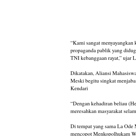
“Kami sangat menyayangkan 
propaganda pablik yang didug
TNI kebanggaan rayat,” ujar 
Dikatakan, Aliansi Mahasiswa
Meski begitu singkat menjaba
Kendari
“Dengan kehadiran beliau (Hen
meresahkan masyarakat selam
Di tempat yang sama La Ode 
mencopot Menkopolhukam Wira