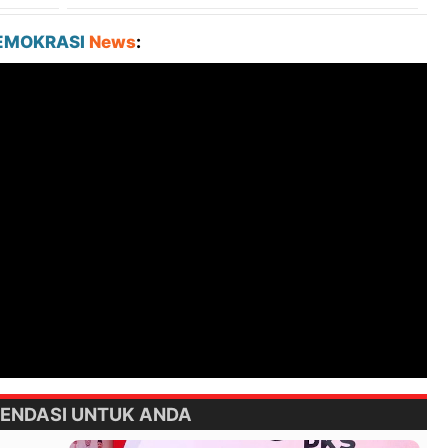
EMOKRASI
News
:
ENDASI UNTUK ANDA