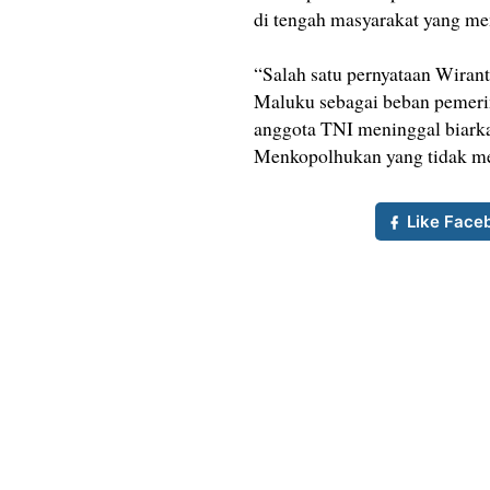
di tengah masyarakat yang m
“Salah satu pernyataan Wiran
Maluku sebagai beban pemeri
anggota TNI meninggal biarka
Menkopolhukan yang tidak menc
Like Face