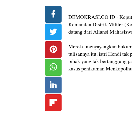
DEMOKRASI.CO.ID - Keputus
Komandan Distrik Militer (Ko
datang dari Aliansi Mahasiswa
Mereka menyayangkan hukuman
tulisannya itu, istri Hendi t
pihak yang tak bertanggung 
kasus penikaman Menkopolh