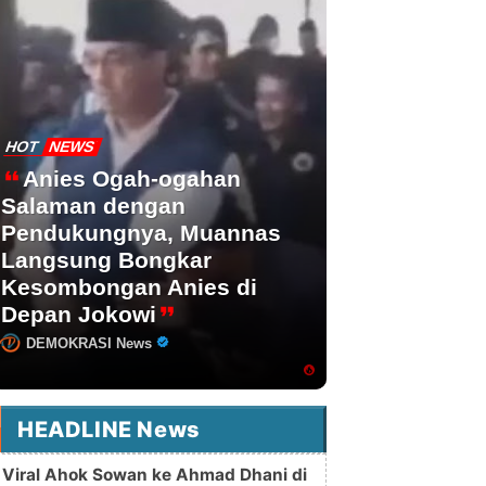
HOT
NEWS
Anies Ogah-ogahan
Salaman dengan
Pendukungnya, Muannas
Langsung Bongkar
Kesombongan Anies di
Depan Jokowi
DEMOKRASI News
HEADLINE News
Viral Ahok Sowan ke Ahmad Dhani di