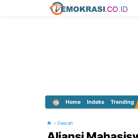
Home
Indeks
Trending
Dunia
Daerah
Aliansi Mahasisw