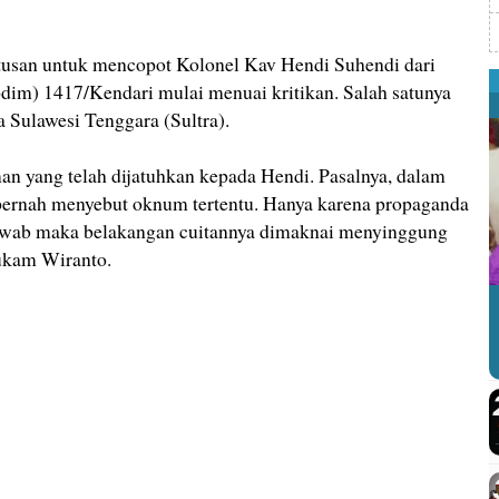
an untuk mencopot Kolonel Kav Hendi Suhendi dari
dim) 1417/Kendari mulai menuai kritikan. Salah satunya
 Sulawesi Tenggara (Sultra).
 yang telah dijatuhkan kepada Hendi. Pasalnya, dalam
ak pernah menyebut oknum tertentu. Hanya karena propaganda
jawab maka belakangan cuitannya dimaknai menyinggung
ukam Wiranto.