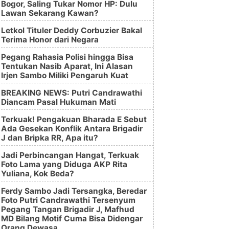
Bogor, Saling Tukar Nomor HP: Dulu
Lawan Sekarang Kawan?
Letkol Tituler Deddy Corbuzier Bakal
Terima Honor dari Negara
Pegang Rahasia Polisi hingga Bisa
Tentukan Nasib Aparat, Ini Alasan
Irjen Sambo Miliki Pengaruh Kuat
BREAKING NEWS: Putri Candrawathi
Diancam Pasal Hukuman Mati
Terkuak! Pengakuan Bharada E Sebut
Ada Gesekan Konflik Antara Brigadir
J dan Bripka RR, Apa itu?
Jadi Perbincangan Hangat, Terkuak
Foto Lama yang Diduga AKP Rita
Yuliana, Kok Beda?
Ferdy Sambo Jadi Tersangka, Beredar
Foto Putri Candrawathi Tersenyum
Pegang Tangan Brigadir J, Mafhud
MD Bilang Motif Cuma Bisa Didengar
Orang Dewasa