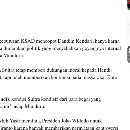
keputusan KSAD mencopot Dandim Kendari, hanya karna
a dimainkan politik yang menyebabkan goyangnya internal
La Munduru.
 Sultra tetap memberi dukungan moral kepada Hendi.
t, tapi telah memberikan kontibusi pada masyarakat Kota
di), kondisi Sultra kondisif dari para begal yang
a ini,” ucap Munduru.
Muh Yasir meminta, Presiden Joko Widodo untuk
nto karena banyak memberikan pernyataan kontroversi