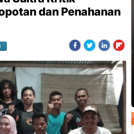
opotan dan Penahanan
i