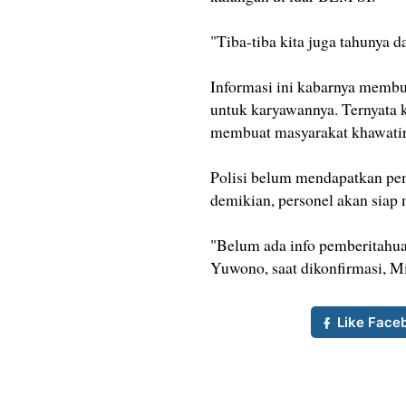
"Tiba-tiba kita juga tahunya da
Informasi ini kabarnya memb
untuk karyawannya. Ternyata 
membuat masyarakat khawatir
Polisi belum mendapatkan pe
demikian, personel akan siap
"Belum ada info pemberitahu
Yuwono, saat dikonfirmasi, M
Like Face