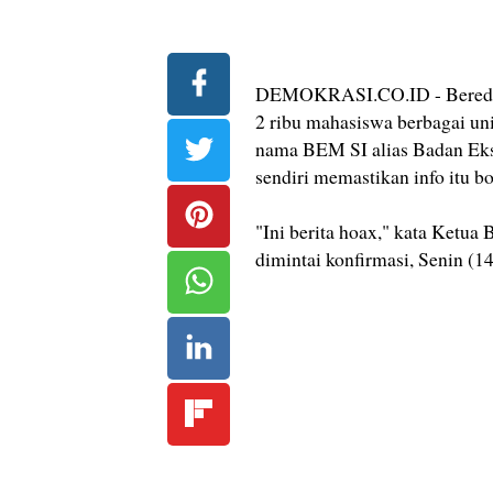
DEMOKRASI.CO.ID - Beredar i
2 ribu mahasiswa berbagai unive
nama BEM SI alias Badan Eks
sendiri memastikan info itu b
"Ini berita hoax," kata Ketu
dimintai konfirmasi, Senin (1