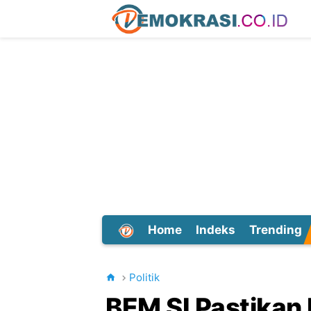
Home
Indeks
Trending
Dunia
Politik
BEM SI Pastika