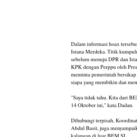
Dalam informasi hoax tersebut
Istana Merdeka. Titik kumpu
sebelum menuju DPR dan Ista
KPK dengan Perppu oleh Pre
meminta pemerintah bersikap 
siapa yang membikin dan meny
"Saya tidak tahu. Kita dari B
14 Oktober ini," kata Dadan.
Dihubungi terpisah, Koordi
Abdul Basit, juga menyampaik
kalangan di luar BEM SI.