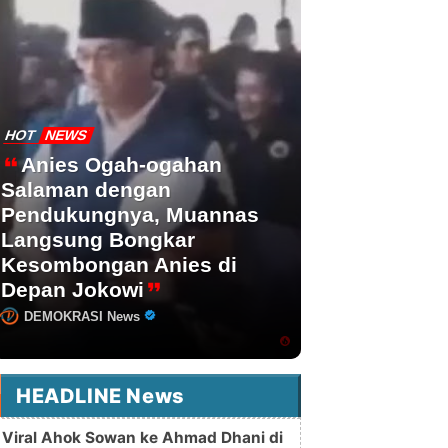
HOT
NEWS
Anies Ogah-ogahan
Salaman dengan
Pendukungnya, Muannas
Langsung Bongkar
Kesombongan Anies di
Depan Jokowi
DEMOKRASI News
HEADLINE News
Viral Ahok Sowan ke Ahmad Dhani di