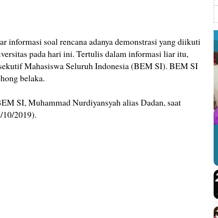
nformasi soal rencana adanya demonstrasi yang diikuti
rsitas pada hari ini. Tertulis dalam informasi liar itu,
ekutif Mahasiswa Seluruh Indonesia (BEM SI). BEM SI
ohong belaka.
a BEM SI, Muhammad Nurdiyansyah alias Dadan, saat
4/10/2019).