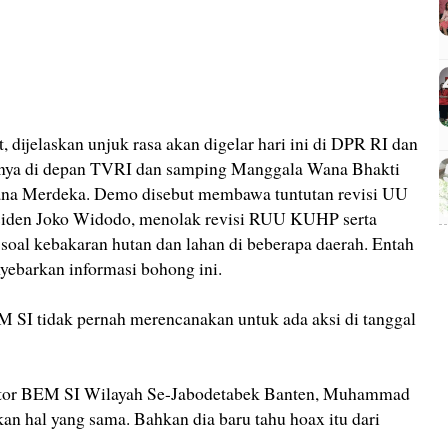
, dijelaskan unjuk rasa akan digelar hari ini di DPR RI dan
lnya di depan TVRI dan samping Manggala Wana Bhakti
na Merdeka. Demo disebut membawa tuntutan revisi UU
siden Joko Widodo, menolak revisi RUU KUHP serta
soal kebakaran hutan dan lahan di beberapa daerah. Entah
ebarkan informasi bohong ini.
EM SI tidak pernah merencanakan untuk ada aksi di tanggal
nator BEM SI Wilayah Se-Jabodetabek Banten, Muhammad
an hal yang sama. Bahkan dia baru tahu hoax itu dari