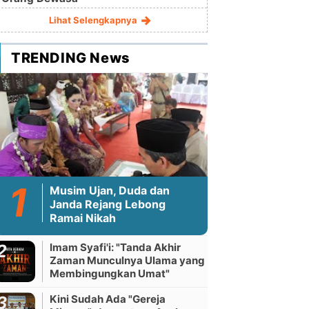
Lihat Selengkapnya
TRENDING News
Musim Ujan, Duda dan
Janda Rejang Lebong
Ramai Nikah
Imam Syafi'i: "Tanda Akhir
Zaman Munculnya Ulama yang
Membingungkan Umat"
Kini Sudah Ada "Gereja