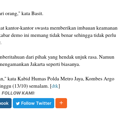
ri orang," kata Basit.
uat kantor-kantor swasta memberikan imbauan keamanan
kabar demo ini memang tidak benar sehingga tidak perlu
.
mberitahuan dari pihak yang hendak unjuk rasa. Namun
 mengamankan Jakarta seperti biasanya.
an," kata Kabid Humas Polda Metro Jaya, Kombes Argo
inggu (13/10) semalam. [
dtk
]
FOLLOW KAMI:
book
Follow Twitter