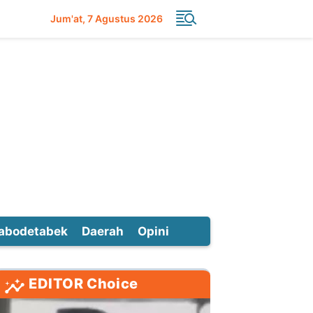
Jum'at
7 Agustus 2026
abodetabek
Daerah
Opini
EDITOR Choice