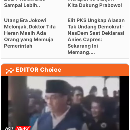
Sampai Lebih..
Kita Dukung Prabowo!
Utang Era Jokowi
Elit PKS Ungkap Alasan
Melonjak, Doktor Tifa
Tak Undang Demokrat-
Heran Masih Ada
NasDem Saat Deklarasi
Orang yang Memuja
Anies Capres:
Pemerintah
Sekarang Ini
Memang....
EDITOR Choice
HOT
NEWS