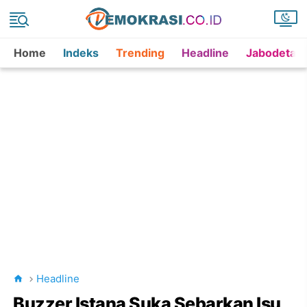
Home
Indeks
Trending
Headline
Jabodetab
Headline
Buzzer Istana Suka Sebarkan Isu