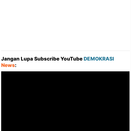
Jangan Lupa Subscribe YouTube
DEMOKRASI
News
: