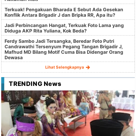
Terkuak! Pengakuan Bharada E Sebut Ada Gesekan
Konflik Antara Brigadir J dan Bripka RR, Apa itu?
Jadi Perbincangan Hangat, Terkuak Foto Lama yang
Diduga AKP Rita Yuliana, Kok Beda?
Ferdy Sambo Jadi Tersangka, Beredar Foto Putri
Candrawathi Tersenyum Pegang Tangan Brigadir J,
Mafhud MD Bilang Motif Cuma Bisa Didengar Orang
Dewasa
Lihat Selengkapnya
TRENDING News