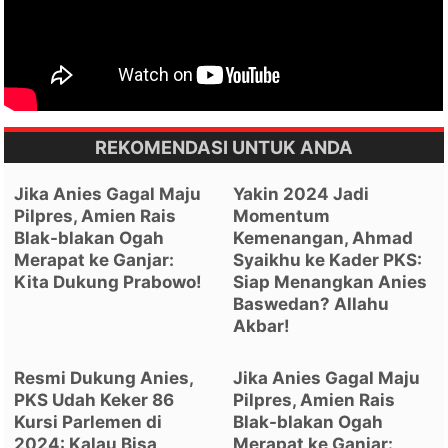
REKOMENDASI UNTUK ANDA
Jika Anies Gagal Maju
Yakin 2024 Jadi
Pilpres, Amien Rais
Momentum
Blak-blakan Ogah
Kemenangan, Ahmad
Merapat ke Ganjar:
Syaikhu ke Kader PKS:
Kita Dukung Prabowo!
Siap Menangkan Anies
Baswedan? Allahu
Akbar!
Resmi Dukung Anies,
Jika Anies Gagal Maju
PKS Udah Keker 86
Pilpres, Amien Rais
Kursi Parlemen di
Blak-blakan Ogah
2024: Kalau Bisa
Merapat ke Ganjar: