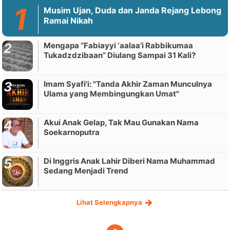
Musim Ujan, Duda dan Janda Rejang Lebong
Ramai Nikah
Mengapa “Fabiayyi ‘aalaa’i Rabbikumaa
Tukadzdzibaan” Diulang Sampai 31 Kali?
Imam Syafi'i: "Tanda Akhir Zaman Munculnya
Ulama yang Membingungkan Umat"
Akui Anak Gelap, Tak Mau Gunakan Nama
Soekarnoputra
Di Inggris Anak Lahir Diberi Nama Muhammad
Sedang Menjadi Trend
Lihat Selengkapnya