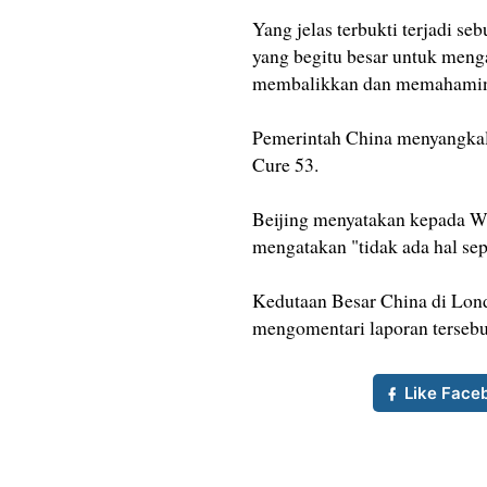
Yang jelas terbukti terjadi s
yang begitu besar untuk menga
membalikkan dan memahamin
Pemerintah China menyangkal 
Cure 53.
Beijing menyatakan kepada Wa
mengatakan "tidak ada hal sepe
Kedutaan Besar China di Lo
mengomentari laporan tersebut
Like Face