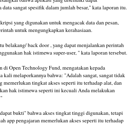
ta sangat spesifik dalam jumlah besar," kata laporan itu.
kripsi yang digunakan untuk mengacak data dan pesan,
intah untuk mengungkapkan kerahasiaan.
tu belakang/ back door , yang dapat menjalankan perintah
unakan hak istimewa super-user, " kata laporan tersebut.
ian di Open Technology Fund, mengatakan kepada
a kali melaporkannya bahwa: "Adalah sangat, sangat tidak
g memerlukan tingkat akses seperti itu terhadap alat, dan
ikan hak istimewa seperti ini kecuali Anda melakukan
."
dapat bukti" bahwa akses tingkat tinggi digunakan, tetapi
uah app pengajaran memerlukan akses seperti itu terhadap