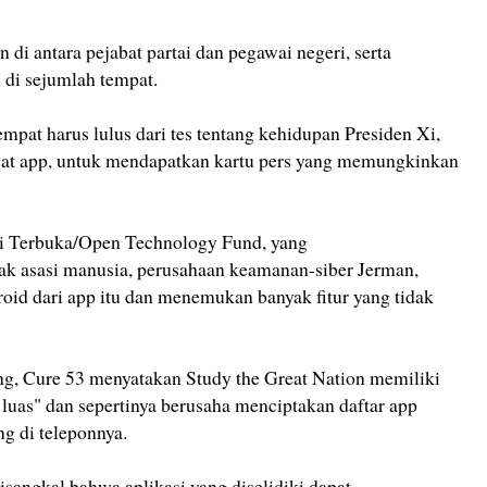
di antara pejabat partai dan pegawai negeri, serta
 di sejumlah tempat.
empat harus lulus dari tes tentang kehidupan Presiden Xi,
wat app, untuk mendapatkan kartu pers yang memungkinkan
i Terbuka/Open Technology Fund, yang
 asasi manusia, perusahaan keamanan-siber Jerman,
oid dari app itu dan menemukan banyak fitur yang tidak
g, Cure 53 menyatakan Study the Great Nation memiliki
uas" dan sepertinya berusaha menciptakan daftar app
g di teleponnya.
 disangkal bahwa aplikasi yang diselidiki dapat