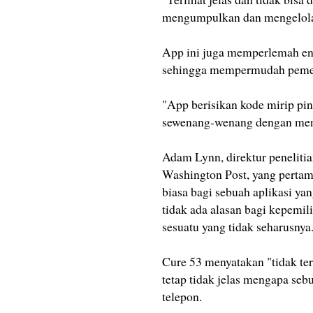
mengumpulkan dan mengelola da
App ini juga memperlemah en
sehingga mempermudah pemer
"App berisikan kode mirip pin
sewenang-wenang dengan mengg
Adam Lynn, direktur penelit
Washington Post, yang pertam
biasa bagi sebuah aplikasi yan
tidak ada alasan bagi kepemil
sesuatu yang tidak seharusnya
Cure 53 menyatakan "tidak ter
tetap tidak jelas mengapa seb
telepon.