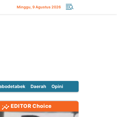
Minggu
9 Agustus 2026
abodetabek
Daerah
Opini
EDITOR Choice