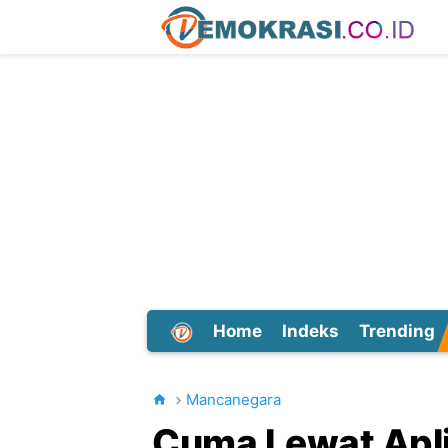
Home
Indeks
Trending
Dunia
Mancanegara
Cuma Lewat Apli