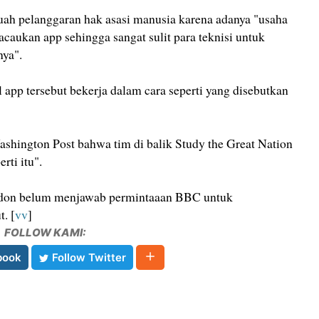
ebuah pelanggaran hak asasi manusia karena adanya "usaha
caukan app sehingga sangat sulit para teknisi untuk
ya".
app tersebut bekerja dalam cara seperti yang disebutkan
shington Post bahwa tim di balik Study the Great Nation
rti itu".
ndon belum menjawab permintaaan BBC untuk
. [
vv
]
FOLLOW KAMI:
book
Follow Twitter