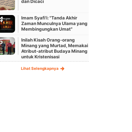
dan Dicaci
Imam Syafi'i: "Tanda Akhir
Zaman Munculnya Ulama yang
Membingungkan Umat"
Inilah Kisah Orang-orang
Minang yang Murtad, Memakai
Atribut-atribut Budaya Minang
untuk Kristenisasi
Lihat Selengkapnya