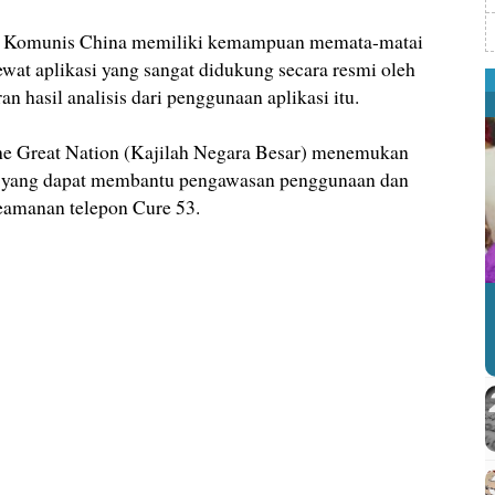
Komunis China memiliki kemampuan memata-matai
lewat aplikasi yang sangat didukung secara resmi oleh
an hasil analisis dari penggunaan aplikasi itu.
the Great Nation (Kajilah Negara Besar) menemukan
i yang dapat membantu pengawasan penggunaan dan
keamanan telepon Cure 53.