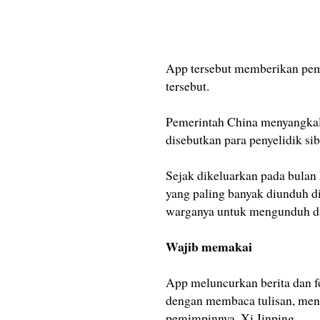
App tersebut memberikan peme
tersebut.
Pemerintah China menyangkal 
disebutkan para penyelidik sib
Sejak dikeluarkan pada bulan 
yang paling banyak diunduh d
warganya untuk mengunduh 
Wajib memakai
App meluncurkan berita dan f
dengan membaca tulisan, men
pemimpinnya, Xi Jinping.