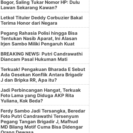
Bogor, Saling Tukar Nomor HP: Dulu
Lawan Sekarang Kawan?
Letkol Tituler Deddy Corbuzier Bakal
Terima Honor dari Negara
Pegang Rahasia Polisi hingga Bisa
Tentukan Nasib Aparat, Ini Alasan
Irjen Sambo Miliki Pengaruh Kuat
BREAKING NEWS: Putri Candrawathi
Diancam Pasal Hukuman Mati
Terkuak! Pengakuan Bharada E Sebut
Ada Gesekan Konflik Antara Brigadir
J dan Bripka RR, Apa itu?
Jadi Perbincangan Hangat, Terkuak
Foto Lama yang Diduga AKP Rita
Yuliana, Kok Beda?
Ferdy Sambo Jadi Tersangka, Beredar
Foto Putri Candrawathi Tersenyum
Pegang Tangan Brigadir J, Mafhud
MD Bilang Motif Cuma Bisa Didengar
Orang Dewasa