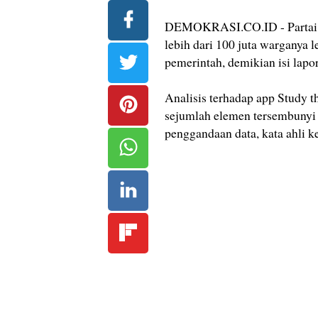
DEMOKRASI.CO.ID - Partai 
lebih dari 100 juta warganya 
pemerintah, demikian isi lapor
Analisis terhadap app Study 
sejumlah elemen tersembuny
penggandaan data, kata ahli 