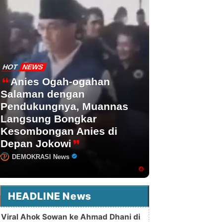
HOT
NEWS
Anies Ogah-ogahan
Salaman dengan
Pendukungnya, Muannas
Langsung Bongkar
Kesombongan Anies di
Depan Jokowi
DEMOKRASI News
HEADLINE News
Viral Ahok Sowan ke Ahmad Dhani di