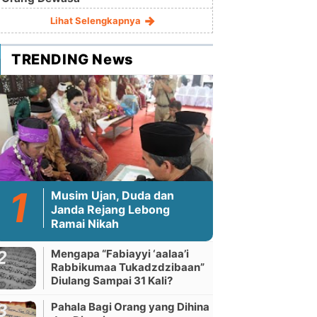
Lihat Selengkapnya
TRENDING News
Musim Ujan, Duda dan
Janda Rejang Lebong
Ramai Nikah
Mengapa “Fabiayyi ‘aalaa’i
Rabbikumaa Tukadzdzibaan”
Diulang Sampai 31 Kali?
Pahala Bagi Orang yang Dihina