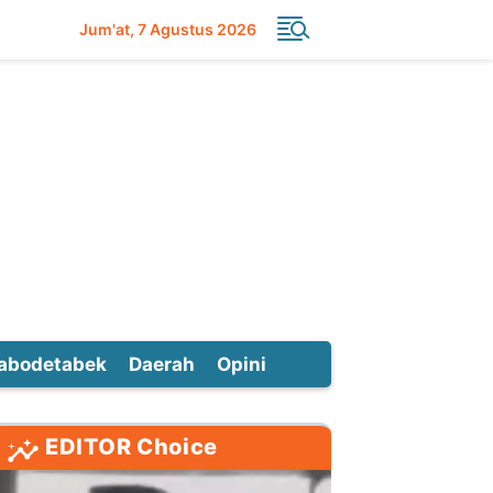
Jum'at
7 Agustus 2026
abodetabek
Daerah
Opini
EDITOR Choice