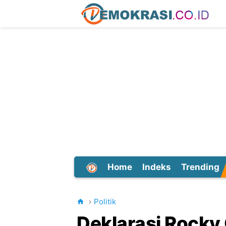
Home
Indeks
Trending
Dunia
Politik
Deklarasi Rocky 