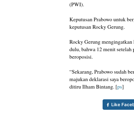
(PWI).
Keputusan Prabowo untuk berg
keputusan Rocky Gerung.
Rocky Gerung mengingatkan 
dulu, bahwa 12 menit setelah 
beroposisi.
“Sekarang, Prabowo sudah be
majukan deklarasi saya beropos
ditiru Ilham Bintang. [
ps
]
Like Face