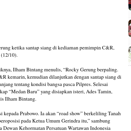
erung ketika santap siang di kediaman pemimpin C&R,
 (12/10).
knya, Ilham Bintang menulis, “Rocky Gerung berpaling.
R kemarin, kemudian dilanjutkan dengan santap siang di
anjang tentang kondisi bangsa pasca Pilpres. Selesai
akap “Medan Baru” yang disiapkan isteri, Ades Tamin,
is Ilham Bintang.
isi kepada Prabowo. Ia akan “road show” berkeliling Tanah
beroposisi pada Ketua Umum Gerindra itu,” sambung
ua Dewan Kehormatan Persatuan Wartawan Indonesia