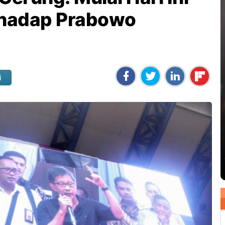
rhadap Prabowo
i