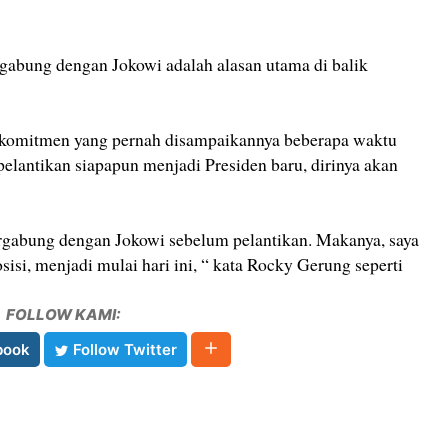
abung dengan Jokowi adalah alasan utama di balik
komitmen yang pernah disampaikannya beberapa waktu
pelantikan siapapun menjadi Presiden baru, dirinya akan
rgabung dengan Jokowi sebelum pelantikan. Makanya, saya
isi, menjadi mulai hari ini, “ kata Rocky Gerung seperti
FOLLOW KAMI:
book
Follow Twitter