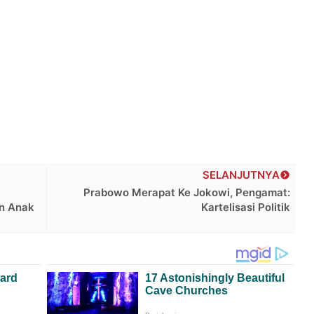
SELANJUTNYA
Prabowo Merapat Ke Jokowi, Pengamat:
an Anak
Kartelisasi Politik