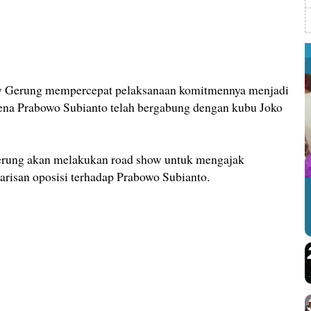
erung mempercepat pelaksanaan komitmennya menjadi
rena Prabowo Subianto telah bergabung dengan kubu Joko
rung akan melakukan road show untuk mengajak
risan oposisi terhadap Prabowo Subianto.