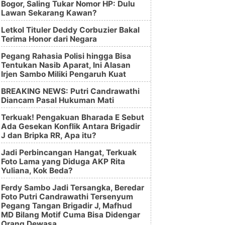
Bogor, Saling Tukar Nomor HP: Dulu
Lawan Sekarang Kawan?
Letkol Tituler Deddy Corbuzier Bakal
Terima Honor dari Negara
Pegang Rahasia Polisi hingga Bisa
Tentukan Nasib Aparat, Ini Alasan
Irjen Sambo Miliki Pengaruh Kuat
BREAKING NEWS: Putri Candrawathi
Diancam Pasal Hukuman Mati
Terkuak! Pengakuan Bharada E Sebut
Ada Gesekan Konflik Antara Brigadir
J dan Bripka RR, Apa itu?
Jadi Perbincangan Hangat, Terkuak
Foto Lama yang Diduga AKP Rita
Yuliana, Kok Beda?
Ferdy Sambo Jadi Tersangka, Beredar
Foto Putri Candrawathi Tersenyum
Pegang Tangan Brigadir J, Mafhud
MD Bilang Motif Cuma Bisa Didengar
Orang Dewasa