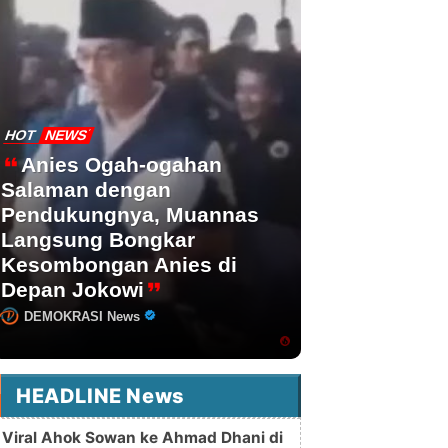
HOT
NEWS
Anies Ogah-ogahan
Salaman dengan
Pendukungnya, Muannas
Langsung Bongkar
Kesombongan Anies di
Depan Jokowi
DEMOKRASI News
HEADLINE News
Viral Ahok Sowan ke Ahmad Dhani di