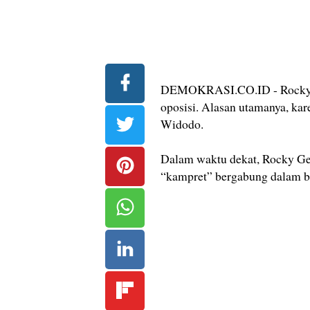
DEMOKRASI.CO.ID - Rocky G
oposisi. Alasan utamanya, ka
Widodo.
Dalam waktu dekat, Rocky Ge
“kampret” bergabung dalam ba