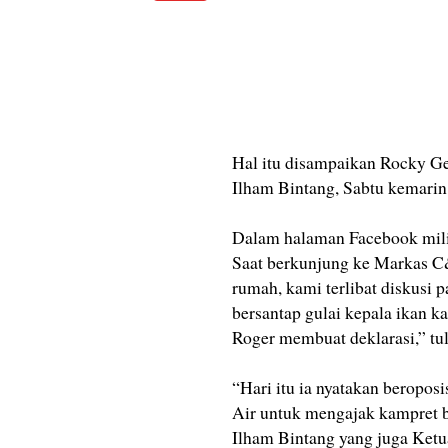
Hal itu disampaikan Rocky G
Ilham Bintang, Sabtu kemarin
Dalam halaman Facebook mili
Saat berkunjung ke Markas C&
rumah, kami terlibat diskusi p
bersantap gulai kepala ikan k
Roger membuat deklarasi,” tul
“Hari itu ia nyatakan beropos
Air untuk mengajak kampret 
Ilham Bintang yang juga Ket