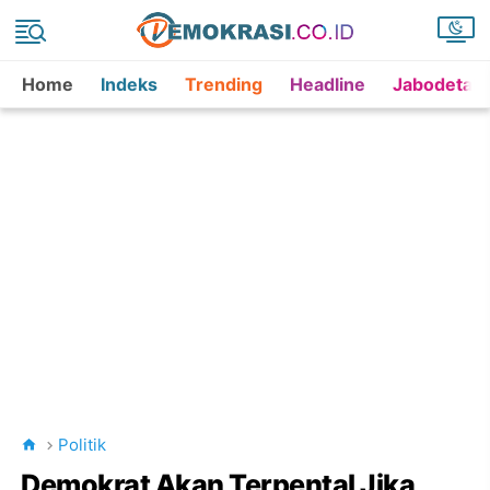
Home
Indeks
Trending
Headline
Jabodetab
Politik
Demokrat Akan Terpental Jika