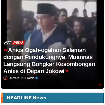
HOT
NEWS
Anies Ogah-ogahan Salaman
dengan Pendukungnya, Muannas
Langsung Bongkar Kesombongan
Anies di Depan Jokowi
DEMOKRASI News
HEADLINE News