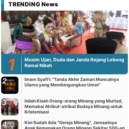
TRENDING News
Musim Ujan, Duda dan Janda Rejang Lebong
Ramai Nikah
Imam Syafi'i: "Tanda Akhir Zaman Munculnya
Ulama yang Membingungkan Umat"
Inilah Kisah Orang-orang Minang yang Murtad,
Memakai Atribut-atribut Budaya Minang untuk
Kristenisasi
Kini Sudah Ada "Gereja Minang", Jemaatnya
Anak Kemenakan Orang Minang Sekitar 500-an