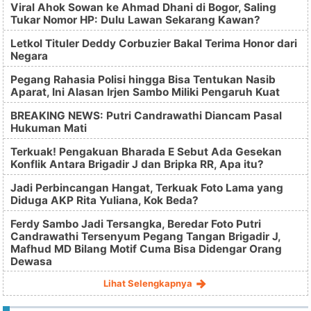
Viral Ahok Sowan ke Ahmad Dhani di Bogor, Saling
Tukar Nomor HP: Dulu Lawan Sekarang Kawan?
Letkol Tituler Deddy Corbuzier Bakal Terima Honor dari
Negara
Pegang Rahasia Polisi hingga Bisa Tentukan Nasib
Aparat, Ini Alasan Irjen Sambo Miliki Pengaruh Kuat
BREAKING NEWS: Putri Candrawathi Diancam Pasal
Hukuman Mati
Terkuak! Pengakuan Bharada E Sebut Ada Gesekan
Konflik Antara Brigadir J dan Bripka RR, Apa itu?
Jadi Perbincangan Hangat, Terkuak Foto Lama yang
Diduga AKP Rita Yuliana, Kok Beda?
Ferdy Sambo Jadi Tersangka, Beredar Foto Putri
Candrawathi Tersenyum Pegang Tangan Brigadir J,
Mafhud MD Bilang Motif Cuma Bisa Didengar Orang
Dewasa
Lihat Selengkapnya