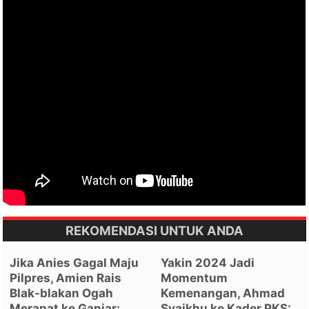
REKOMENDASI UNTUK ANDA
Jika Anies Gagal Maju
Yakin 2024 Jadi
Pilpres, Amien Rais
Momentum
Blak-blakan Ogah
Kemenangan, Ahmad
Merapat ke Ganjar:
Syaikhu ke Kader PKS: