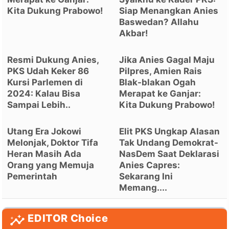
Kita Dukung Prabowo!
Siap Menangkan Anies
Baswedan? Allahu
Akbar!
Resmi Dukung Anies,
Jika Anies Gagal Maju
PKS Udah Keker 86
Pilpres, Amien Rais
Kursi Parlemen di
Blak-blakan Ogah
2024: Kalau Bisa
Merapat ke Ganjar:
Sampai Lebih..
Kita Dukung Prabowo!
Utang Era Jokowi
Elit PKS Ungkap Alasan
Melonjak, Doktor Tifa
Tak Undang Demokrat-
Heran Masih Ada
NasDem Saat Deklarasi
Orang yang Memuja
Anies Capres:
Pemerintah
Sekarang Ini
Memang....
EDITOR Choice