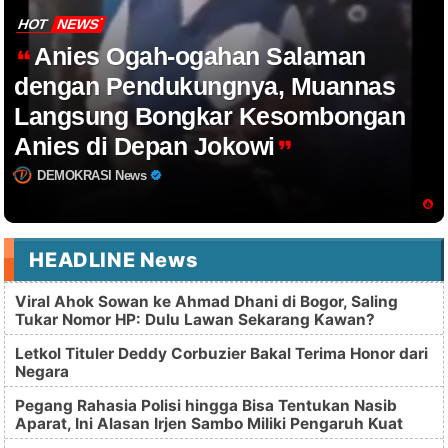
HOT
NEWS
Anies Ogah-ogahan Salaman
dengan Pendukungnya, Muannas
Langsung Bongkar Kesombongan
Anies di Depan Jokowi
DEMOKRASI News
HEADLINE News
Viral Ahok Sowan ke Ahmad Dhani di Bogor, Saling
Tukar Nomor HP: Dulu Lawan Sekarang Kawan?
Letkol Tituler Deddy Corbuzier Bakal Terima Honor dari
Negara
Pegang Rahasia Polisi hingga Bisa Tentukan Nasib
Aparat, Ini Alasan Irjen Sambo Miliki Pengaruh Kuat