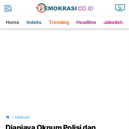
Home
Indeks
Trending
Headline
Jabodetab
Hukum
Dianiaya Oknum Polisi dan