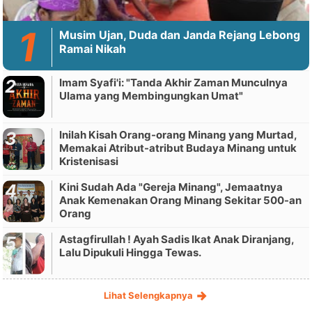
Musim Ujan, Duda dan Janda Rejang Lebong
Ramai Nikah
Imam Syafi'i: "Tanda Akhir Zaman Munculnya
Ulama yang Membingungkan Umat"
Inilah Kisah Orang-orang Minang yang Murtad,
Memakai Atribut-atribut Budaya Minang untuk
Kristenisasi
Kini Sudah Ada "Gereja Minang", Jemaatnya
Anak Kemenakan Orang Minang Sekitar 500-an
Orang
Astagfirullah ! Ayah Sadis Ikat Anak Diranjang,
Lalu Dipukuli Hingga Tewas.
Lihat Selengkapnya