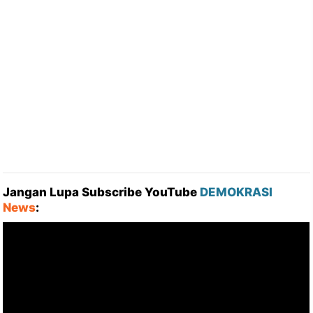
Jangan Lupa Subscribe YouTube
DEMOKRASI
News
: