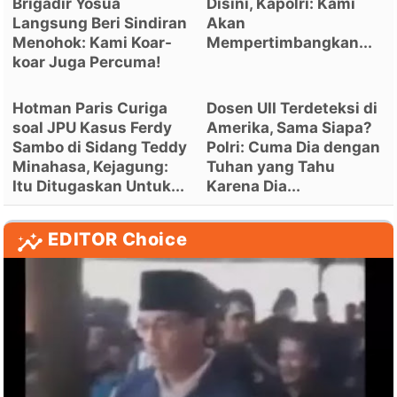
Brigadir Yosua
Disini, Kapolri: Kami
Langsung Beri Sindiran
Akan
Menohok: Kami Koar-
Mempertimbangkan...
koar Juga Percuma!
Hotman Paris Curiga
Dosen UII Terdeteksi di
soal JPU Kasus Ferdy
Amerika, Sama Siapa?
Sambo di Sidang Teddy
Polri: Cuma Dia dengan
Minahasa, Kejagung:
Tuhan yang Tahu
Itu Ditugaskan Untuk...
Karena Dia...
EDITOR Choice