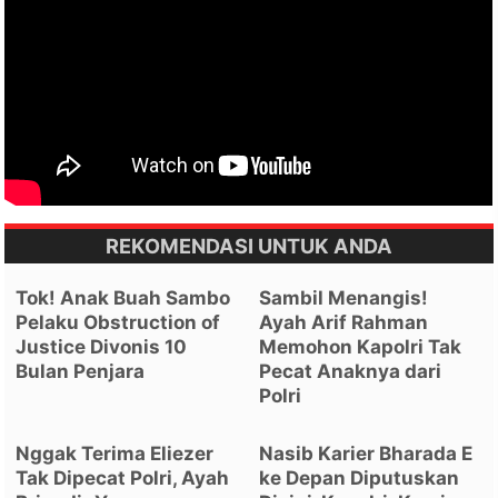
REKOMENDASI UNTUK ANDA
Tok! Anak Buah Sambo
Sambil Menangis!
Pelaku Obstruction of
Ayah Arif Rahman
Justice Divonis 10
Memohon Kapolri Tak
Bulan Penjara
Pecat Anaknya dari
Polri
Nggak Terima Eliezer
Nasib Karier Bharada E
Tak Dipecat Polri, Ayah
ke Depan Diputuskan