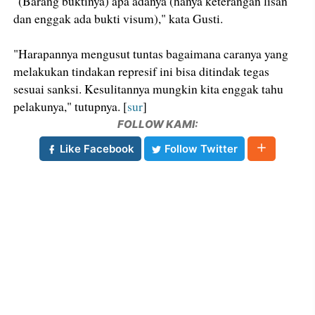
"(Barang buktinya) apa adanya (hanya keterangan lisan
dan enggak ada bukti visum)," kata Gusti.
"Harapannya mengusut tuntas bagaimana caranya yang
melakukan tindakan represif ini bisa ditindak tegas
sesuai sanksi. Kesulitannya mungkin kita enggak tahu
pelakunya," tutupnya. [
sur
]
FOLLOW KAMI:
Like Facebook
Follow Twitter