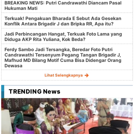
BREAKING NEWS: Putri Candrawathi Diancam Pasal
Hukuman Mati
Terkuak! Pengakuan Bharada E Sebut Ada Gesekan
Konflik Antara Brigadir J dan Bripka RR, Apa itu?
Jadi Perbincangan Hangat, Terkuak Foto Lama yang
Diduga AKP Rita Yuliana, Kok Beda?
Ferdy Sambo Jadi Tersangka, Beredar Foto Putri
Candrawathi Tersenyum Pegang Tangan Brigadir J,
Mafhud MD Bilang Motif Cuma Bisa Didengar Orang
Dewasa
Lihat Selengkapnya
TRENDING News