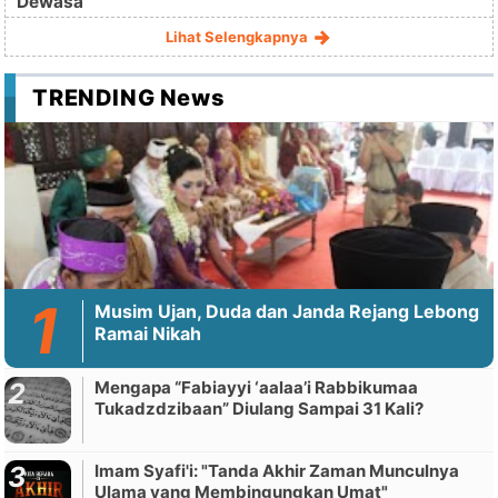
Dewasa
Lihat Selengkapnya
TRENDING News
Musim Ujan, Duda dan Janda Rejang Lebong
Ramai Nikah
Mengapa “Fabiayyi ‘aalaa’i Rabbikumaa
Tukadzdzibaan” Diulang Sampai 31 Kali?
Imam Syafi'i: "Tanda Akhir Zaman Munculnya
Ulama yang Membingungkan Umat"