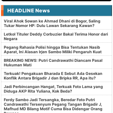
HEADLINE News
Viral Ahok Sowan ke Ahmad Dhani di Bogor, Saling
Tukar Nomor HP: Dulu Lawan Sekarang Kawan?
Letkol Tituler Deddy Corbuzier Bakal Terima Honor dari
Negara
Pegang Rahasia Polisi hingga Bisa Tentukan Nasib
Aparat, Ini Alasan Irjen Sambo Miliki Pengaruh Kuat
BREAKING NEWS: Putri Candrawathi Diancam Pasal
Hukuman Mati
Terkuak! Pengakuan Bharada E Sebut Ada Gesekan
Konflik Antara Brigadir J dan Bripka RR, Apa itu?
Jadi Perbincangan Hangat, Terkuak Foto Lama yang
Diduga AKP Rita Yuliana, Kok Beda?
Ferdy Sambo Jadi Tersangka, Beredar Foto Putri
Candrawathi Tersenyum Pegang Tangan Brigadir J,
Mafhud MD Bilang Motif Cuma Bisa Didengar Orang