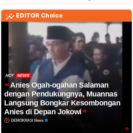
EDITOR Choice
HOT
NEWS
Anies Ogah-ogahan Salaman
dengan Pendukungnya, Muannas
Langsung Bongkar Kesombongan
Anies di Depan Jokowi
DEMOKRASI News