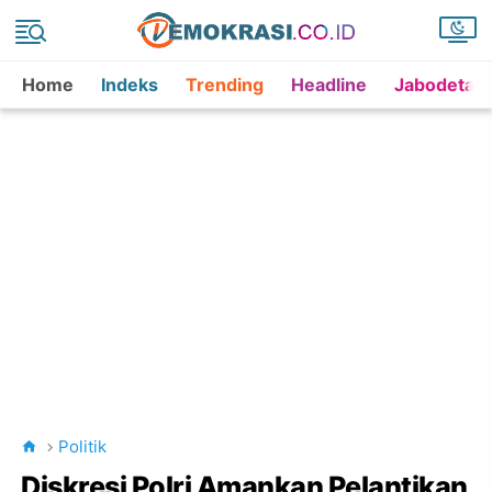
Home
Indeks
Trending
Headline
Jabodetab
Politik
Diskresi Polri Amankan Pelantikan