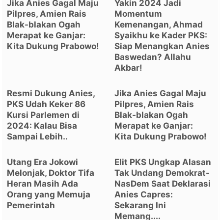
Jika Anies Gagal Maju
Yakin 2024 Jadi
Pilpres, Amien Rais
Momentum
Blak-blakan Ogah
Kemenangan, Ahmad
Merapat ke Ganjar:
Syaikhu ke Kader PKS:
Kita Dukung Prabowo!
Siap Menangkan Anies
Baswedan? Allahu
Akbar!
Resmi Dukung Anies,
Jika Anies Gagal Maju
PKS Udah Keker 86
Pilpres, Amien Rais
Kursi Parlemen di
Blak-blakan Ogah
2024: Kalau Bisa
Merapat ke Ganjar:
Sampai Lebih..
Kita Dukung Prabowo!
Utang Era Jokowi
Elit PKS Ungkap Alasan
Melonjak, Doktor Tifa
Tak Undang Demokrat-
Heran Masih Ada
NasDem Saat Deklarasi
Orang yang Memuja
Anies Capres:
Pemerintah
Sekarang Ini
Memang....