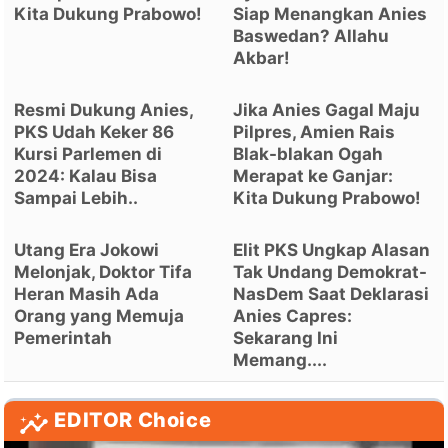
Kita Dukung Prabowo!
Siap Menangkan Anies
Baswedan? Allahu
Akbar!
Resmi Dukung Anies,
Jika Anies Gagal Maju
PKS Udah Keker 86
Pilpres, Amien Rais
Kursi Parlemen di
Blak-blakan Ogah
2024: Kalau Bisa
Merapat ke Ganjar:
Sampai Lebih..
Kita Dukung Prabowo!
Utang Era Jokowi
Elit PKS Ungkap Alasan
Melonjak, Doktor Tifa
Tak Undang Demokrat-
Heran Masih Ada
NasDem Saat Deklarasi
Orang yang Memuja
Anies Capres:
Pemerintah
Sekarang Ini
Memang....
EDITOR Choice