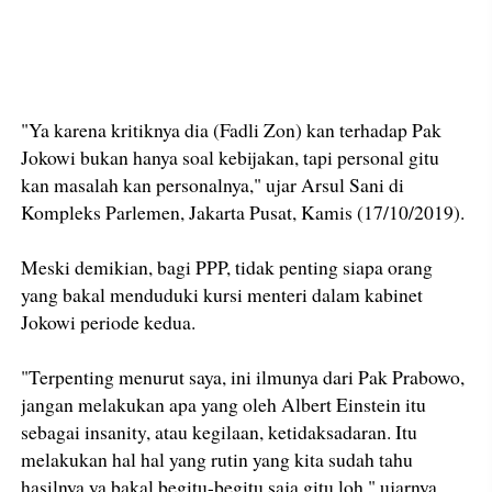
"Ya karena kritiknya dia (Fadli Zon) kan terhadap Pak
Jokowi bukan hanya soal kebijakan, tapi personal gitu
kan masalah kan personalnya," ujar Arsul Sani di
Kompleks Parlemen, Jakarta Pusat, Kamis (17/10/2019).
Meski demikian, bagi PPP, tidak penting siapa orang
yang bakal menduduki kursi menteri dalam kabinet
Jokowi periode kedua.
"Terpenting menurut saya, ini ilmunya dari Pak Prabowo,
jangan melakukan apa yang oleh Albert Einstein itu
sebagai insanity, atau kegilaan, ketidaksadaran. Itu
melakukan hal hal yang rutin yang kita sudah tahu
hasilnya ya bakal begitu-begitu saja gitu loh," ujarnya.