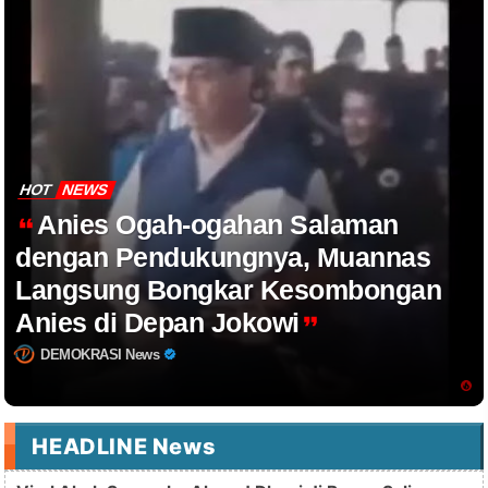
HOT
NEWS
Anies Ogah-ogahan Salaman
dengan Pendukungnya, Muannas
Langsung Bongkar Kesombongan
Anies di Depan Jokowi
DEMOKRASI News
HEADLINE News