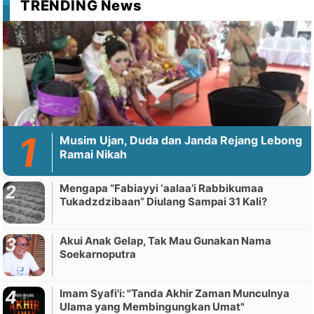
TRENDING News
Musim Ujan, Duda dan Janda Rejang Lebong
Ramai Nikah
Mengapa “Fabiayyi ‘aalaa’i Rabbikumaa
Tukadzdzibaan” Diulang Sampai 31 Kali?
Akui Anak Gelap, Tak Mau Gunakan Nama
Soekarnoputra
Imam Syafi'i: "Tanda Akhir Zaman Munculnya
Ulama yang Membingungkan Umat"