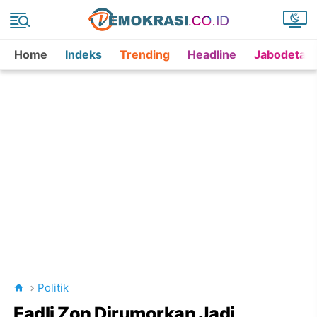
Home
Indeks
Trending
Headline
Jabodetab
Politik
Fadli Zon Dirumorkan Jadi