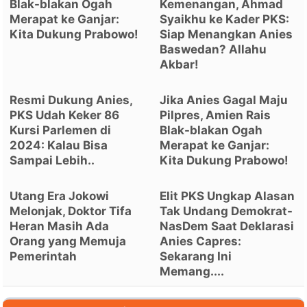
Blak-blakan Ogah
Kemenangan, Ahmad
Merapat ke Ganjar:
Syaikhu ke Kader PKS:
Kita Dukung Prabowo!
Siap Menangkan Anies
Baswedan? Allahu
Akbar!
Resmi Dukung Anies,
Jika Anies Gagal Maju
PKS Udah Keker 86
Pilpres, Amien Rais
Kursi Parlemen di
Blak-blakan Ogah
2024: Kalau Bisa
Merapat ke Ganjar:
Sampai Lebih..
Kita Dukung Prabowo!
Utang Era Jokowi
Elit PKS Ungkap Alasan
Melonjak, Doktor Tifa
Tak Undang Demokrat-
Heran Masih Ada
NasDem Saat Deklarasi
Orang yang Memuja
Anies Capres:
Pemerintah
Sekarang Ini
Memang....