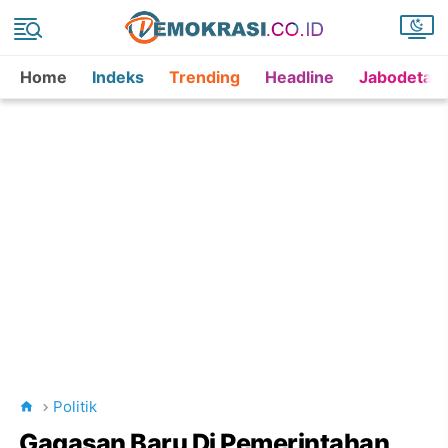
Home
Indeks
Trending
Headline
Jabodetab
Politik
Gagasan Baru Di Pemerintahan