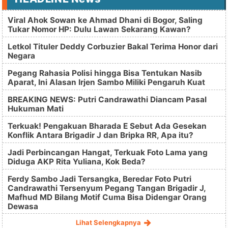
Viral Ahok Sowan ke Ahmad Dhani di Bogor, Saling
Tukar Nomor HP: Dulu Lawan Sekarang Kawan?
Letkol Tituler Deddy Corbuzier Bakal Terima Honor dari
Negara
Pegang Rahasia Polisi hingga Bisa Tentukan Nasib
Aparat, Ini Alasan Irjen Sambo Miliki Pengaruh Kuat
BREAKING NEWS: Putri Candrawathi Diancam Pasal
Hukuman Mati
Terkuak! Pengakuan Bharada E Sebut Ada Gesekan
Konflik Antara Brigadir J dan Bripka RR, Apa itu?
Jadi Perbincangan Hangat, Terkuak Foto Lama yang
Diduga AKP Rita Yuliana, Kok Beda?
Ferdy Sambo Jadi Tersangka, Beredar Foto Putri
Candrawathi Tersenyum Pegang Tangan Brigadir J,
Mafhud MD Bilang Motif Cuma Bisa Didengar Orang
Dewasa
Lihat Selengkapnya