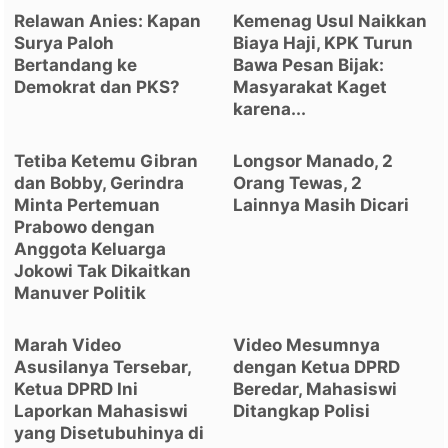
Relawan Anies: Kapan
Kemenag Usul Naikkan
Surya Paloh
Biaya Haji, KPK Turun
Bertandang ke
Bawa Pesan Bijak:
Demokrat dan PKS?
Masyarakat Kaget
karena...
Tetiba Ketemu Gibran
Longsor Manado, 2
dan Bobby, Gerindra
Orang Tewas, 2
Minta Pertemuan
Lainnya Masih Dicari
Prabowo dengan
Anggota Keluarga
Jokowi Tak Dikaitkan
Manuver Politik
Marah Video
Video Mesumnya
Asusilanya Tersebar,
dengan Ketua DPRD
Ketua DPRD Ini
Beredar, Mahasiswi
Laporkan Mahasiswi
Ditangkap Polisi
yang Disetubuhinya di