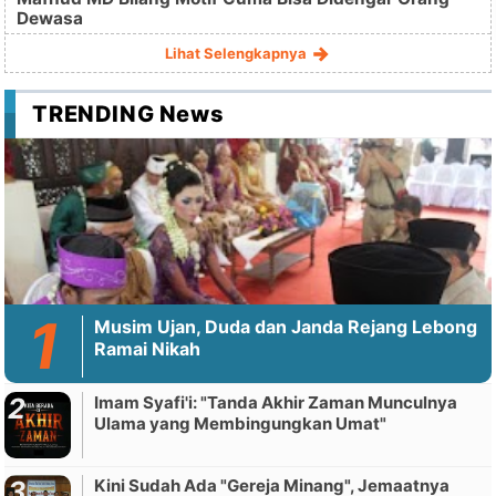
Dewasa
Lihat Selengkapnya
TRENDING News
Musim Ujan, Duda dan Janda Rejang Lebong
Ramai Nikah
Imam Syafi'i: "Tanda Akhir Zaman Munculnya
Ulama yang Membingungkan Umat"
Kini Sudah Ada "Gereja Minang", Jemaatnya