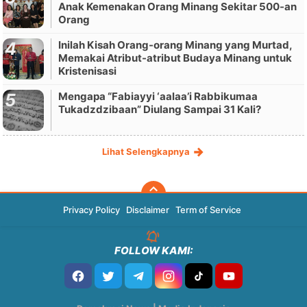
Anak Kemenakan Orang Minang Sekitar 500-an
Orang
Inilah Kisah Orang-orang Minang yang Murtad,
Memakai Atribut-atribut Budaya Minang untuk
Kristenisasi
Mengapa “Fabiayyi ‘aalaa’i Rabbikumaa
Tukadzdzibaan” Diulang Sampai 31 Kali?
Lihat Selengkapnya
Privacy Policy
Disclaimer
Term of Service
FOLLOW KAMI: