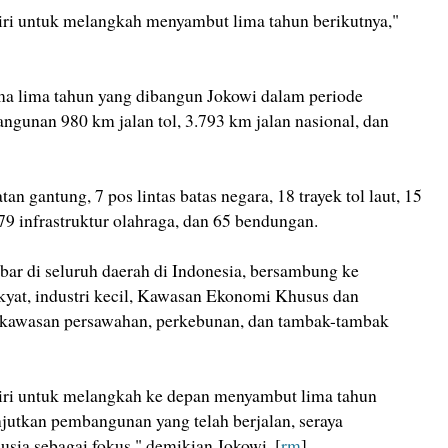
diri untuk melangkah menyambut lima tahun berikutnya,"
ama lima tahun yang dibangun Jokowi dalam periode
ngunan 980 km jalan tol, 3.793 km jalan nasional, dan
n gantung, 7 pos lintas batas negara, 18 trayek tol laut, 15
9 infrastruktur olahraga, dan 65 bendungan.
ebar di seluruh daerah di Indonesia, bersambung ke
yat, industri kecil, Kawasan Ekonomi Khusus dan
e kawasan persawahan, perkebunan, dan tambak-tambak
 diri untuk melangkah ke depan menyambut lima tahun
njutkan pembangunan yang telah berjalan, seraya
ia sebagai fokus," demikian Jokowi. [
rm
]