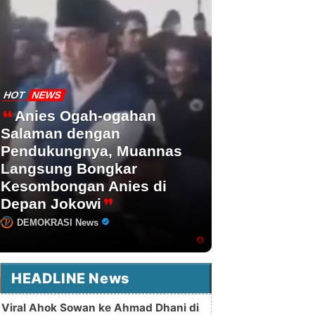
HOT
NEWS
Anies Ogah-ogahan
Salaman dengan
Pendukungnya, Muannas
Langsung Bongkar
Kesombongan Anies di
Depan Jokowi
DEMOKRASI News
HEADLINE News
Viral Ahok Sowan ke Ahmad Dhani di