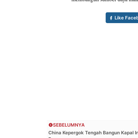
Like Face
SEBELUMNYA
China Kepergok Tengah Bangun Kapal I