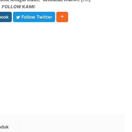
FOLLOW KAMI:
book
Follow Twitter
nduk