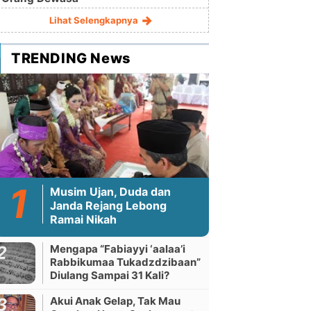
Lihat Selengkapnya
TRENDING News
Musim Ujan, Duda dan
Janda Rejang Lebong
Ramai Nikah
Mengapa “Fabiayyi ‘aalaa’i
Rabbikumaa Tukadzdzibaan”
Diulang Sampai 31 Kali?
Akui Anak Gelap, Tak Mau