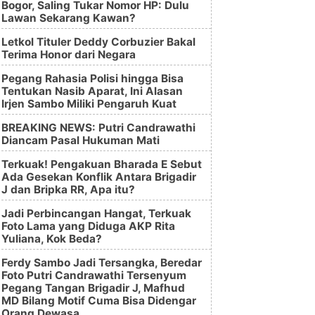
Bogor, Saling Tukar Nomor HP: Dulu
Lawan Sekarang Kawan?
Letkol Tituler Deddy Corbuzier Bakal
Terima Honor dari Negara
Pegang Rahasia Polisi hingga Bisa
Tentukan Nasib Aparat, Ini Alasan
Irjen Sambo Miliki Pengaruh Kuat
BREAKING NEWS: Putri Candrawathi
Diancam Pasal Hukuman Mati
Terkuak! Pengakuan Bharada E Sebut
Ada Gesekan Konflik Antara Brigadir
J dan Bripka RR, Apa itu?
Jadi Perbincangan Hangat, Terkuak
Foto Lama yang Diduga AKP Rita
Yuliana, Kok Beda?
Ferdy Sambo Jadi Tersangka, Beredar
Foto Putri Candrawathi Tersenyum
Pegang Tangan Brigadir J, Mafhud
MD Bilang Motif Cuma Bisa Didengar
Orang Dewasa