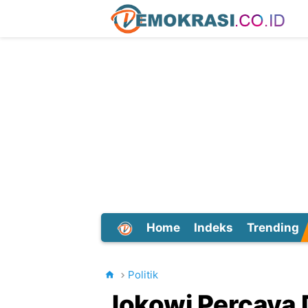
Home
Indeks
Trending
Dunia
Politik
Jokowi Percaya 