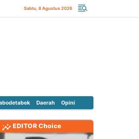
Sabtu
8 Agustus 2026
abodetabek
Daerah
Opini
EDITOR Choice