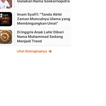
Gunakan Nama Soekarnoputra
Imam Syafi'i: "Tanda Akhir
Zaman Munculnya Ulama yang
Membingungkan Umat"
Di Inggris Anak Lahir Diberi
Nama Muhammad Sedang
Menjadi Trend
Lihat Selengkapnya