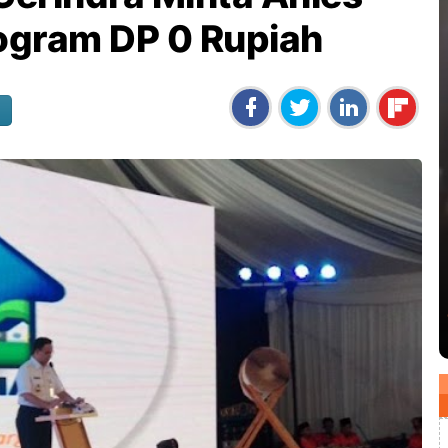
ogram DP 0 Rupiah