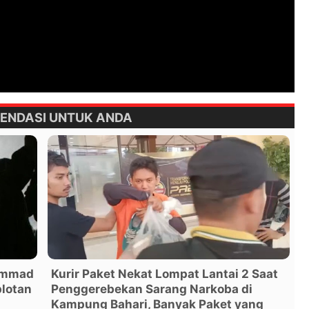
ENDASI UNTUK ANDA
ammad
Kurir Paket Nekat Lompat Lantai 2 Saat
lotan
Penggerebekan Sarang Narkoba di
Kampung Bahari, Banyak Paket yang