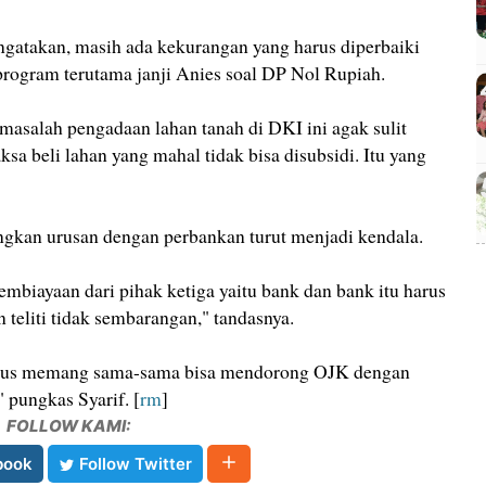
gatakan, masih ada kekurangan yang harus diperbaiki
program terutama janji Anies soal DP Nol Rupiah.
masalah pengadaan lahan tanah di DKI ini agak sulit
sa beli lahan yang mahal tidak bisa disubsidi. Itu yang
angkan urusan dengan perbankan turut menjadi kendala.
embiayaan dari pihak ketiga yaitu bank dan bank itu harus
 teliti tidak sembarangan," tandasnya.
 harus memang sama-sama bisa mendorong OJK dengan
 pungkas Syarif. [
rm
]
FOLLOW KAMI:
book
Follow Twitter