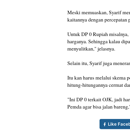
Meski memuaskan, Syarif men
kaitannya dengan percepatan 
Untuk DP 0 Rupiah misalnya, 
harganya. Sehingga kalau dipak
menyulitkan," jelasnya.
Selain itu, Syarif juga mener
Itu kan harus melalui skema p
hitung-hitungannya cermat dan
"Ini DP 0 terkait OJK, jadi
Pemda agar bisa jalan bareng,"
Like Face