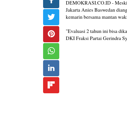
DEMOKRASI.CO.ID - Meski ba
Jakarta Anies Baswedan dian
kemarin bersama mantan wakil
"Evaluasi 2 tahun ini bisa di
DKI Fraksi Partai Gerindra Sy