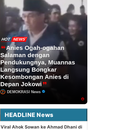
HOT
NEWS
Anies Ogah-ogahan
Salaman dengan
Pendukungnya, Muannas
Langsung Bongkar
Kesombongan Anies di
Depan Jokowi
DEMOKRASI News
HEADLINE News
Viral Ahok Sowan ke Ahmad Dhani di