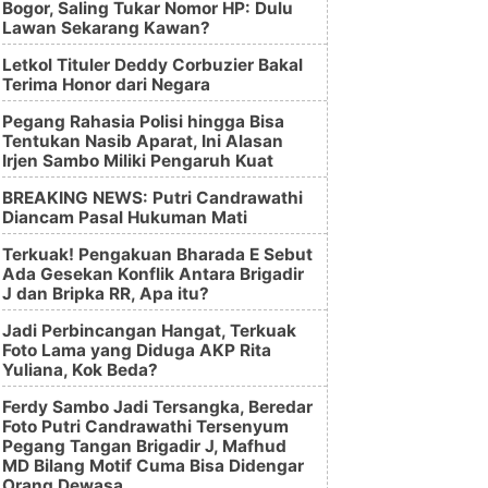
Bogor, Saling Tukar Nomor HP: Dulu
Lawan Sekarang Kawan?
Letkol Tituler Deddy Corbuzier Bakal
Terima Honor dari Negara
Pegang Rahasia Polisi hingga Bisa
Tentukan Nasib Aparat, Ini Alasan
Irjen Sambo Miliki Pengaruh Kuat
BREAKING NEWS: Putri Candrawathi
Diancam Pasal Hukuman Mati
Terkuak! Pengakuan Bharada E Sebut
Ada Gesekan Konflik Antara Brigadir
J dan Bripka RR, Apa itu?
Jadi Perbincangan Hangat, Terkuak
Foto Lama yang Diduga AKP Rita
Yuliana, Kok Beda?
Ferdy Sambo Jadi Tersangka, Beredar
Foto Putri Candrawathi Tersenyum
Pegang Tangan Brigadir J, Mafhud
MD Bilang Motif Cuma Bisa Didengar
Orang Dewasa