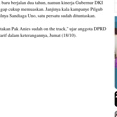
ru berjalan dua tahun, namun kinerja Gubernur DKI
ggap cukup memuaskan. Janjinya kala kampanye Pilgub
nya Sandiaga Uno, satu persatu sudah dituntaskan.
katakan Pak Anies sudah on the track," ujar anggota DPRD
arif dalam keterangannya, Jumat (18/10).