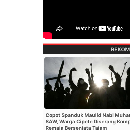
REKOM
Copot Spanduk Maulid Nabi Muh
SAW, Warga Cipete Diserang Komp
Remaja Bersenjata Tajam