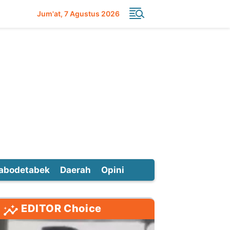
Jum'at
7 Agustus 2026
abodetabek
Daerah
Opini
EDITOR Choice