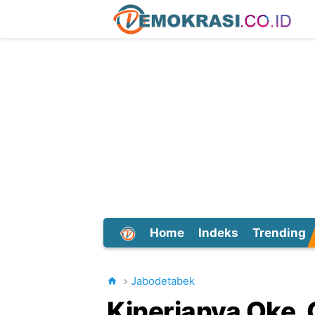
Home
Indeks
Trending
Dunia
Jabodetabek
Kinerjanya Oke, 