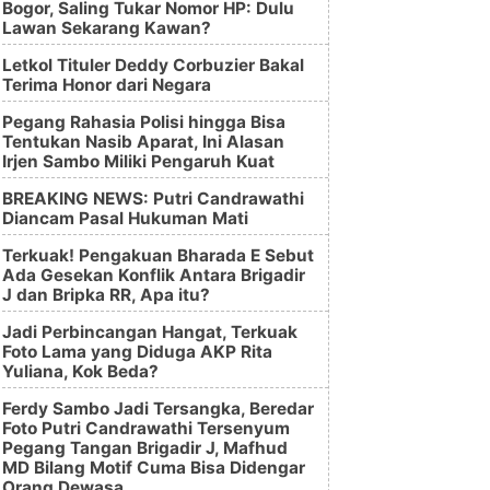
Bogor, Saling Tukar Nomor HP: Dulu
Lawan Sekarang Kawan?
Letkol Tituler Deddy Corbuzier Bakal
Terima Honor dari Negara
Pegang Rahasia Polisi hingga Bisa
Tentukan Nasib Aparat, Ini Alasan
Irjen Sambo Miliki Pengaruh Kuat
BREAKING NEWS: Putri Candrawathi
Diancam Pasal Hukuman Mati
Terkuak! Pengakuan Bharada E Sebut
Ada Gesekan Konflik Antara Brigadir
J dan Bripka RR, Apa itu?
Jadi Perbincangan Hangat, Terkuak
Foto Lama yang Diduga AKP Rita
Yuliana, Kok Beda?
Ferdy Sambo Jadi Tersangka, Beredar
Foto Putri Candrawathi Tersenyum
Pegang Tangan Brigadir J, Mafhud
MD Bilang Motif Cuma Bisa Didengar
Orang Dewasa