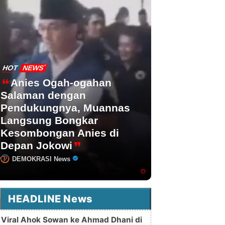
HOT
NEWS
Anies Ogah-ogahan
Salaman dengan
Pendukungnya, Muannas
Langsung Bongkar
Kesombongan Anies di
Depan Jokowi
DEMOKRASI News
HEADLINE News
Viral Ahok Sowan ke Ahmad Dhani di