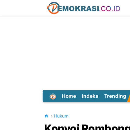
Home
Indeks
Trending
Dunia
Hukum
Konvoi Rombong