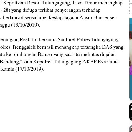
Kepolisian Resort Tulungagung, Jawa Timur menangkap
S (28) yang diduga terlibat penyerangan terhadap
 berkonvoi seusai apel kesiapsiagaan Ansor-Banser se-
inggu (13/10/2019).
nyerangan, Reskrim bersama Sat Intel Polres Tulungagung
Polres Trenggalek berhasil menangkap tersangka DAS yang
u ke rombongan Banser yang saat itu melintas di jalan
 Bandung," kata Kapolres Tulungagung AKBP Eva Guna
, Kamis (17/10/2019).