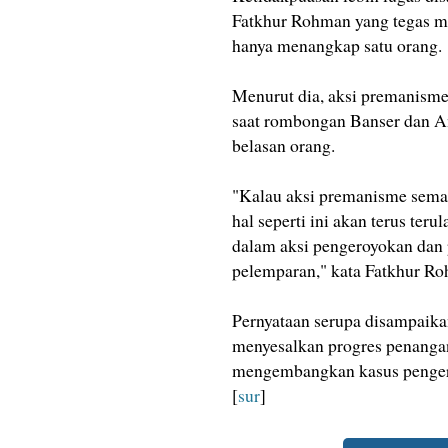
Fatkhur Rohman yang tegas m
hanya menangkap satu orang.
Menurut dia, aksi premanism
saat rombongan Banser dan Ans
belasan orang.
"Kalau aksi premanisme semaca
hal seperti ini akan terus ter
dalam aksi pengeroyokan dan 
pelemparan," kata Fatkhur R
Pernyataan serupa disampaik
menyesalkan progres penangana
mengembangkan kasus penger
[
sur
]