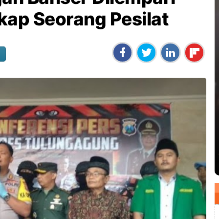
gkap Seorang Pesilat