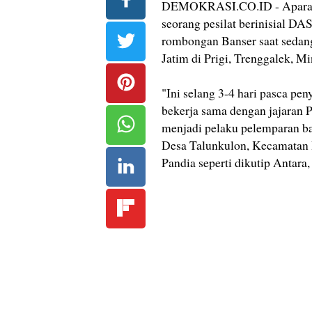
DEMOKRASI.CO.ID - Aparat 
seorang pesilat berinisial DA
rombongan Banser saat sedang
Jatim di Prigi, Trenggalek, M
"Ini selang 3-4 hari pasca pe
bekerja sama dengan jajaran 
menjadi pelaku pelemparan bat
Desa Talunkulon, Kecamatan
Pandia seperti dikutip Antara