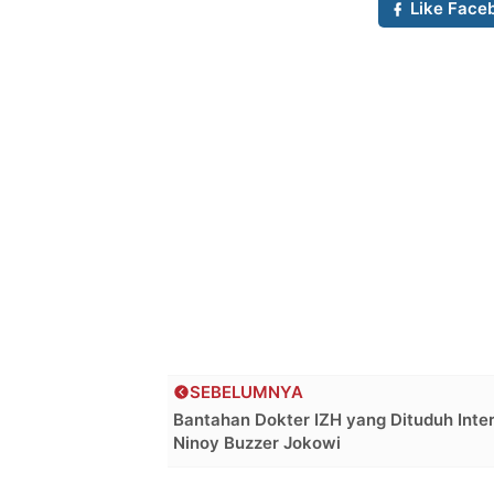
Like Face
SEBELUMNYA
Bantahan Dokter IZH yang Dituduh Inte
Ninoy Buzzer Jokowi