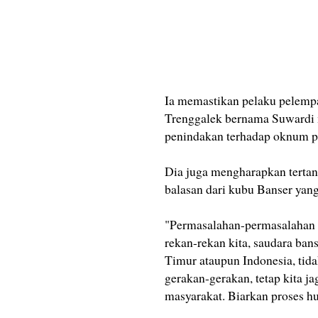
Ia memastikan pelaku pelempa
Trenggalek bernama Suwardi m
penindakan terhadap oknum pes
Dia juga mengharapkan tertan
balasan dari kubu Banser yang
"Permasalahan-permasalahan i
rekan-rekan kita, saudara ban
Timur ataupun Indonesia, tida
gerakan-gerakan, tetap kita j
masyarakat. Biarkan proses h