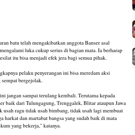
ran batu telah mengakibatkan anggota Banser asal
engalami luka cukup serius di bagian mata. Ia berharap
ilat itu bisa menjadi efek jera bagi semua pihak.
gkapnya pelaku penyerangan ini bisa meredam aksi
 sempat bergejolak.
ni jangan sampai terulang kembali. Terutama kepada
ser baik dari Tulungagung, Trenggalek, Blitar ataupun Jawa
k usah ragu tidak usah bimbang, tidak usah lagi membuat
aga harkat dan martabat bangsa yang sudah baik di mata
ukum yang bekerja," katanya.