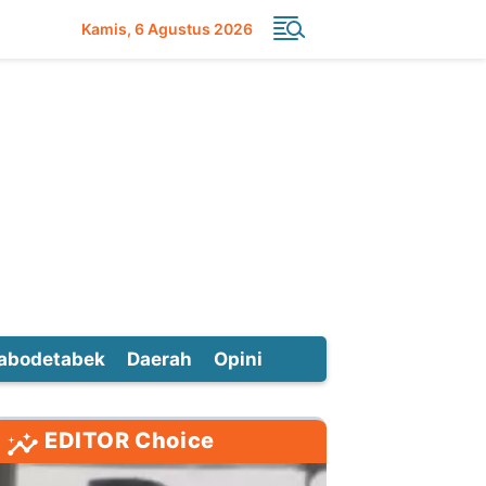
Kamis
6 Agustus 2026
abodetabek
Daerah
Opini
EDITOR Choice