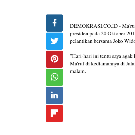
DEMOKRASI.CO.ID - Ma'ruf A
presiden pada 20 Oktober 20
pelantikan bersama Joko Wido
"Hari-hari ini tentu saya agak 
Ma'ruf di kediamannya di Jala
malam.