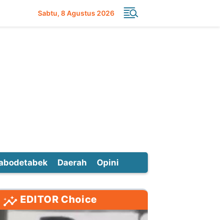
Sabtu
8 Agustus 2026
abodetabek
Daerah
Opini
EDITOR Choice