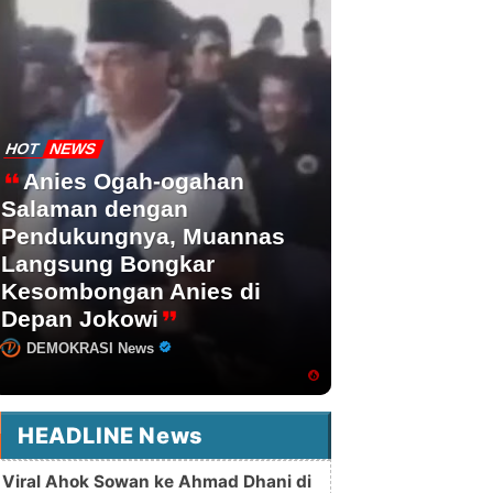
HOT
NEWS
Anies Ogah-ogahan
Salaman dengan
Pendukungnya, Muannas
Langsung Bongkar
Kesombongan Anies di
Depan Jokowi
DEMOKRASI News
HEADLINE News
Viral Ahok Sowan ke Ahmad Dhani di