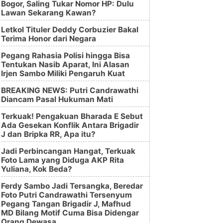
Bogor, Saling Tukar Nomor HP: Dulu
Lawan Sekarang Kawan?
Letkol Tituler Deddy Corbuzier Bakal
Terima Honor dari Negara
Pegang Rahasia Polisi hingga Bisa
Tentukan Nasib Aparat, Ini Alasan
Irjen Sambo Miliki Pengaruh Kuat
BREAKING NEWS: Putri Candrawathi
Diancam Pasal Hukuman Mati
Terkuak! Pengakuan Bharada E Sebut
Ada Gesekan Konflik Antara Brigadir
J dan Bripka RR, Apa itu?
Jadi Perbincangan Hangat, Terkuak
Foto Lama yang Diduga AKP Rita
Yuliana, Kok Beda?
Ferdy Sambo Jadi Tersangka, Beredar
Foto Putri Candrawathi Tersenyum
Pegang Tangan Brigadir J, Mafhud
MD Bilang Motif Cuma Bisa Didengar
Orang Dewasa