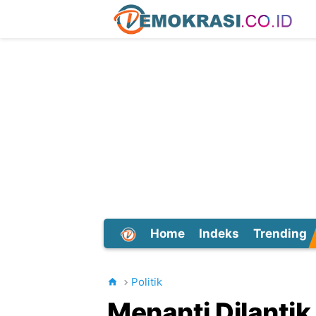
Home
Indeks
Trending
Dunia
Politik
Menanti Dilantik