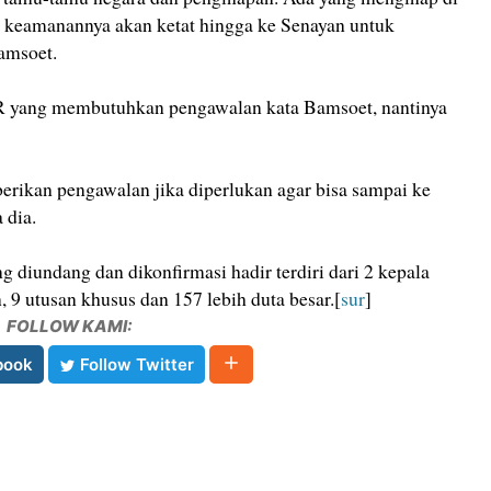
ng keamanannya akan ketat hingga ke Senayan untuk
amsoet.
 yang membutuhkan pengawalan kata Bamsoet, nantinya
rikan pengawalan jika diperlukan agar bisa sampai ke
 dia.
diundang dan dikonfirmasi hadir terdiri dari 2 kepala
, 9 utusan khusus dan 157 lebih duta besar.[
sur
]
FOLLOW KAMI:
book
Follow Twitter