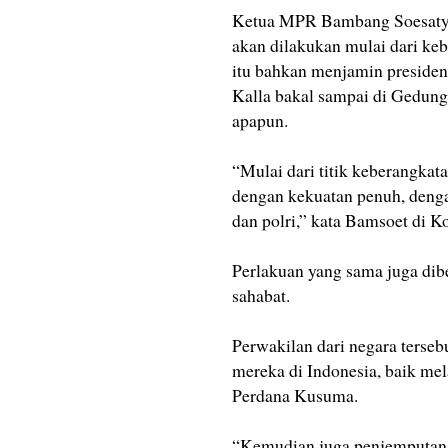
Ketua MPR Bambang Soesatyo
akan dilakukan mulai dari ke
itu bahkan menjamin presiden 
Kalla bakal sampai di Gedun
apapun.
“Mulai dari titik keberangkat
dengan kekuatan penuh, denga
dan polri,” kata Bamsoet di K
Perlakuan yang sama juga dib
sahabat.
Perwakilan dari negara terse
mereka di Indonesia, baik me
Perdana Kusuma.
“Kemudian juga penjemputan 