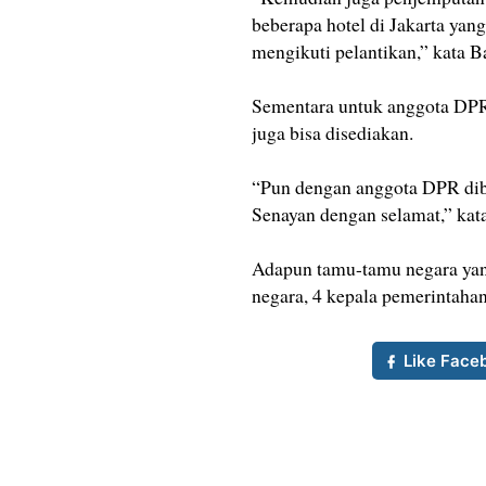
beberapa hotel di Jakarta ya
mengikuti pelantikan,” kata B
Sementara untuk anggota DPR
juga bisa disediakan.
“Pun dengan anggota DPR dibe
Senayan dengan selamat,” kata
Adapun tamu-tamu negara yang 
negara, 4 kepala pemerintahan
Like Face