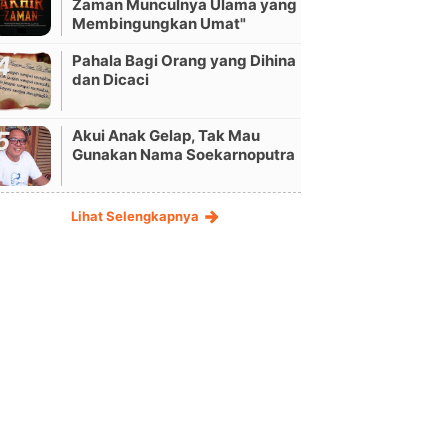
Zaman Munculnya Ulama yang
Membingungkan Umat"
Pahala Bagi Orang yang Dihina
dan Dicaci
Akui Anak Gelap, Tak Mau
Gunakan Nama Soekarnoputra
Lihat Selengkapnya