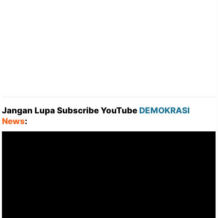
Jangan Lupa Subscribe YouTube
DEMOKRASI
News
: