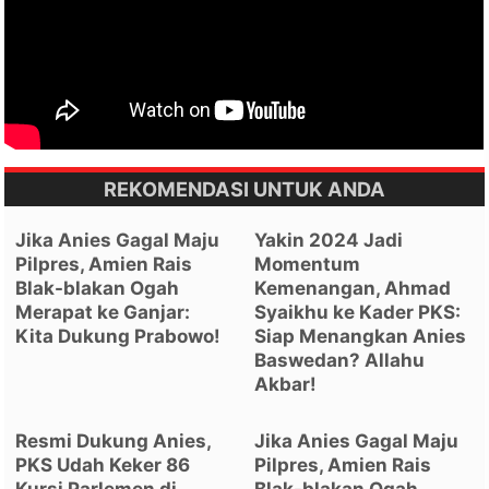
REKOMENDASI UNTUK ANDA
Jika Anies Gagal Maju
Yakin 2024 Jadi
Pilpres, Amien Rais
Momentum
Blak-blakan Ogah
Kemenangan, Ahmad
Merapat ke Ganjar:
Syaikhu ke Kader PKS:
Kita Dukung Prabowo!
Siap Menangkan Anies
Baswedan? Allahu
Akbar!
Resmi Dukung Anies,
Jika Anies Gagal Maju
PKS Udah Keker 86
Pilpres, Amien Rais
Kursi Parlemen di
Blak-blakan Ogah