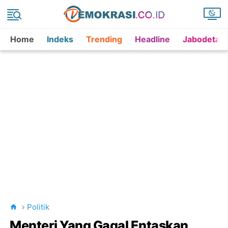
Home
Indeks
Trending
Headline
Jabodetab
Politik
Menteri Yang Gagal Entaskan