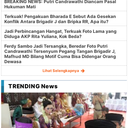
BREAKING NEWS: Putri Candrawathi Diancam Pasal
Hukuman Mati
Terkuak! Pengakuan Bharada E Sebut Ada Gesekan
Konflik Antara Brigadir J dan Bripka RR, Apa itu?
Jadi Perbincangan Hangat, Terkuak Foto Lama yang
Diduga AKP Rita Yuliana, Kok Beda?
Ferdy Sambo Jadi Tersangka, Beredar Foto Putri
Candrawathi Tersenyum Pegang Tangan Brigadir J,
Mafhud MD Bilang Motif Cuma Bisa Didengar Orang
Dewasa
Lihat Selengkapnya
TRENDING News