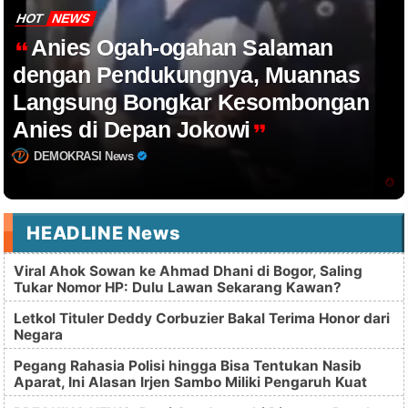
HOT
NEWS
Anies Ogah-ogahan Salaman
dengan Pendukungnya, Muannas
Langsung Bongkar Kesombongan
Anies di Depan Jokowi
DEMOKRASI News
HEADLINE News
Viral Ahok Sowan ke Ahmad Dhani di Bogor, Saling
Tukar Nomor HP: Dulu Lawan Sekarang Kawan?
Letkol Tituler Deddy Corbuzier Bakal Terima Honor dari
Negara
Pegang Rahasia Polisi hingga Bisa Tentukan Nasib
Aparat, Ini Alasan Irjen Sambo Miliki Pengaruh Kuat