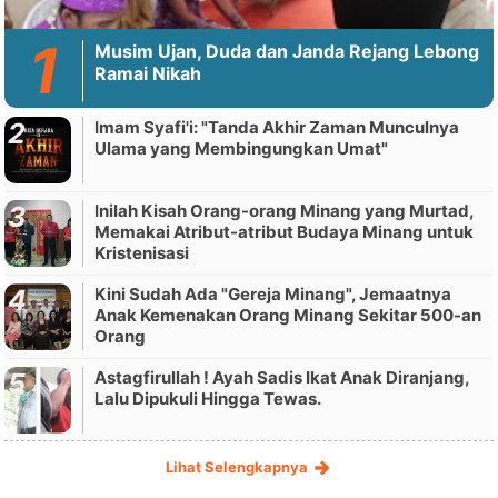
Musim Ujan, Duda dan Janda Rejang Lebong
Ramai Nikah
Imam Syafi'i: "Tanda Akhir Zaman Munculnya
Ulama yang Membingungkan Umat"
Inilah Kisah Orang-orang Minang yang Murtad,
Memakai Atribut-atribut Budaya Minang untuk
Kristenisasi
Kini Sudah Ada "Gereja Minang", Jemaatnya
Anak Kemenakan Orang Minang Sekitar 500-an
Orang
Astagfirullah ! Ayah Sadis Ikat Anak Diranjang,
Lalu Dipukuli Hingga Tewas.
Lihat Selengkapnya