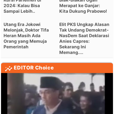
2024: Kalau Bisa
Merapat ke Ganjar:
Sampai Lebih..
Kita Dukung Prabowo!
Utang Era Jokowi
Elit PKS Ungkap Alasan
Melonjak, Doktor Tifa
Tak Undang Demokrat-
Heran Masih Ada
NasDem Saat Deklarasi
Orang yang Memuja
Anies Capres:
Pemerintah
Sekarang Ini
Memang....
EDITOR Choice