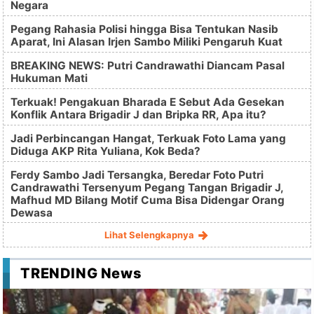
Negara
Pegang Rahasia Polisi hingga Bisa Tentukan Nasib
Aparat, Ini Alasan Irjen Sambo Miliki Pengaruh Kuat
BREAKING NEWS: Putri Candrawathi Diancam Pasal
Hukuman Mati
Terkuak! Pengakuan Bharada E Sebut Ada Gesekan
Konflik Antara Brigadir J dan Bripka RR, Apa itu?
Jadi Perbincangan Hangat, Terkuak Foto Lama yang
Diduga AKP Rita Yuliana, Kok Beda?
Ferdy Sambo Jadi Tersangka, Beredar Foto Putri
Candrawathi Tersenyum Pegang Tangan Brigadir J,
Mafhud MD Bilang Motif Cuma Bisa Didengar Orang
Dewasa
Lihat Selengkapnya
TRENDING News