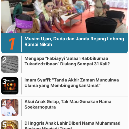
Musim Ujan, Duda dan Janda Rejang Lebong
Ramai Nikah
Mengapa “Fabiayyi ‘aalaa’i Rabbikumaa
Tukadzdzibaan” Diulang Sampai 31 Kali?
Imam Syafi'i: "Tanda Akhir Zaman Munculnya
Ulama yang Membingungkan Umat"
Akui Anak Gelap, Tak Mau Gunakan Nama
Soekarnoputra
Di Inggris Anak Lahir Diberi Nama Muhammad
Sedang Menjadi Trend