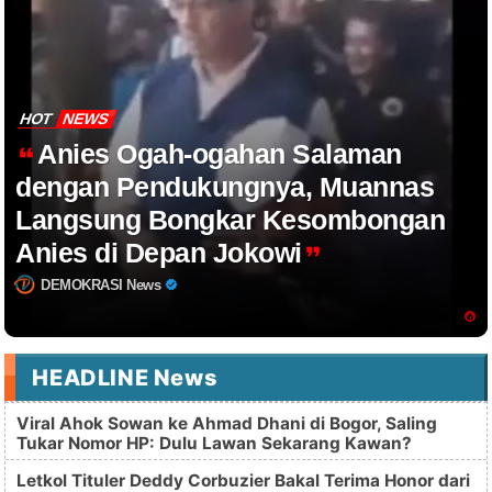
HOT
NEWS
Anies Ogah-ogahan Salaman
dengan Pendukungnya, Muannas
Langsung Bongkar Kesombongan
Anies di Depan Jokowi
DEMOKRASI News
HEADLINE News
Viral Ahok Sowan ke Ahmad Dhani di Bogor, Saling
Tukar Nomor HP: Dulu Lawan Sekarang Kawan?
Letkol Tituler Deddy Corbuzier Bakal Terima Honor dari