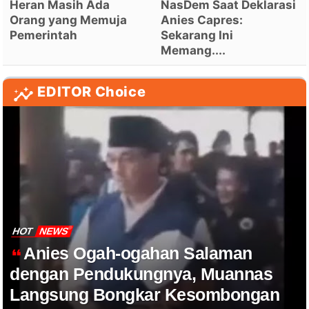
Heran Masih Ada
NasDem Saat Deklarasi
Orang yang Memuja
Anies Capres:
Pemerintah
Sekarang Ini
Memang....
EDITOR Choice
HOT
NEWS
Anies Ogah-ogahan Salaman
dengan Pendukungnya, Muannas
Langsung Bongkar Kesombongan