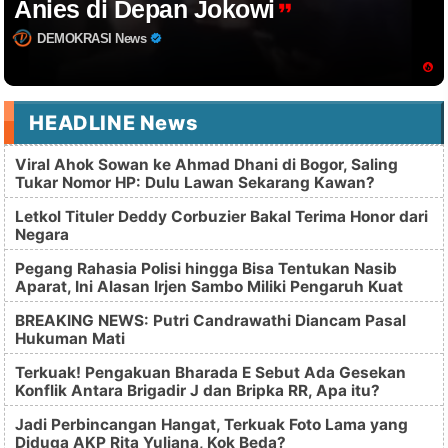
Anies di Depan Jokowi
DEMOKRASI News
HEADLINE News
Viral Ahok Sowan ke Ahmad Dhani di Bogor, Saling
Tukar Nomor HP: Dulu Lawan Sekarang Kawan?
Letkol Tituler Deddy Corbuzier Bakal Terima Honor dari
Negara
Pegang Rahasia Polisi hingga Bisa Tentukan Nasib
Aparat, Ini Alasan Irjen Sambo Miliki Pengaruh Kuat
BREAKING NEWS: Putri Candrawathi Diancam Pasal
Hukuman Mati
Terkuak! Pengakuan Bharada E Sebut Ada Gesekan
Konflik Antara Brigadir J dan Bripka RR, Apa itu?
Jadi Perbincangan Hangat, Terkuak Foto Lama yang
Diduga AKP Rita Yuliana, Kok Beda?