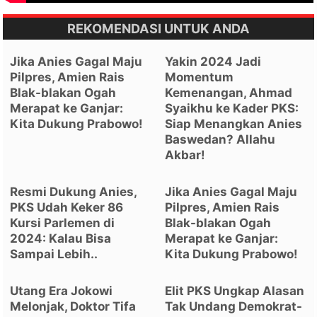
REKOMENDASI UNTUK ANDA
Jika Anies Gagal Maju
Yakin 2024 Jadi
Pilpres, Amien Rais
Momentum
Blak-blakan Ogah
Kemenangan, Ahmad
Merapat ke Ganjar:
Syaikhu ke Kader PKS:
Kita Dukung Prabowo!
Siap Menangkan Anies
Baswedan? Allahu
Akbar!
Resmi Dukung Anies,
Jika Anies Gagal Maju
PKS Udah Keker 86
Pilpres, Amien Rais
Kursi Parlemen di
Blak-blakan Ogah
2024: Kalau Bisa
Merapat ke Ganjar:
Sampai Lebih..
Kita Dukung Prabowo!
Utang Era Jokowi
Elit PKS Ungkap Alasan
Melonjak, Doktor Tifa
Tak Undang Demokrat-