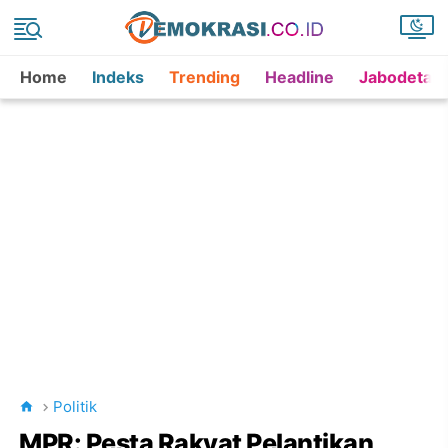
Home
Indeks
Trending
Headline
Jabodetab
Politik
MPR: Pesta Rakyat Pelantikan