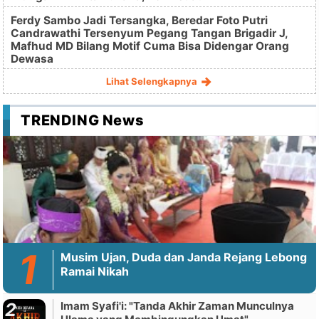
Ferdy Sambo Jadi Tersangka, Beredar Foto Putri
Candrawathi Tersenyum Pegang Tangan Brigadir J,
Mafhud MD Bilang Motif Cuma Bisa Didengar Orang
Dewasa
Lihat Selengkapnya
TRENDING News
Musim Ujan, Duda dan Janda Rejang Lebong
Ramai Nikah
Imam Syafi'i: "Tanda Akhir Zaman Munculnya