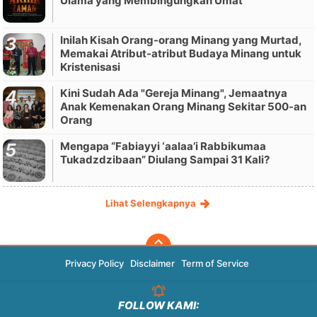
Ulama yang Membingungkan Umat"
Inilah Kisah Orang-orang Minang yang Murtad,
Memakai Atribut-atribut Budaya Minang untuk
Kristenisasi
Kini Sudah Ada "Gereja Minang", Jemaatnya
Anak Kemenakan Orang Minang Sekitar 500-an
Orang
Mengapa “Fabiayyi ‘aalaa’i Rabbikumaa
Tukadzdzibaan” Diulang Sampai 31 Kali?
Lihat Selengkapnya
Privacy Policy
Disclaimer
Term of Service
FOLLOW KAMI: