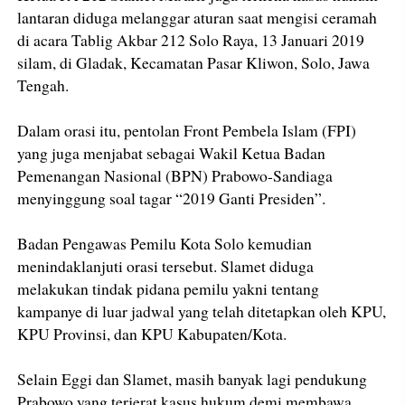
lantaran diduga melanggar aturan saat mengisi ceramah
di acara Tablig Akbar 212 Solo Raya, 13 Januari 2019
silam, di Gladak, Kecamatan Pasar Kliwon, Solo, Jawa
Tengah.
Dalam orasi itu, pentolan Front Pembela Islam (FPI)
yang juga menjabat sebagai Wakil Ketua Badan
Pemenangan Nasional (BPN) Prabowo-Sandiaga
menyinggung soal tagar “2019 Ganti Presiden”.
Badan Pengawas Pemilu Kota Solo kemudian
menindaklanjuti orasi tersebut. Slamet diduga
melakukan tindak pidana pemilu yakni tentang
kampanye di luar jadwal yang telah ditetapkan oleh KPU,
KPU Provinsi, dan KPU Kabupaten/Kota.
Selain Eggi dan Slamet, masih banyak lagi pendukung
Prabowo yang terjerat kasus hukum demi membawa