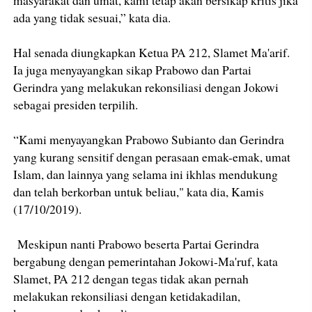
masyarakat dan umat, kami tetap akan bersikap kritis jika
ada yang tidak sesuai,” kata dia.
Hal senada diungkapkan Ketua PA 212, Slamet Ma'arif.
Ia juga menyayangkan sikap Prabowo dan Partai
Gerindra yang melakukan rekonsiliasi dengan Jokowi
sebagai presiden terpilih.
“Kami menyayangkan Prabowo Subianto dan Gerindra
yang kurang sensitif dengan perasaan emak-emak, umat
Islam, dan lainnya yang selama ini ikhlas mendukung
dan telah berkorban untuk beliau," kata dia, Kamis
(17/10/2019).
Meskipun nanti Prabowo beserta Partai Gerindra
bergabung dengan pemerintahan Jokowi-Ma'ruf, kata
Slamet, PA 212 dengan tegas tidak akan pernah
melakukan rekonsiliasi dengan ketidakadilan,