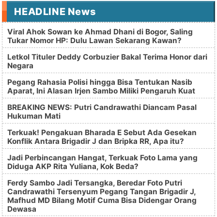
HEADLINE News
Viral Ahok Sowan ke Ahmad Dhani di Bogor, Saling
Tukar Nomor HP: Dulu Lawan Sekarang Kawan?
Letkol Tituler Deddy Corbuzier Bakal Terima Honor dari
Negara
Pegang Rahasia Polisi hingga Bisa Tentukan Nasib
Aparat, Ini Alasan Irjen Sambo Miliki Pengaruh Kuat
BREAKING NEWS: Putri Candrawathi Diancam Pasal
Hukuman Mati
Terkuak! Pengakuan Bharada E Sebut Ada Gesekan
Konflik Antara Brigadir J dan Bripka RR, Apa itu?
Jadi Perbincangan Hangat, Terkuak Foto Lama yang
Diduga AKP Rita Yuliana, Kok Beda?
Ferdy Sambo Jadi Tersangka, Beredar Foto Putri
Candrawathi Tersenyum Pegang Tangan Brigadir J,
Mafhud MD Bilang Motif Cuma Bisa Didengar Orang
Dewasa