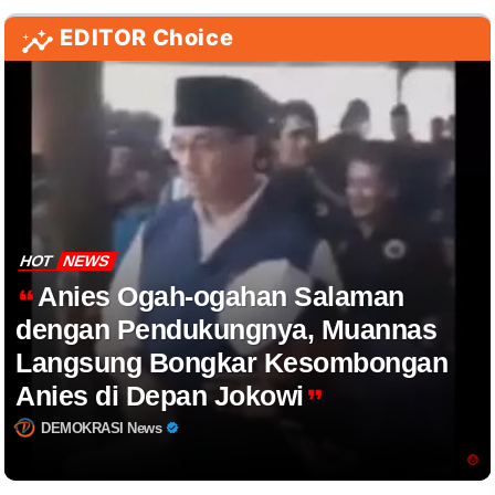
EDITOR Choice
HOT
NEWS
Anies Ogah-ogahan Salaman
dengan Pendukungnya, Muannas
Langsung Bongkar Kesombongan
Anies di Depan Jokowi
DEMOKRASI News