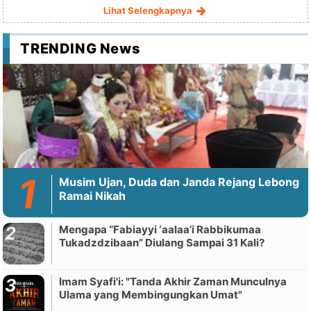
Lihat Selengkapnya
TRENDING News
Musim Ujan, Duda dan Janda Rejang Lebong
Ramai Nikah
Mengapa “Fabiayyi ‘aalaa’i Rabbikumaa
Tukadzdzibaan” Diulang Sampai 31 Kali?
Imam Syafi'i: "Tanda Akhir Zaman Munculnya
Ulama yang Membingungkan Umat"