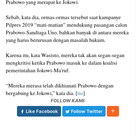
Prabowo yang merapat ke Jokowi.
Sebab, kata dia, ormas-ormas tersebut saat kampanye
Pilpres 2019 “mati-matian” mendukung pasangan calon
Prabowo-Sandiaga Uno, bahkan banyak di antara mereka
yang harus berurusan dengan masalah hukum.
Karena itu, kata Wasisto, mereka tak akan segan-segan
mengkritisi ketika Prabowo masuk ke dalam koalisi
pemerintahan Jokowi-Ma'ruf.
“Mereka merasa telah dikhianati Prabowo dengan
bergabung ke Jokowi,” kata dia. [
tio
]
FOLLOW KAMI:
Like Facebook
Follow Twitter