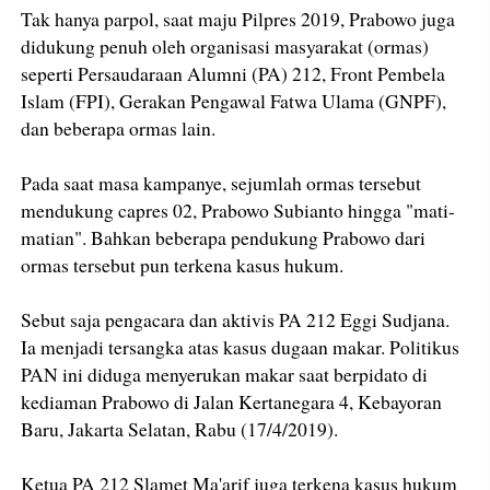
Tak hanya parpol, saat maju Pilpres 2019, Prabowo juga
didukung penuh oleh organisasi masyarakat (ormas)
seperti Persaudaraan Alumni (PA) 212, Front Pembela
Islam (FPI), Gerakan Pengawal Fatwa Ulama (GNPF),
dan beberapa ormas lain.
Pada saat masa kampanye, sejumlah ormas tersebut
mendukung capres 02, Prabowo Subianto hingga "mati-
matian". Bahkan beberapa pendukung Prabowo dari
ormas tersebut pun terkena kasus hukum.
Sebut saja pengacara dan aktivis PA 212 Eggi Sudjana.
Ia menjadi tersangka atas kasus dugaan makar. Politikus
PAN ini diduga menyerukan makar saat berpidato di
kediaman Prabowo di Jalan Kertanegara 4, Kebayoran
Baru, Jakarta Selatan, Rabu (17/4/2019).
Ketua PA 212 Slamet Ma'arif juga terkena kasus hukum