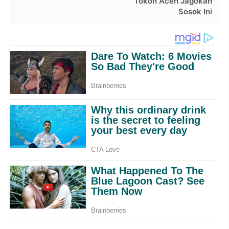
Tokoh Aceh Jagokan
Sosok Ini