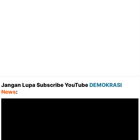
Jangan Lupa Subscribe YouTube
DEMOKRASI
News
: