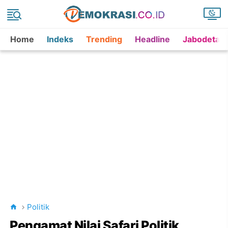
Home
Indeks
Trending
Headline
Jabodetab
Politik
Pengamat Nilai Safari Politik