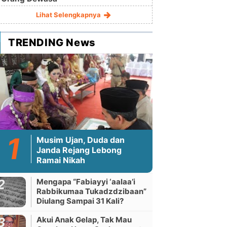
Lihat Selengkapnya
TRENDING News
Musim Ujan, Duda dan
Janda Rejang Lebong
Ramai Nikah
Mengapa “Fabiayyi ‘aalaa’i
Rabbikumaa Tukadzdzibaan”
Diulang Sampai 31 Kali?
Akui Anak Gelap, Tak Mau