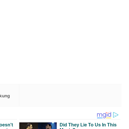
ukung