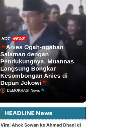
HOT
NEWS
Anies Ogah-ogahan
Salaman dengan
Pendukungnya, Muannas
Langsung Bongkar
Kesombongan Anies di
Depan Jokowi
DEMOKRASI News
HEADLINE News
Viral Ahok Sowan ke Ahmad Dhani di