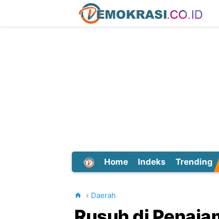
Home
Indeks
Trending
Dunia
Daerah
Rusuh di Penaja