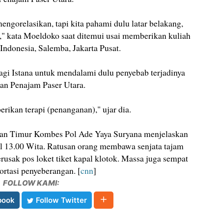
engorelasikan, tapi kita pahami dulu latar belakang,
pa," kata Moeldoko saat ditemui usai memberikan kuliah
ndonesia, Salemba, Jakarta Pusat.
gi Istana untuk mendalami dulu penyebab terjadinya
an Penajam Paser Utara.
erikan terapi (penanganan)," ujar dia.
an Timur Kombes Pol Ade Yaya Suryana menjelaskan
kul 13.00 Wita. Ratusan orang membawa senjata tajam
usak pos loket tiket kapal klotok. Massa juga sempat
ortasi penyeberangan. [
cnn
]
FOLLOW KAMI:
book
Follow Twitter