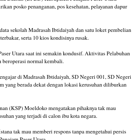
irikan posko penanganan, pos kesehatan, pelayanan dapur
rdata sekolah Madrasah Ibtidaiyah dan satu loket pembelian
terbakar, serta 10 kios kondisinya rusak.
ser Utara saat ini semakin kondusif. Aktivitas Pelabuhan
 beroperasi normal kembali.
mengajar di Madrasah Ibtidaiyah, SD Negeri 001, SD Negeri
 yang berada dekat dengan lokasi kerusuhan diliburkan
enan (KSP) Moeldoko mengatakan pihaknya tak mau
uhan yang terjadi di calon ibu kota negara.
stana tak mau memberi respons tanpa mengetahui persis
 Penajam Paser Utara.