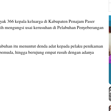
 366 kepala keluarga di Kabupaten Penajam Paser
sih mengungsi usai kerusuhan di Pelabuhan Penyeberangan
abuhan itu menuntut denda adat kepada pelaku penikaman
pemuda, hingga berujung empat rusuh dengan adanya