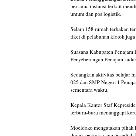
bersama instansi terkait mend
umum dan pos logistik.
Selain 158 rumah terbakar, te
tiket di pelabuhan klotok juga 
Suasana Kabupaten Penajam Pa
Penyeberangan Penajam sudah
Sedangkan aktivitas belajar 
025 dan SMP Negeri 1 Penajam
sementara waktu.
Kepala Kantor Staf Kepresid
terburu-buru menanggapi kerus
Moeldoko mengatakan pihak I
duduk perkara yang terjadi di