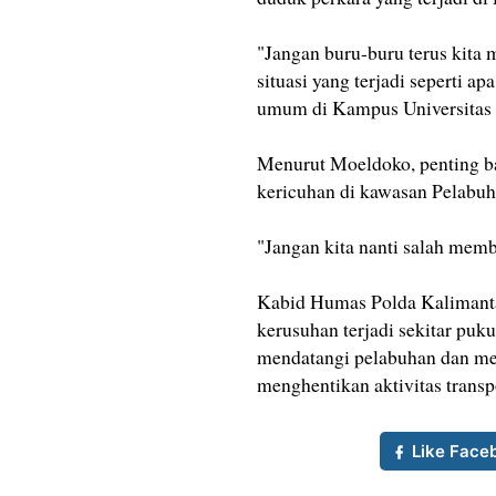
"Jangan buru-buru terus kita m
situasi yang terjadi seperti a
umum di Kampus Universitas I
Menurut Moeldoko, penting ba
kericuhan di kawasan Pelabuh
"Jangan kita nanti salah memb
Kabid Humas Polda Kalimant
kerusuhan terjadi sekitar pu
mendatangi pelabuhan dan mer
menghentikan aktivitas transp
Like Face