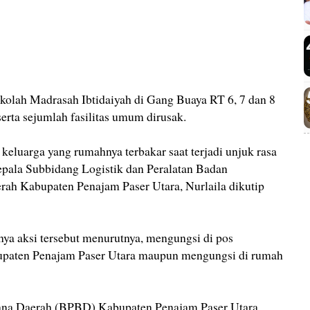
ekolah Madrasah Ibtidaiyah di Gang Buaya RT 6, 7 dan 8
erta sejumlah fasilitas umum dirusak.
 keluarga yang rumahnya terbakar saat terjadi unjuk rasa
epala Subbidang Logistik dan Peralatan Badan
ah Kabupaten Penajam Paser Utara, Nurlaila dikutip
nya aksi tersebut menurutnya, mengungsi di pos
upaten Penajam Paser Utara maupun mengungsi di rumah
na Daerah (BPBD) Kabupaten Penajam Paser Utara