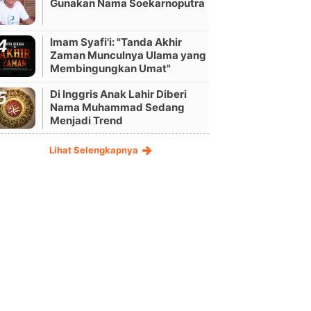
Gunakan Nama Soekarnoputra
Imam Syafi'i: "Tanda Akhir
Zaman Munculnya Ulama yang
Membingungkan Umat"
Di Inggris Anak Lahir Diberi
Nama Muhammad Sedang
Menjadi Trend
Lihat Selengkapnya