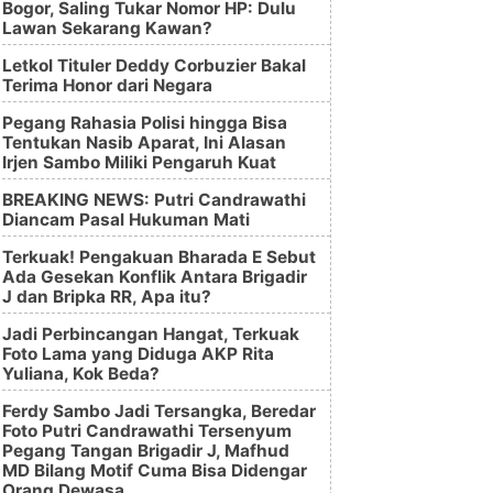
Bogor, Saling Tukar Nomor HP: Dulu
Lawan Sekarang Kawan?
Letkol Tituler Deddy Corbuzier Bakal
Terima Honor dari Negara
Pegang Rahasia Polisi hingga Bisa
Tentukan Nasib Aparat, Ini Alasan
Irjen Sambo Miliki Pengaruh Kuat
BREAKING NEWS: Putri Candrawathi
Diancam Pasal Hukuman Mati
Terkuak! Pengakuan Bharada E Sebut
Ada Gesekan Konflik Antara Brigadir
J dan Bripka RR, Apa itu?
Jadi Perbincangan Hangat, Terkuak
Foto Lama yang Diduga AKP Rita
Yuliana, Kok Beda?
Ferdy Sambo Jadi Tersangka, Beredar
Foto Putri Candrawathi Tersenyum
Pegang Tangan Brigadir J, Mafhud
MD Bilang Motif Cuma Bisa Didengar
Orang Dewasa