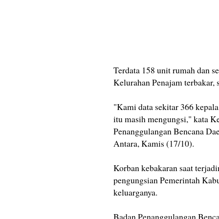
Terdata 158 unit rumah dan s
Kelurahan Penajam terbakar, s
"Kami data sekitar 366 kepala
itu masih mengungsi," kata K
Penanggulangan Bencana Daer
Antara, Kamis (17/10).
Korban kebakaran saat terjadi
pengungsian Pemerintah Kab
keluarganya.
Badan Penanggulangan Benca