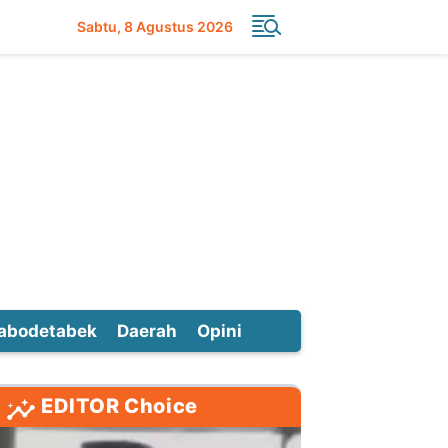
Sabtu
8 Agustus 2026
abodetabek
Daerah
Opini
EDITOR Choice