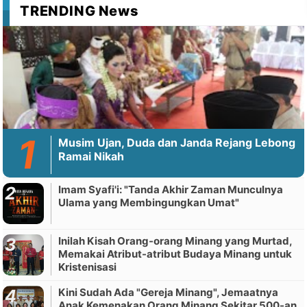
TRENDING News
Musim Ujan, Duda dan Janda Rejang Lebong
Ramai Nikah
Imam Syafi'i: "Tanda Akhir Zaman Munculnya
Ulama yang Membingungkan Umat"
Inilah Kisah Orang-orang Minang yang Murtad,
Memakai Atribut-atribut Budaya Minang untuk
Kristenisasi
Kini Sudah Ada "Gereja Minang", Jemaatnya
Anak Kemenakan Orang Minang Sekitar 500-an