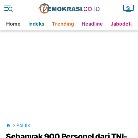
Home
Indeks
Trending
Headline
Jabodetab
Politik
Sebanyak 900 Personel dari TNI-