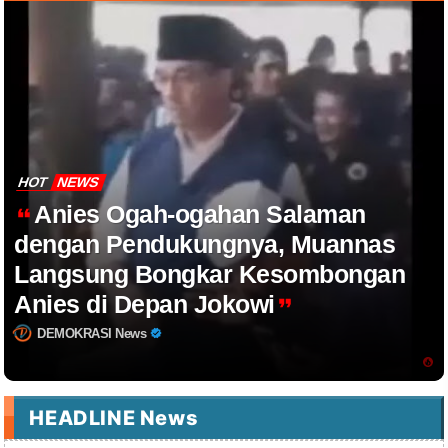
HOT
NEWS
Anies Ogah-ogahan Salaman
dengan Pendukungnya, Muannas
Langsung Bongkar Kesombongan
Anies di Depan Jokowi
DEMOKRASI News
HEADLINE News