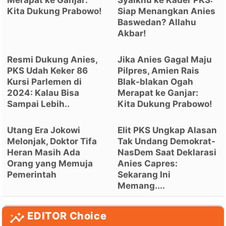
Kita Dukung Prabowo!
Siap Menangkan Anies
Baswedan? Allahu
Akbar!
Resmi Dukung Anies,
Jika Anies Gagal Maju
PKS Udah Keker 86
Pilpres, Amien Rais
Kursi Parlemen di
Blak-blakan Ogah
2024: Kalau Bisa
Merapat ke Ganjar:
Sampai Lebih..
Kita Dukung Prabowo!
Utang Era Jokowi
Elit PKS Ungkap Alasan
Melonjak, Doktor Tifa
Tak Undang Demokrat-
Heran Masih Ada
NasDem Saat Deklarasi
Orang yang Memuja
Anies Capres:
Pemerintah
Sekarang Ini
Memang....
EDITOR Choice