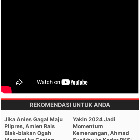
REKOMENDASI UNTUK ANDA
Jika Anies Gagal Maju
Yakin 2024 Jadi
Pilpres, Amien Rais
Momentum
Blak-blakan Ogah
Kemenangan, Ahmad
Merapat ke Ganjar:
Syaikhu ke Kader PKS: