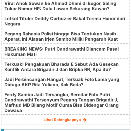
Viral Ahok Sowan ke Ahmad Dhani di Bogor, Saling
Tukar Nomor HP: Dulu Lawan Sekarang Kawan?
Letkol Tituler Deddy Corbuzier Bakal Terima Honor dari
Negara
Pegang Rahasia Polisi hingga Bisa Tentukan Nasib
Aparat, Ini Alasan Irjen Sambo Miliki Pengaruh Kuat
BREAKING NEWS: Putri Candrawathi Diancam Pasal
Hukuman Mati
Terkuak! Pengakuan Bharada E Sebut Ada Gesekan
Konflik Antara Brigadir J dan Bripka RR, Apa itu?
Jadi Perbincangan Hangat, Terkuak Foto Lama yang
Diduga AKP Rita Yuliana, Kok Beda?
Ferdy Sambo Jadi Tersangka, Beredar Foto Putri
Candrawathi Tersenyum Pegang Tangan Brigadir J,
Mafhud MD Bilang Motif Cuma Bisa Didengar Orang
Dewasa
Lihat Selengkapnya