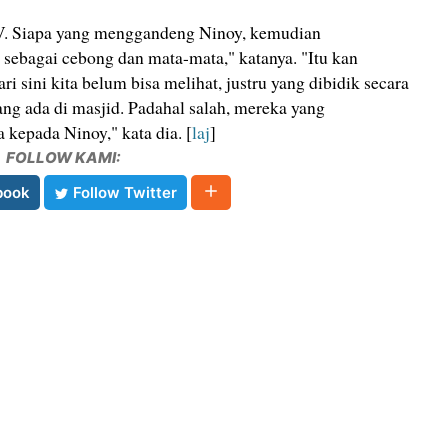
. Siapa yang menggandeng Ninoy, kemudian
 sebagai cebong dan mata-mata," katanya. "Itu kan
 sini kita belum bisa melihat, justru yang dibidik secara
g ada di masjid. Padahal salah, mereka yang
epada Ninoy," kata dia. [
laj
]
FOLLOW KAMI:
book
Follow Twitter