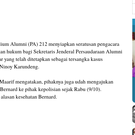
m Alumni (PA) 212 menyiapkan seratusan pengacara
n hukum bagi Sekretaris Jenderal Persaudaraan Alumni
 yang telah ditetapkan sebagai tersangka kasus
 Ninoy Karundeng.
aarif mengatakan, pihaknya juga udah mengajukan
ernard ke pihak kepolisian sejak Rabu (9/10).
alasan kesehatan Bernard.