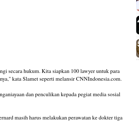
ngi secara hukum. Kita siapkan 100 lawyer untuk para
nnya," kata Slamet seperti melansir CNNIndonesia.com.
ganiayaan dan penculikan kepada pegiat media sosial
rnard masih harus melakukan perawatan ke dokter tiga