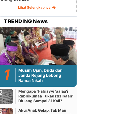
Lihat Selengkapnya
TRENDING News
Musim Ujan, Duda dan
Janda Rejang Lebong
Ramai Nikah
Mengapa “Fabiayyi ‘aalaa’i
Rabbikumaa Tukadzdzibaan”
Diulang Sampai 31 Kali?
Akui Anak Gelap, Tak Mau