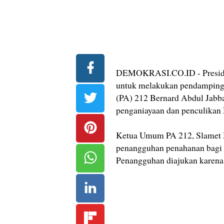
DEMOKRASI.CO.ID - Presidiu
untuk melakukan pendampinga
(PA) 212 Bernard Abdul Jabbar
penganiayaan dan penculikan
Ketua Umum PA 212, Slamet M
penangguhan penahanan bagi B
Penangguhan diajukan karena 