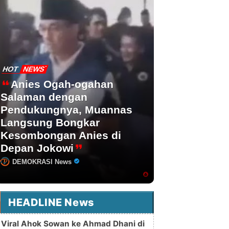
HOT
NEWS
Anies Ogah-ogahan
Salaman dengan
Pendukungnya, Muannas
Langsung Bongkar
Kesombongan Anies di
Depan Jokowi
DEMOKRASI News
HEADLINE News
Viral Ahok Sowan ke Ahmad Dhani di