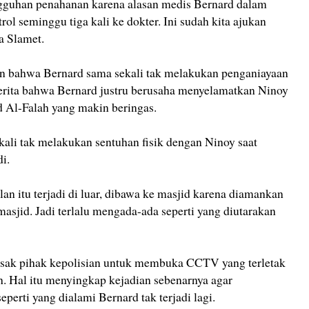
ngguhan penahanan karena alasan medis Bernard dalam
trol seminggu tiga kali ke dokter. Ini sudah kita ajukan
a Slamet.
an bahwa Bernard sama sekali tak melakukan penganiayaan
rcerita bahwa Bernard justru berusaha menyelamatkan Ninoy
d Al-Falah yang makin beringas.
kali tak melakukan sentuhan fisik dengan Ninoy saat
di.
lan itu terjadi di luar, dibawa ke masjid karena diamankan
sjid. Jadi terlalu mengada-ada seperti yang diutarakan
desak pihak kepolisian untuk membuka CCTV yang terletak
ah. Hal itu menyingkap kejadian sebenarnya agar
eperti yang dialami Bernard tak terjadi lagi.