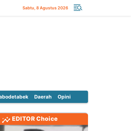
Sabtu
8 Agustus 2026
abodetabek
Daerah
Opini
EDITOR Choice