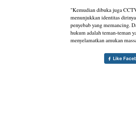
"Kemudian dibuka juga CCTV
menunjukkan identitas dirinya
penyebab yang memancing. Dari
hukum adalah teman-teman yan
menyelamatkan amukan massa k
Like Face