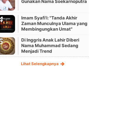
Gunakan Nama Soekarnoputra
Imam Syafi'i: "Tanda Akhir
Zaman Munculnya Ulama yang
Membingungkan Umat"
Di Inggris Anak Lahir Diberi
Nama Muhammad Sedang
Menjadi Trend
Lihat Selengkapnya