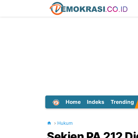
Home
Indeks
Trending
Dunia
Hukum
Sekjen PA 212 D