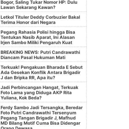
Bogor, Saling Tukar Nomor HP: Dulu
Lawan Sekarang Kawan?
Letkol Tituler Deddy Corbuzier Bakal
Terima Honor dari Negara
Pegang Rahasia Polisi hingga Bisa
Tentukan Nasib Aparat, Ini Alasan
Irjen Sambo Miliki Pengaruh Kuat
BREAKING NEWS: Putri Candrawathi
Diancam Pasal Hukuman Mati
Terkuak! Pengakuan Bharada E Sebut
Ada Gesekan Konflik Antara Brigadir
J dan Bripka RR, Apa itu?
Jadi Perbincangan Hangat, Terkuak
Foto Lama yang Diduga AKP Rita
Yuliana, Kok Beda?
Ferdy Sambo Jadi Tersangka, Beredar
Foto Putri Candrawathi Tersenyum
Pegang Tangan Brigadir J, Mafhud
MD Bilang Motif Cuma Bisa Didengar
Orang Dewasa