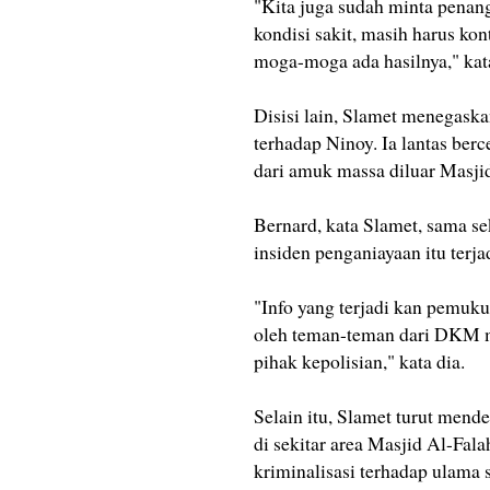
"Kita juga sudah minta pena
kondisi sakit, masih harus kon
moga-moga ada hasilnya," kat
Disisi lain, Slamet menegask
terhadap Ninoy. Ia lantas be
dari amuk massa diluar Masji
Bernard, kata Slamet, sama se
insiden penganiayaan itu terja
"Info yang terjadi kan pemuku
oleh teman-teman dari DKM ma
pihak kepolisian," kata dia.
Selain itu, Slamet turut men
di sekitar area Masjid Al-Fal
kriminalisasi terhadap ulama s