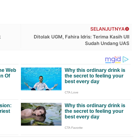
SELANJUTNYA
k
Ditolak UGM, Fahira Idris: Terima Kasih UII
Sudah Undang UAS