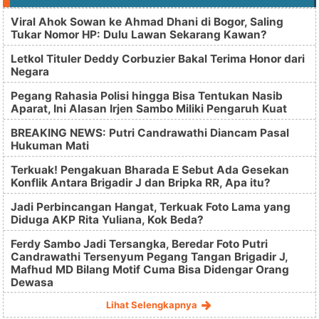
Viral Ahok Sowan ke Ahmad Dhani di Bogor, Saling
Tukar Nomor HP: Dulu Lawan Sekarang Kawan?
Letkol Tituler Deddy Corbuzier Bakal Terima Honor dari
Negara
Pegang Rahasia Polisi hingga Bisa Tentukan Nasib
Aparat, Ini Alasan Irjen Sambo Miliki Pengaruh Kuat
BREAKING NEWS: Putri Candrawathi Diancam Pasal
Hukuman Mati
Terkuak! Pengakuan Bharada E Sebut Ada Gesekan
Konflik Antara Brigadir J dan Bripka RR, Apa itu?
Jadi Perbincangan Hangat, Terkuak Foto Lama yang
Diduga AKP Rita Yuliana, Kok Beda?
Ferdy Sambo Jadi Tersangka, Beredar Foto Putri
Candrawathi Tersenyum Pegang Tangan Brigadir J,
Mafhud MD Bilang Motif Cuma Bisa Didengar Orang
Dewasa
Lihat Selengkapnya