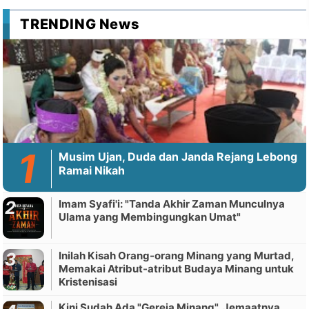
TRENDING News
Musim Ujan, Duda dan Janda Rejang Lebong
Ramai Nikah
Imam Syafi'i: "Tanda Akhir Zaman Munculnya
Ulama yang Membingungkan Umat"
Inilah Kisah Orang-orang Minang yang Murtad,
Memakai Atribut-atribut Budaya Minang untuk
Kristenisasi
Kini Sudah Ada "Gereja Minang", Jemaatnya