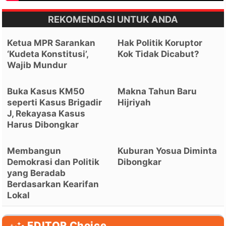
REKOMENDASI UNTUK ANDA
Ketua MPR Sarankan
Hak Politik Koruptor
‘Kudeta Konstitusi’,
Kok Tidak Dicabut?
Wajib Mundur
Buka Kasus KM50
Makna Tahun Baru
seperti Kasus Brigadir
Hijriyah
J, Rekayasa Kasus
Harus Dibongkar
Membangun
Kuburan Yosua Diminta
Demokrasi dan Politik
Dibongkar
yang Beradab
Berdasarkan Kearifan
Lokal
EDITOR Choice