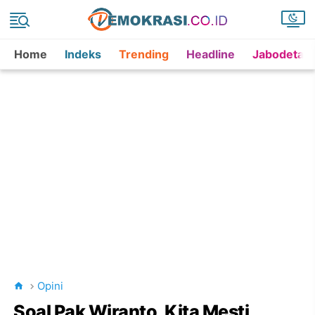
Home
Indeks
Trending
Headline
Jabodetab
Opini
Soal Pak Wiranto, Kita Mesti