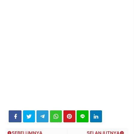
SEBELUMNYA
SELANJUTNYA