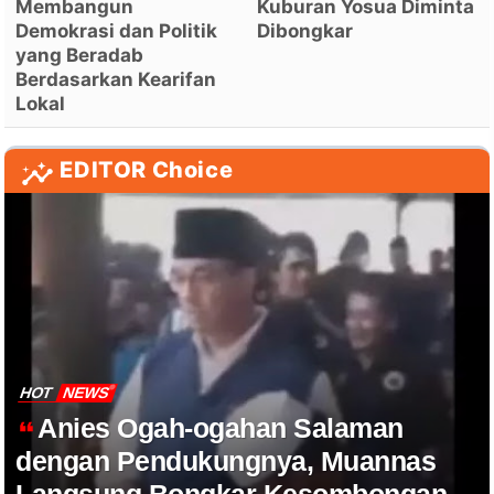
Membangun
Kuburan Yosua Diminta
Demokrasi dan Politik
Dibongkar
yang Beradab
Berdasarkan Kearifan
Lokal
EDITOR Choice
HOT
NEWS
Anies Ogah-ogahan Salaman
dengan Pendukungnya, Muannas
Langsung Bongkar Kesombongan