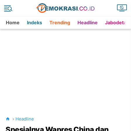
Home
Indeks
Trending
Headline
Jabodetab
Headline
Spesialnya Wapres China dan