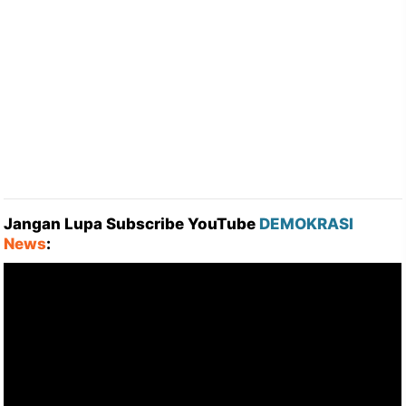
Jangan Lupa Subscribe YouTube
DEMOKRASI
News
: