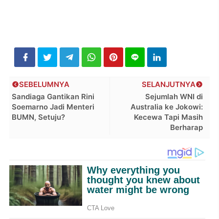
SEBELUMNYA
SELANJUTNYA
Sandiaga Gantikan Rini
Sejumlah WNI di
Soemarno Jadi Menteri
Australia ke Jokowi:
BUMN, Setuju?
Kecewa Tapi Masih
Berharap