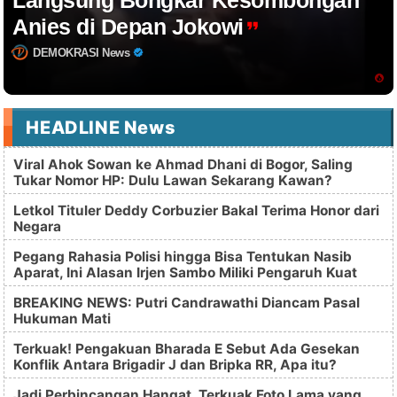
Anies di Depan Jokowi
DEMOKRASI News
HEADLINE News
Viral Ahok Sowan ke Ahmad Dhani di Bogor, Saling
Tukar Nomor HP: Dulu Lawan Sekarang Kawan?
Letkol Tituler Deddy Corbuzier Bakal Terima Honor dari
Negara
Pegang Rahasia Polisi hingga Bisa Tentukan Nasib
Aparat, Ini Alasan Irjen Sambo Miliki Pengaruh Kuat
BREAKING NEWS: Putri Candrawathi Diancam Pasal
Hukuman Mati
Terkuak! Pengakuan Bharada E Sebut Ada Gesekan
Konflik Antara Brigadir J dan Bripka RR, Apa itu?
Jadi Perbincangan Hangat, Terkuak Foto Lama yang