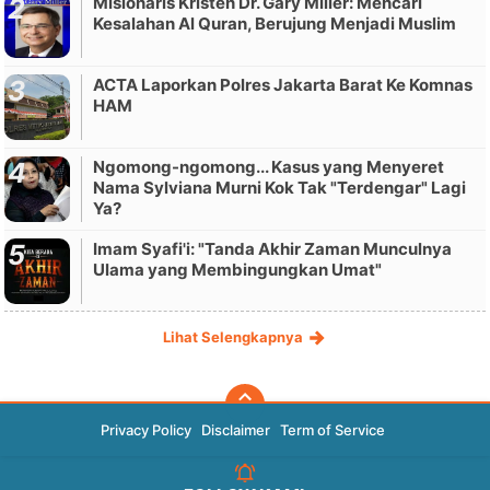
Misionaris Kristen Dr. Gary Miller: Mencari
Kesalahan Al Quran, Berujung Menjadi Muslim
ACTA Laporkan Polres Jakarta Barat Ke Komnas
HAM
Ngomong-ngomong... Kasus yang Menyeret
Nama Sylviana Murni Kok Tak "Terdengar" Lagi
Ya?
Imam Syafi'i: "Tanda Akhir Zaman Munculnya
Ulama yang Membingungkan Umat"
Lihat Selengkapnya
Privacy Policy
Disclaimer
Term of Service