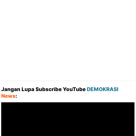
Jangan Lupa Subscribe YouTube
DEMOKRASI
News
: