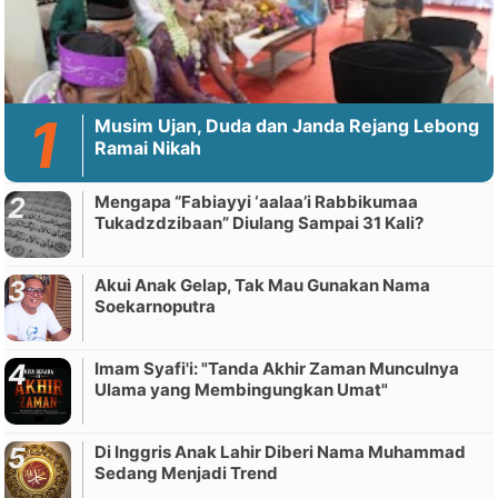
Musim Ujan, Duda dan Janda Rejang Lebong
Ramai Nikah
Mengapa “Fabiayyi ‘aalaa’i Rabbikumaa
Tukadzdzibaan” Diulang Sampai 31 Kali?
Akui Anak Gelap, Tak Mau Gunakan Nama
Soekarnoputra
Imam Syafi'i: "Tanda Akhir Zaman Munculnya
Ulama yang Membingungkan Umat"
Di Inggris Anak Lahir Diberi Nama Muhammad
Sedang Menjadi Trend