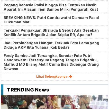
Pegang Rahasia Polisi hingga Bisa Tentukan Nasib
Aparat, Ini Alasan Irjen Sambo Miliki Pengaruh Kuat
BREAKING NEWS: Putri Candrawathi Diancam Pasal
Hukuman Mati
Terkuak! Pengakuan Bharada E Sebut Ada Gesekan
Konflik Antara Brigadir J dan Bripka RR, Apa itu?
Jadi Perbincangan Hangat, Terkuak Foto Lama yang
Diduga AKP Rita Yuliana, Kok Beda?
Ferdy Sambo Jadi Tersangka, Beredar Foto Putri
Candrawathi Tersenyum Pegang Tangan Brigadir J,
Mafhud MD Bilang Motif Cuma Bisa Didengar Orang
Dewasa
Lihat Selengkapnya
TRENDING News