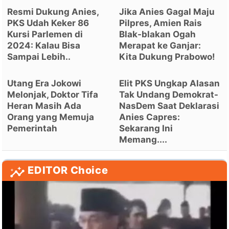
Resmi Dukung Anies,
Jika Anies Gagal Maju
PKS Udah Keker 86
Pilpres, Amien Rais
Kursi Parlemen di
Blak-blakan Ogah
2024: Kalau Bisa
Merapat ke Ganjar:
Sampai Lebih..
Kita Dukung Prabowo!
Utang Era Jokowi
Elit PKS Ungkap Alasan
Melonjak, Doktor Tifa
Tak Undang Demokrat-
Heran Masih Ada
NasDem Saat Deklarasi
Orang yang Memuja
Anies Capres:
Pemerintah
Sekarang Ini
Memang....
EDITOR Choice