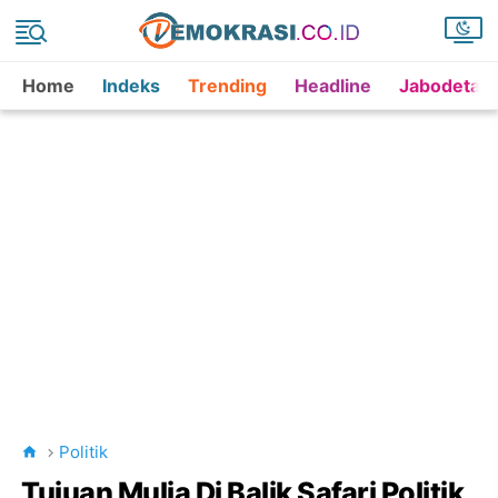
Home
Indeks
Trending
Headline
Jabodetab
Politik
Tujuan Mulia Di Balik Safari Politik