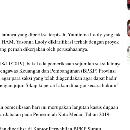
 lainnya yang diperiksa terpisah, Yamitema Laoly yang tak
 HAM, Yasonna Laoly diklarifikasi terkait dengan proyek
ng pernah dikerjakan oleh perusahaannya.
18/11/2019), bakal ada pemeriksaan sejumlah saksi lainnya
 Pengawas Keuangan dan Pembangunan (BPKP) Provinsi
gar para saksi yang telah diagendakan agar dapat hadir
ngan jujur. Sikap koperatif akan dihargai secara hukum,”
n pemeriksaan hari ini merupakan lanjutan kasus dugaan
dan Jabatan pada Pemerintah Kota Medan Tahun 2019.
dan diperiksa di Kantor Perwakilan BPKP Sumut.