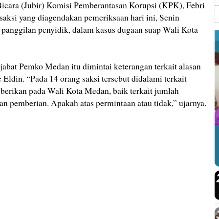
ara (Jubir) Komisi Pemberantasan Korupsi (KPK), Febri
aksi yang diagendakan pemeriksaan hari ini, Senin
panggilan penyidik, dalam kasus dugaan suap Wali Kota
jabat Pemko Medan itu dimintai keterangan terkait alasan
ldin. “Pada 14 orang saksi tersebut didalami terkait
iberikan pada Wali Kota Medan, baik terkait jumlah
n pemberian. Apakah atas permintaan atau tidak,” ujarnya.