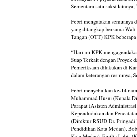
Sementara satu saksi lainnya,
Febri mengatakan semuanya d
yang ditangkap bersama Wali
Tangan (OTT) KPK beberapa w
“Hari ini KPK mengagendakan
Suap Terkait dengan Proyek 
Pemeriksaan dilakukan di Kan
dalam keterangan resminya, S
Febri menyebutkan ke-14 nama
Muhammad Husni (Kepala Din
Parapat (Asisten Administra
Kependudukan dan Pencatatan 
(Direktur RSUD Dr. Pringadi
Pendidikan Kota Medan), Bo
Kota Medan), Emilia Lubis (