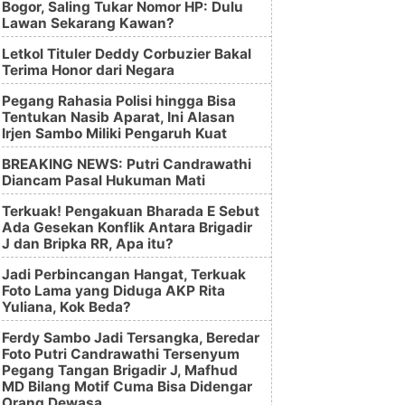
Bogor, Saling Tukar Nomor HP: Dulu
Lawan Sekarang Kawan?
Letkol Tituler Deddy Corbuzier Bakal
Terima Honor dari Negara
Pegang Rahasia Polisi hingga Bisa
Tentukan Nasib Aparat, Ini Alasan
Irjen Sambo Miliki Pengaruh Kuat
BREAKING NEWS: Putri Candrawathi
Diancam Pasal Hukuman Mati
Terkuak! Pengakuan Bharada E Sebut
Ada Gesekan Konflik Antara Brigadir
J dan Bripka RR, Apa itu?
Jadi Perbincangan Hangat, Terkuak
Foto Lama yang Diduga AKP Rita
Yuliana, Kok Beda?
Ferdy Sambo Jadi Tersangka, Beredar
Foto Putri Candrawathi Tersenyum
Pegang Tangan Brigadir J, Mafhud
MD Bilang Motif Cuma Bisa Didengar
Orang Dewasa