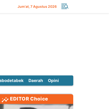
Jum'at
7 Agustus 2026
abodetabek
Daerah
Opini
EDITOR Choice