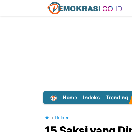
Home
Indeks
Trending
Dunia
Hukum
15 Saksi yang Di