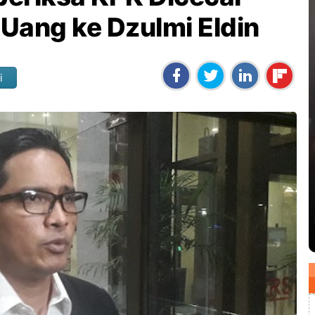
Uang ke Dzulmi Eldin
i