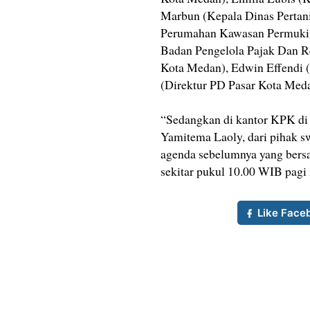
Marbun (Kepala Dinas Pertan
Perumahan Kawasan Permukim
Badan Pengelola Pajak Dan R
Kota Medan), Edwin Effendi 
(Direktur PD Pasar Kota Meda
“Sedangkan di kantor KPK di
Yamitema Laoly, dari pihak sw
agenda sebelumnya yang bersa
sekitar pukul 10.00 WIB pagi i
Like Face