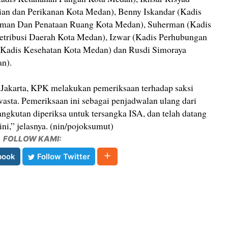
ian dan Perikanan Kota Medan), Benny Iskandar (Kadis
an Dan Penataan Ruang Kota Medan), Suherman (Kadis
etribusi Daerah Kota Medan), Izwar (Kadis Perhubungan
(Kadis Kesehatan Kota Medan) dan Rusdi Simoraya
n).
 Jakarta, KPK melakukan pemeriksaan terhadap saksi
asta. Pemeriksaan ini sebagai penjadwalan ulang dari
ngkutan diperiksa untuk tersangka ISA, dan telah datang
ni,” jelasnya. (nin/pojoksumut)
FOLLOW KAMI:
book
Follow Twitter