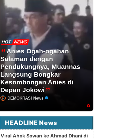
HOT
NEWS
Anies Ogah-ogahan
Salaman dengan
Pendukungnya, Muannas
Langsung Bongkar
Kesombongan Anies di
Depan Jokowi
DEMOKRASI News
HEADLINE News
Viral Ahok Sowan ke Ahmad Dhani di