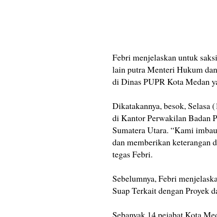
Febri menjelaskan untuk saksi
lain putra Menteri Hukum dan
di Dinas PUPR Kota Medan ya
Dikatakannya, besok, Selasa (
di Kantor Perwakilan Badan
Sumatera Utara. “Kami imbau a
dan memberikan keterangan de
tegas Febri.
Sebelumnya, Febri menjelaska
Suap Terkait dengan Proyek 
Sebanyak 14 pejabat Kota Me