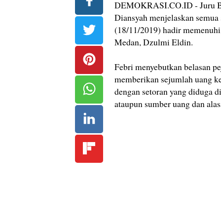
DEMOKRASI.CO.ID - Juru Bic
Diansyah menjelaskan semua s
(18/11/2019) hadir memenuhi 
Medan, Dzulmi Eldin.
Febri menyebutkan belasan pe
memberikan sejumlah uang ke E
dengan setoran yang diduga d
ataupun sumber uang dan alasa