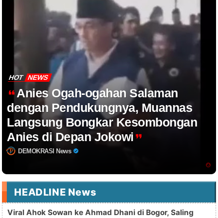
HOT
NEWS
Anies Ogah-ogahan Salaman
dengan Pendukungnya, Muannas
Langsung Bongkar Kesombongan
Anies di Depan Jokowi
DEMOKRASI News
HEADLINE News
Viral Ahok Sowan ke Ahmad Dhani di Bogor, Saling