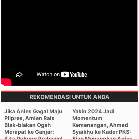
REKOMENDASI UNTUK ANDA
Jika Anies Gagal Maju
Yakin 2024 Jadi
Pilpres, Amien Rais
Momentum
Blak-blakan Ogah
Kemenangan, Ahmad
Merapat ke Ganjar:
Syaikhu ke Kader PKS:
Kita Dukung Prabowo!
Siap Menangkan Anies