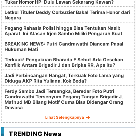
Tukar Nomor HP: Dulu Lawan Sekarang Kawan?
Letkol Tituler Deddy Corbuzier Bakal Terima Honor dari
Negara
Pegang Rahasia Polisi hingga Bisa Tentukan Nasib
Aparat, Ini Alasan Irjen Sambo Miliki Pengaruh Kuat
BREAKING NEWS: Putri Candrawathi Diancam Pasal
Hukuman Mati
Terkuak! Pengakuan Bharada E Sebut Ada Gesekan
Konflik Antara Brigadir J dan Bripka RR, Apa itu?
Jadi Perbincangan Hangat, Terkuak Foto Lama yang
Diduga AKP Rita Yuliana, Kok Beda?
Ferdy Sambo Jadi Tersangka, Beredar Foto Putri
Candrawathi Tersenyum Pegang Tangan Brigadir J,
Mafhud MD Bilang Motif Cuma Bisa Didengar Orang
Dewasa
Lihat Selengkapnya
TRENDING News