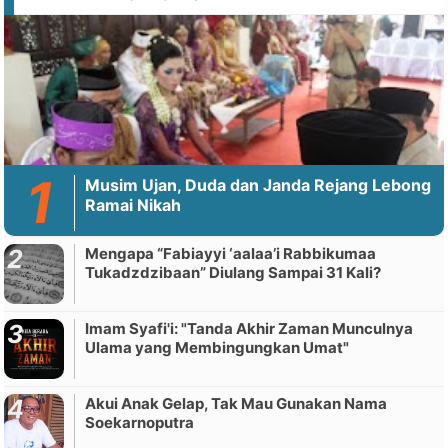
Musim Ujan, Duda dan Janda Rejang Lebong
Ramai Nikah
Mengapa “Fabiayyi ‘aalaa’i Rabbikumaa
Tukadzdzibaan” Diulang Sampai 31 Kali?
Imam Syafi'i: "Tanda Akhir Zaman Munculnya
Ulama yang Membingungkan Umat"
Akui Anak Gelap, Tak Mau Gunakan Nama
Soekarnoputra