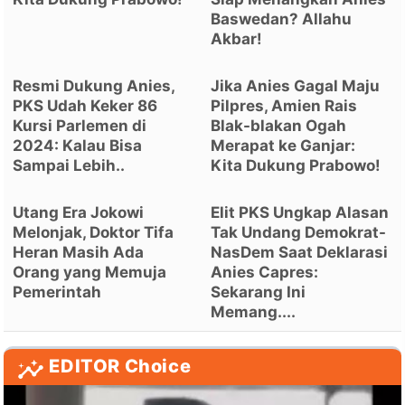
Baswedan? Allahu
Akbar!
Resmi Dukung Anies,
Jika Anies Gagal Maju
PKS Udah Keker 86
Pilpres, Amien Rais
Kursi Parlemen di
Blak-blakan Ogah
2024: Kalau Bisa
Merapat ke Ganjar:
Sampai Lebih..
Kita Dukung Prabowo!
Utang Era Jokowi
Elit PKS Ungkap Alasan
Melonjak, Doktor Tifa
Tak Undang Demokrat-
Heran Masih Ada
NasDem Saat Deklarasi
Orang yang Memuja
Anies Capres:
Pemerintah
Sekarang Ini
Memang....
EDITOR Choice