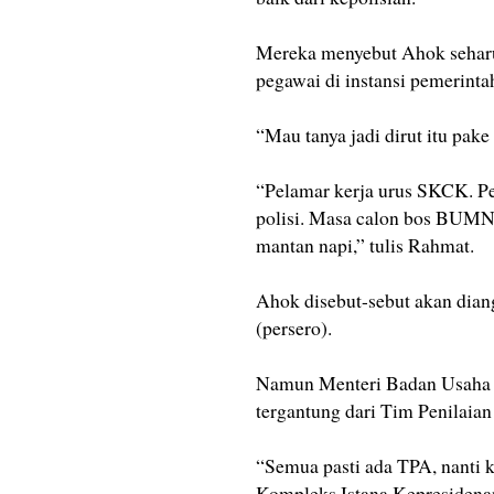
Mereka menyebut Ahok seharu
pegawai di instansi pemerinta
“Mau tanya jadi dirut itu pak
“Pelamar kerja urus SKCK. P
polisi. Masa calon bos BUMN
mantan napi,” tulis Rahmat.
Ahok disebut-sebut akan dian
(persero).
Namun Menteri Badan Usaha 
tergantung dari Tim Penilaian
“Semua pasti ada TPA, nanti ka
Kompleks Istana Kepresidenan