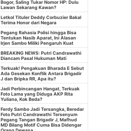
Bogor, Saling Tukar Nomor HP: Dulu
Lawan Sekarang Kawan?
Letkol Tituler Deddy Corbuzier Bakal
Terima Honor dari Negara
Pegang Rahasia Polisi hingga Bisa
Tentukan Nasib Aparat, Ini Alasan
Irjen Sambo Miliki Pengaruh Kuat
BREAKING NEWS: Putri Candrawathi
Diancam Pasal Hukuman Mati
Terkuak! Pengakuan Bharada E Sebut
Ada Gesekan Konflik Antara Brigadir
J dan Bripka RR, Apa itu?
Jadi Perbincangan Hangat, Terkuak
Foto Lama yang Diduga AKP Rita
Yuliana, Kok Beda?
Ferdy Sambo Jadi Tersangka, Beredar
Foto Putri Candrawathi Tersenyum
Pegang Tangan Brigadir J, Mafhud
MD Bilang Motif Cuma Bisa Didengar
Orang Dewasa