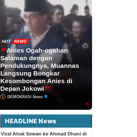
HOT
NEWS
Anies Ogah-ogahan
Salaman dengan
Pendukungnya, Muannas
Langsung Bongkar
Kesombongan Anies di
Depan Jokowi
DEMOKRASI News
HEADLINE News
Viral Ahok Sowan ke Ahmad Dhani di