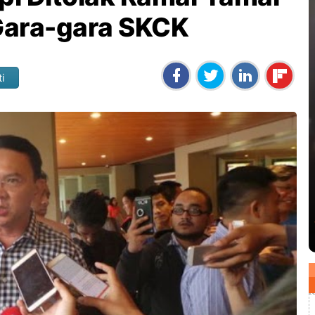
Gara-gara SKCK
ti