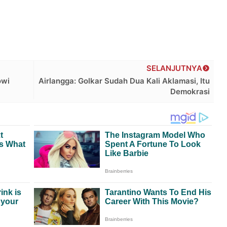
SELANJUTNYA
owi
Airlangga: Golkar Sudah Dua Kali Aklamasi, Itu
Demokrasi