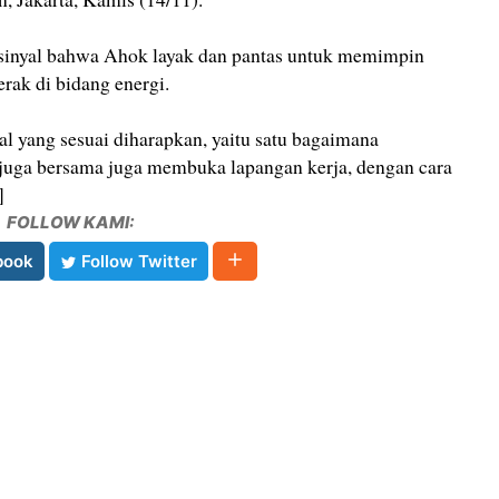
 sinyal bahwa Ahok layak dan pantas untuk memimpin
ak di bidang energi.
l yang sesuai diharapkan, yaitu satu bagaimana
juga bersama juga membuka lapangan kerja, dengan cara
]
FOLLOW KAMI:
book
Follow Twitter