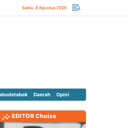
Sabtu
8 Agustus 2026
abodetabek
Daerah
Opini
EDITOR Choice