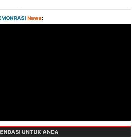
EMOKRASI
News
:
ENDASI UNTUK ANDA