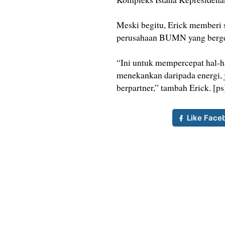
Meski begitu, Erick memberi
perusahaan BUMN yang berger
“Ini untuk mempercepat hal-ha
menekankan daripada energi, 
berpartner,” tambah Erick. [ps
Like Face