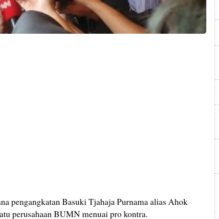
 pengangkatan Basuki Tjahaja Purnama alias Ahok
 satu perusahaan BUMN menuai pro kontra.