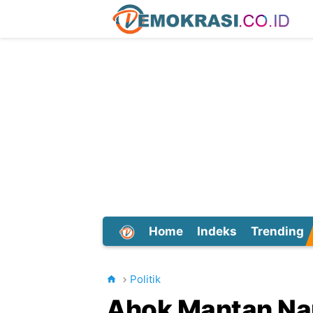
Home
Indeks
Trending
Dunia
Politik
Ahok Mantan Nap