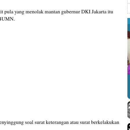
ikit pula yang menolak mantan gubernur DKI Jakarta itu
i BUMN.
nyinggung soal surat keterangan atau surat berkelakukan