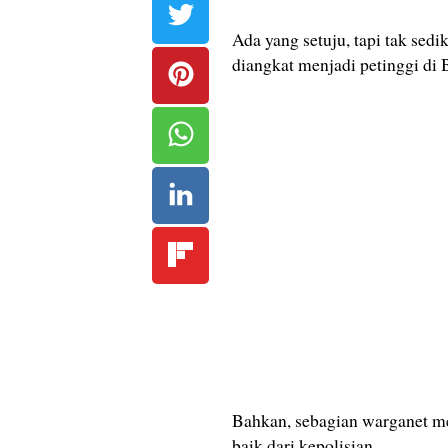
Ada yang setuju, tapi tak sed
diangkat menjadi petinggi d
Bahkan, sebagian warganet me
baik dari kepolisian.