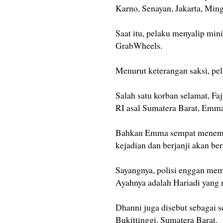
Karno, Senayan, Jakarta, Ming
Saat itu, pelaku menyalip min
GrabWheels.
Menurut keterangan saksi, pel
Salah satu korban selamat, 
RI asal Sumatera Barat, Emm
Bahkan Emma sempat menemui 
kejadian dan berjanji akan b
Sayangnya, polisi enggan mem
Ayahnya adalah Hariadi yang
Dhanni juga disebut sebagai 
Bukittinggi, Sumatera Barat.