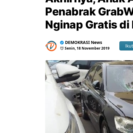
Penabrak GrabWh
Nginap Gratis di
DEMOKRASI News
Ikut
Senin, 18 November 2019