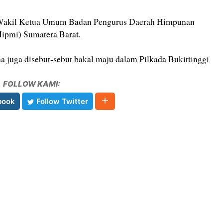
i Wakil Ketua Umum Badan Pengurus Daerah Himpunan
ipmi) Sumatera Barat.
a juga disebut-sebut bakal maju dalam Pilkada Bukittinggi
FOLLOW KAMI:
book
Follow Twitter