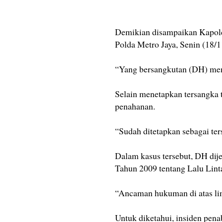
Demikian disampaikan Kapold
Polda Metro Jaya, Senin (18/1
“Yang bersangkutan (DH) mem
Selain menetapkan tersangka 
penahanan.
“Sudah ditetapkan sebagai te
Dalam kasus tersebut, DH dij
Tahun 2009 tentang Lalu Lint
“Ancaman hukuman di atas lim
Untuk diketahui, insiden pena