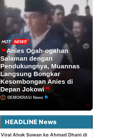
HOT
NEWS
Anies Ogah-ogahan
Salaman dengan
Pendukungnya, Muannas
Langsung Bongkar
Kesombongan Anies di
Depan Jokowi
DEMOKRASI News
HEADLINE News
Viral Ahok Sowan ke Ahmad Dhani di