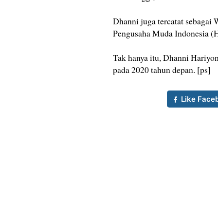
Dhanni juga tercatat sebaga
Pengusaha Muda Indonesia (H
Tak hanya itu, Dhanni Hariyon
pada 2020 tahun depan. [ps]
Like Face