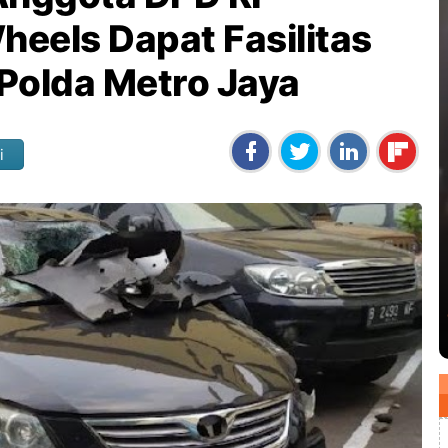
eels Dapat Fasilitas
 Polda Metro Jaya
i