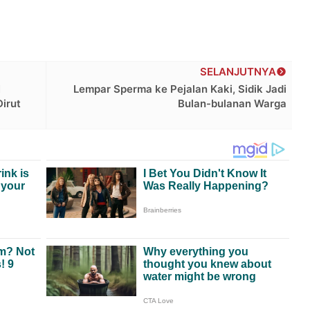
SELANJUTNYA
N
Lempar Sperma ke Pejalan Kaki, Sidik Jadi
irut
Bulan-bulanan Warga