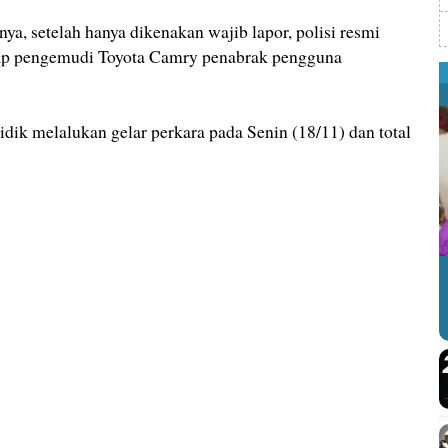
 setelah hanya dikenakan wajib lapor, polisi resmi
ap pengemudi Toyota Camry penabrak pengguna
yidik melalukan gelar perkara pada Senin (18/11) dan total