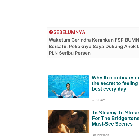
SEBELUMNYA
Waketum Gerindra Kerahkan FSP BUM
Bersatu: Pokoknya Saya Dukung Ahok D
PLN Seribu Persen