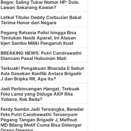
Bogor, Saling Tukar Nomor HP: Dulu
Lawan Sekarang Kawan?
Letkol Tituler Deddy Corbuzier Bakal
Terima Honor dari Negara
Pegang Rahasia Polisi hingga Bisa
Tentukan Nasib Aparat, Ini Alasan
Irjen Sambo Miliki Pengaruh Kuat
BREAKING NEWS: Putri Candrawathi
Diancam Pasal Hukuman Mati
Terkuak! Pengakuan Bharada E Sebut
Ada Gesekan Konflik Antara Brigadir
J dan Bripka RR, Apa itu?
Jadi Perbincangan Hangat, Terkuak
Foto Lama yang Diduga AKP Rita
Yuliana, Kok Beda?
Ferdy Sambo Jadi Tersangka, Beredar
Foto Putri Candrawathi Tersenyum
Pegang Tangan Brigadir J, Mafhud
MD Bilang Motif Cuma Bisa Didengar
Orang Dewasa