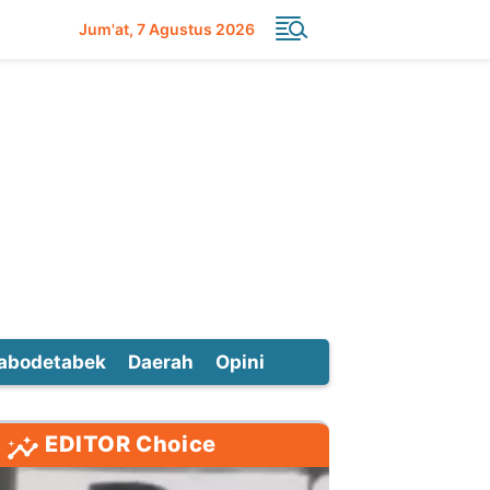
Jum'at
7 Agustus 2026
abodetabek
Daerah
Opini
EDITOR Choice