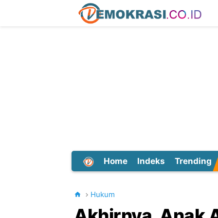
Home
Indeks
Trending
Dunia
Hukum
Akhirnya, Anak 