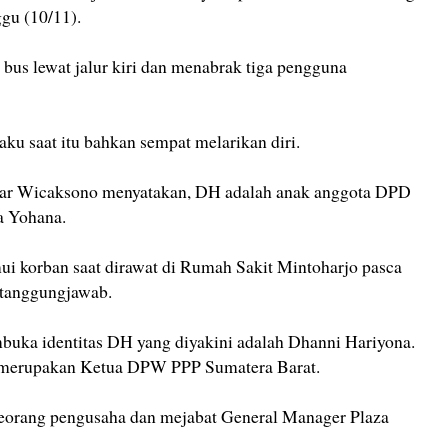
gu (10/11).
i bus lewat jalur kiri dan menabrak tiga pengguna
aku saat itu bahkan sempat melarikan diri.
Fajar Wicaksono menyatakan, DH adalah anak anggota DPD
a Yohana.
korban saat dirawat di Rumah Sakit Mintoharjo pasca
ertanggungjawab.
buka identitas DH yang diyakini adalah Dhanni Hariyona.
 merupakan Ketua DPW PPP Sumatera Barat.
seorang pengusaha dan mejabat General Manager Plaza