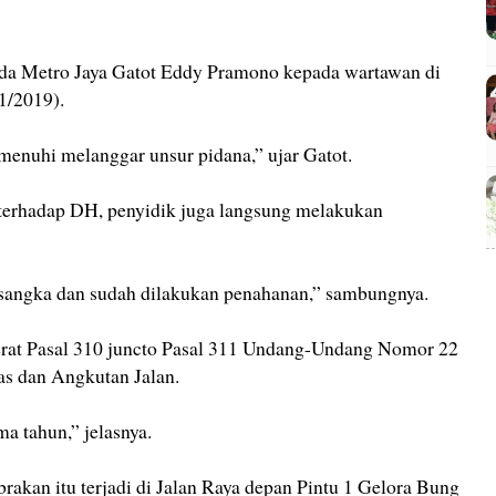
a Metro Jaya Gatot Eddy Pramono kepada wartawan di
1/2019).
enuhi melanggar unsur pidana,” ujar Gatot.
terhadap DH, penyidik juga langsung melakukan
rsangka dan sudah dilakukan penahanan,” sambungnya.
erat Pasal 310 juncto Pasal 311 Undang-Undang Nomor 22
as dan Angkutan Jalan.
a tahun,” jelasnya.
brakan itu terjadi di Jalan Raya depan Pintu 1 Gelora Bung