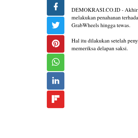
DEMOKRASI.CO.ID - Akhirnya,
melakukan penahanan terhad
GrabWheels hingga tewas.
Hal itu dilakukan setelah pen
memeriksa delapan saksi.