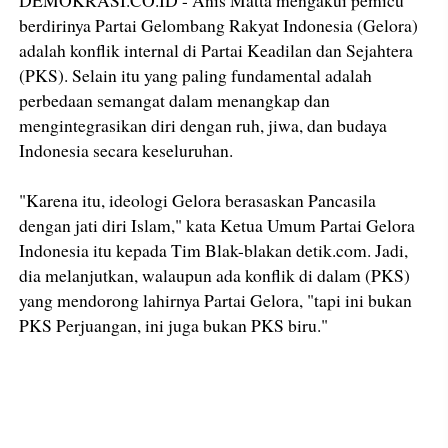
DEMOKRASI.CO.ID - Anis Matta mengakui pemicu
berdirinya Partai Gelombang Rakyat Indonesia (Gelora)
adalah konflik internal di Partai Keadilan dan Sejahtera
(PKS). Selain itu yang paling fundamental adalah
perbedaan semangat dalam menangkap dan
mengintegrasikan diri dengan ruh, jiwa, dan budaya
Indonesia secara keseluruhan.
"Karena itu, ideologi Gelora berasaskan Pancasila
dengan jati diri Islam," kata Ketua Umum Partai Gelora
Indonesia itu kepada Tim Blak-blakan detik.com. Jadi,
dia melanjutkan, walaupun ada konflik di dalam (PKS)
yang mendorong lahirnya Partai Gelora, "tapi ini bukan
PKS Perjuangan, ini juga bukan PKS biru."