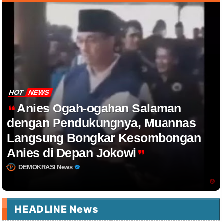
HOT
NEWS
Anies Ogah-ogahan Salaman
dengan Pendukungnya, Muannas
Langsung Bongkar Kesombongan
Anies di Depan Jokowi
DEMOKRASI News
HEADLINE News