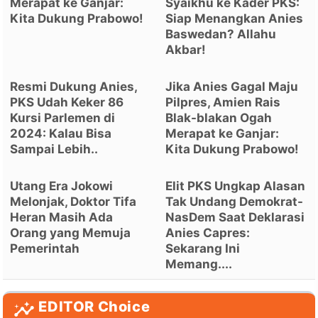
Merapat ke Ganjar:
Syaikhu ke Kader PKS:
Kita Dukung Prabowo!
Siap Menangkan Anies
Baswedan? Allahu
Akbar!
Resmi Dukung Anies,
Jika Anies Gagal Maju
PKS Udah Keker 86
Pilpres, Amien Rais
Kursi Parlemen di
Blak-blakan Ogah
2024: Kalau Bisa
Merapat ke Ganjar:
Sampai Lebih..
Kita Dukung Prabowo!
Utang Era Jokowi
Elit PKS Ungkap Alasan
Melonjak, Doktor Tifa
Tak Undang Demokrat-
Heran Masih Ada
NasDem Saat Deklarasi
Orang yang Memuja
Anies Capres:
Pemerintah
Sekarang Ini
Memang....
EDITOR Choice