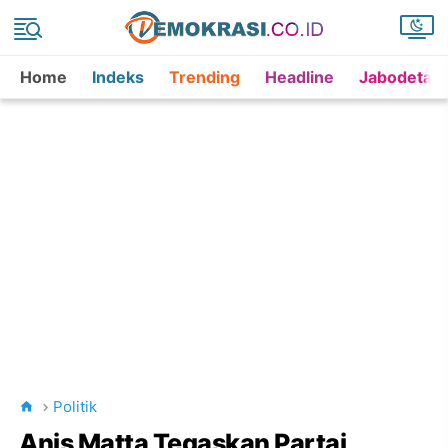
Home
Indeks
Trending
Headline
Jabodetab
Politik
Anis Matta Tegaskan Partai