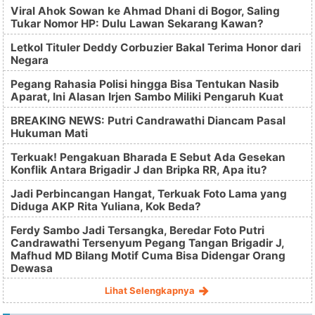
Viral Ahok Sowan ke Ahmad Dhani di Bogor, Saling
Tukar Nomor HP: Dulu Lawan Sekarang Kawan?
Letkol Tituler Deddy Corbuzier Bakal Terima Honor dari
Negara
Pegang Rahasia Polisi hingga Bisa Tentukan Nasib
Aparat, Ini Alasan Irjen Sambo Miliki Pengaruh Kuat
BREAKING NEWS: Putri Candrawathi Diancam Pasal
Hukuman Mati
Terkuak! Pengakuan Bharada E Sebut Ada Gesekan
Konflik Antara Brigadir J dan Bripka RR, Apa itu?
Jadi Perbincangan Hangat, Terkuak Foto Lama yang
Diduga AKP Rita Yuliana, Kok Beda?
Ferdy Sambo Jadi Tersangka, Beredar Foto Putri
Candrawathi Tersenyum Pegang Tangan Brigadir J,
Mafhud MD Bilang Motif Cuma Bisa Didengar Orang
Dewasa
Lihat Selengkapnya