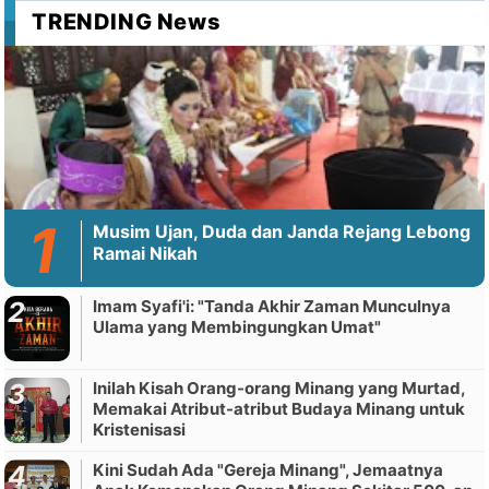
TRENDING News
Musim Ujan, Duda dan Janda Rejang Lebong
Ramai Nikah
Imam Syafi'i: "Tanda Akhir Zaman Munculnya
Ulama yang Membingungkan Umat"
Inilah Kisah Orang-orang Minang yang Murtad,
Memakai Atribut-atribut Budaya Minang untuk
Kristenisasi
Kini Sudah Ada "Gereja Minang", Jemaatnya