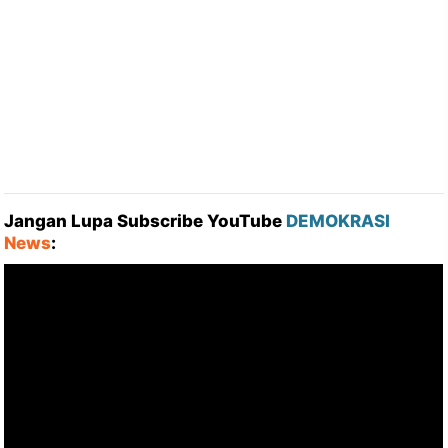
Jangan Lupa Subscribe YouTube
DEMOKRASI
News
: