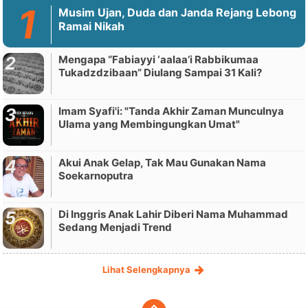
Musim Ujan, Duda dan Janda Rejang Lebong
Ramai Nikah
Mengapa “Fabiayyi ‘aalaa’i Rabbikumaa
Tukadzdzibaan” Diulang Sampai 31 Kali?
Imam Syafi'i: "Tanda Akhir Zaman Munculnya
Ulama yang Membingungkan Umat"
Akui Anak Gelap, Tak Mau Gunakan Nama
Soekarnoputra
Di Inggris Anak Lahir Diberi Nama Muhammad
Sedang Menjadi Trend
Lihat Selengkapnya