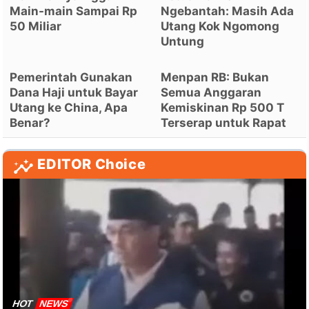
Main-main Sampai Rp
Ngebantah: Masih Ada
50 Miliar
Utang Kok Ngomong
Untung
Pemerintah Gunakan
Menpan RB: Bukan
Dana Haji untuk Bayar
Semua Anggaran
Utang ke China, Apa
Kemiskinan Rp 500 T
Benar?
Terserap untuk Rapat
EDITOR Choice
HOT
NEWS