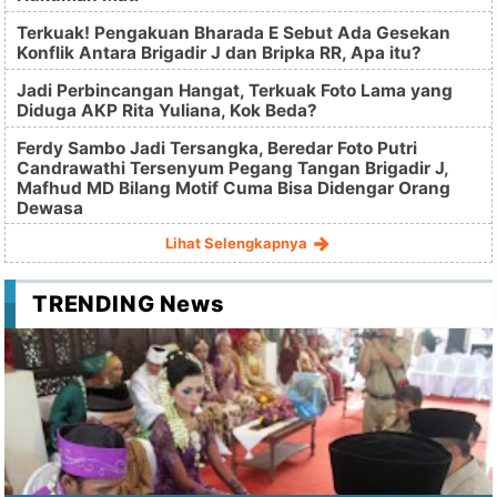
Terkuak! Pengakuan Bharada E Sebut Ada Gesekan
Konflik Antara Brigadir J dan Bripka RR, Apa itu?
Jadi Perbincangan Hangat, Terkuak Foto Lama yang
Diduga AKP Rita Yuliana, Kok Beda?
Ferdy Sambo Jadi Tersangka, Beredar Foto Putri
Candrawathi Tersenyum Pegang Tangan Brigadir J,
Mafhud MD Bilang Motif Cuma Bisa Didengar Orang
Dewasa
Lihat Selengkapnya
TRENDING News