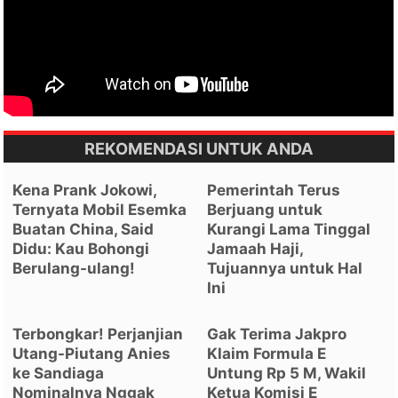
REKOMENDASI UNTUK ANDA
Kena Prank Jokowi,
Pemerintah Terus
Ternyata Mobil Esemka
Berjuang untuk
Buatan China, Said
Kurangi Lama Tinggal
Didu: Kau Bohongi
Jamaah Haji,
Berulang-ulang!
Tujuannya untuk Hal
Ini
Terbongkar! Perjanjian
Gak Terima Jakpro
Utang-Piutang Anies
Klaim Formula E
ke Sandiaga
Untung Rp 5 M, Wakil
Nominalnya Nggak
Ketua Komisi E