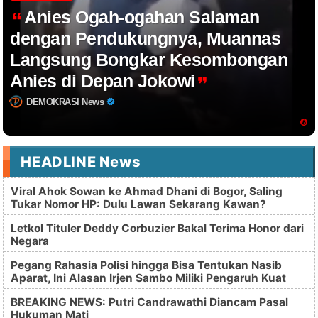
Anies Ogah-ogahan Salaman
dengan Pendukungnya, Muannas
Langsung Bongkar Kesombongan
Anies di Depan Jokowi
DEMOKRASI News
HEADLINE News
Viral Ahok Sowan ke Ahmad Dhani di Bogor, Saling
Tukar Nomor HP: Dulu Lawan Sekarang Kawan?
Letkol Tituler Deddy Corbuzier Bakal Terima Honor dari
Negara
Pegang Rahasia Polisi hingga Bisa Tentukan Nasib
Aparat, Ini Alasan Irjen Sambo Miliki Pengaruh Kuat
BREAKING NEWS: Putri Candrawathi Diancam Pasal
Hukuman Mati