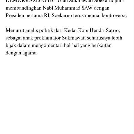
DEMOKRASI.CO.ID - Ulah Sukmawati Soekarnoputri
membandingkan Nabi Muhammad SAW dengan
Presiden pertama RI, Soekarno terus menuai kontroversi.
Menurut analis politik dari Kedai Kopi Hendri Satrio,
sebagai anak proklamator Sukmawati seharusnya lebih
bijak dalam mengomentari hal-hal yang berkaitan
dengan agama.