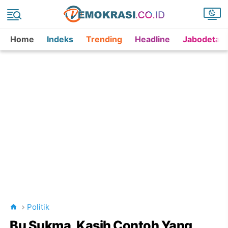
Home
Indeks
Trending
Headline
Jabodetab
Politik
Bu Sukma, Kasih Contoh Yang