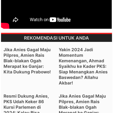
REKOMENDASI UNTUK ANDA
Jika Anies Gagal Maju
Yakin 2024 Jadi
Pilpres, Amien Rais
Momentum
Blak-blakan Ogah
Kemenangan, Ahmad
Merapat ke Ganjar:
Syaikhu ke Kader PKS:
Kita Dukung Prabowo!
Siap Menangkan Anies
Baswedan? Allahu
Akbar!
Resmi Dukung Anies,
Jika Anies Gagal Maju
PKS Udah Keker 86
Pilpres, Amien Rais
Kursi Parlemen di
Blak-blakan Ogah
2024: Kalau Bisa
Merapat ke Ganjar: