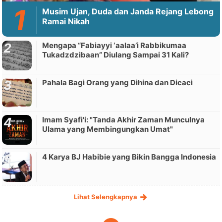
Musim Ujan, Duda dan Janda Rejang Lebong
Ramai Nikah
Mengapa “Fabiayyi ‘aalaa’i Rabbikumaa
Tukadzdzibaan” Diulang Sampai 31 Kali?
Pahala Bagi Orang yang Dihina dan Dicaci
Imam Syafi'i: "Tanda Akhir Zaman Munculnya
Ulama yang Membingungkan Umat"
4 Karya BJ Habibie yang Bikin Bangga Indonesia
Lihat Selengkapnya