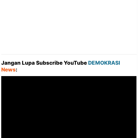
Jangan Lupa Subscribe YouTube
DEMOKRASI
News
: