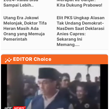
Sampai Lebih..
Kita Dukung Prabowo!
Utang Era Jokowi
Elit PKS Ungkap Alasan
Melonjak, Doktor Tifa
Tak Undang Demokrat-
Heran Masih Ada
NasDem Saat Deklarasi
Orang yang Memuja
Anies Capres:
Pemerintah
Sekarang Ini
Memang....
EDITOR Choice
HOT
NEWS