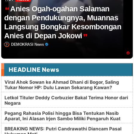
Anies Ogah-ogahan Salaman
dengan Pendukungnya, Muannas
Langsung Bongkar Kesombongan
Anies di Depan Jokowi
DEMOKRASI News
HEADLINE News
Viral Ahok Sowan ke Ahmad Dhani di Bogor, Saling
Tukar Nomor HP: Dulu Lawan Sekarang Kawan?
Letkol Tituler Deddy Corbuzier Bakal Terima Honor dari
Negara
Pegang Rahasia Polisi hingga Bisa Tentukan Nasib
Aparat, Ini Alasan Irjen Sambo Miliki Pengaruh Kuat
BREAKING NEWS: Putri Candrawathi Diancam Pasal