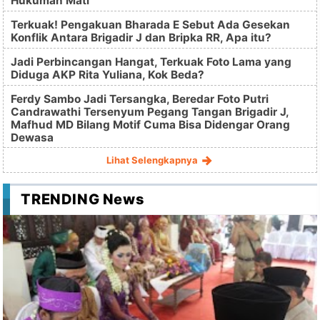
Hukuman Mati
Terkuak! Pengakuan Bharada E Sebut Ada Gesekan
Konflik Antara Brigadir J dan Bripka RR, Apa itu?
Jadi Perbincangan Hangat, Terkuak Foto Lama yang
Diduga AKP Rita Yuliana, Kok Beda?
Ferdy Sambo Jadi Tersangka, Beredar Foto Putri
Candrawathi Tersenyum Pegang Tangan Brigadir J,
Mafhud MD Bilang Motif Cuma Bisa Didengar Orang
Dewasa
Lihat Selengkapnya
TRENDING News