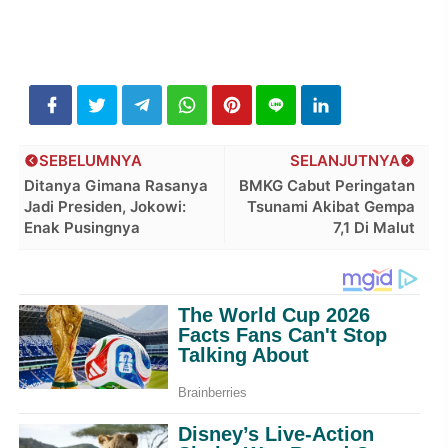
SEBELUMNYA
SELANJUTNYA
Ditanya Gimana Rasanya
BMKG Cabut Peringatan
Jadi Presiden, Jokowi:
Tsunami Akibat Gempa
Enak Pusingnya
7,1 Di Malut