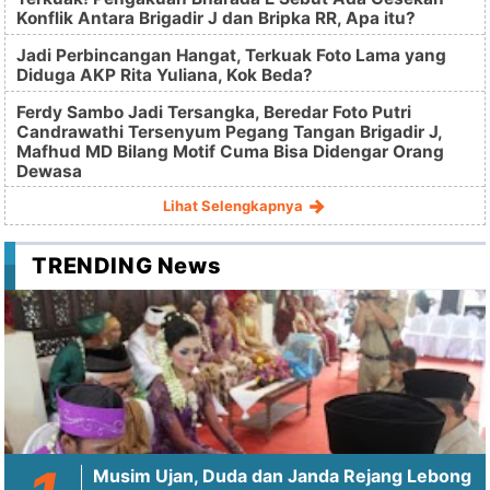
Konflik Antara Brigadir J dan Bripka RR, Apa itu?
Jadi Perbincangan Hangat, Terkuak Foto Lama yang
Diduga AKP Rita Yuliana, Kok Beda?
Ferdy Sambo Jadi Tersangka, Beredar Foto Putri
Candrawathi Tersenyum Pegang Tangan Brigadir J,
Mafhud MD Bilang Motif Cuma Bisa Didengar Orang
Dewasa
Lihat Selengkapnya
TRENDING News
Musim Ujan, Duda dan Janda Rejang Lebong