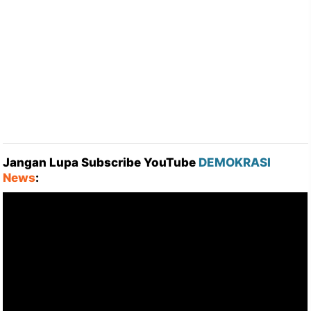
Jangan Lupa Subscribe YouTube
DEMOKRASI
News
: