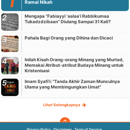
Ramai Nikah
Mengapa “Fabiayyi ‘aalaa’i Rabbikumaa
Tukadzdzibaan” Diulang Sampai 31 Kali?
Pahala Bagi Orang yang Dihina dan Dicaci
Inilah Kisah Orang-orang Minang yang Murtad,
Memakai Atribut-atribut Budaya Minang untuk
Kristenisasi
Imam Syafi'i: "Tanda Akhir Zaman Munculnya
Ulama yang Membingungkan Umat"
Lihat Selengkapnya
Privacy Policy
Disclaimer
Term of Service