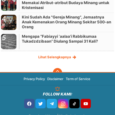
Memakai Atribut-atribut Budaya Minang untuk
Kristenisasi
Kini Sudah Ada "Gereja Minang", Jemaatnya
Anak Kemenakan Orang Minang Sekitar 500-an
Orang
Mengapa “Fabiayyi ‘aalaa’i Rabbikumaa
Tukadzdzibaan” Diulang Sampai 31 Kali?
Lihat Selengkapnya
Privacy Policy
Disclaimer
Term of Service
FOLLOW KAMI: