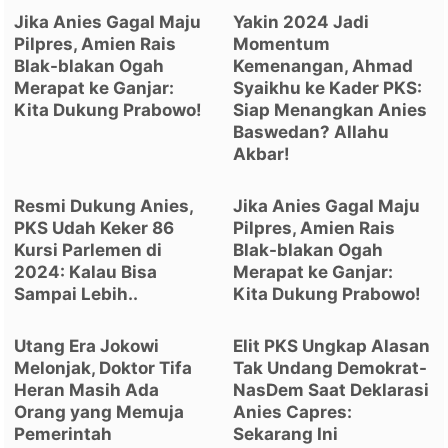
Jika Anies Gagal Maju
Yakin 2024 Jadi
Pilpres, Amien Rais
Momentum
Blak-blakan Ogah
Kemenangan, Ahmad
Merapat ke Ganjar:
Syaikhu ke Kader PKS:
Kita Dukung Prabowo!
Siap Menangkan Anies
Baswedan? Allahu
Akbar!
Resmi Dukung Anies,
Jika Anies Gagal Maju
PKS Udah Keker 86
Pilpres, Amien Rais
Kursi Parlemen di
Blak-blakan Ogah
2024: Kalau Bisa
Merapat ke Ganjar:
Sampai Lebih..
Kita Dukung Prabowo!
Utang Era Jokowi
Elit PKS Ungkap Alasan
Melonjak, Doktor Tifa
Tak Undang Demokrat-
Heran Masih Ada
NasDem Saat Deklarasi
Orang yang Memuja
Anies Capres:
Pemerintah
Sekarang Ini