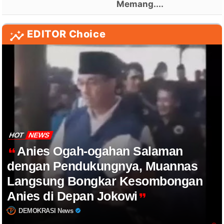
Memang....
EDITOR Choice
HOT
NEWS
Anies Ogah-ogahan Salaman
dengan Pendukungnya, Muannas
Langsung Bongkar Kesombongan
Anies di Depan Jokowi
DEMOKRASI News