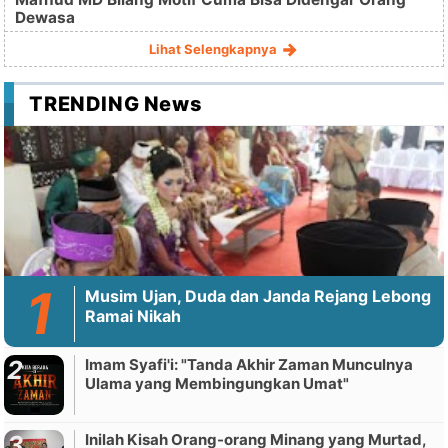
Dewasa
Lihat Selengkapnya
TRENDING News
Musim Ujan, Duda dan Janda Rejang Lebong
Ramai Nikah
Imam Syafi'i: "Tanda Akhir Zaman Munculnya
Ulama yang Membingungkan Umat"
Inilah Kisah Orang-orang Minang yang Murtad,