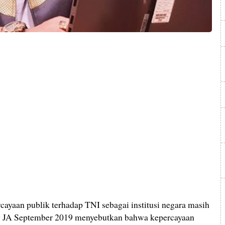
an publik terhadap TNI sebagai institusi negara masih
nny JA September 2019 menyebutkan bahwa kepercayaan