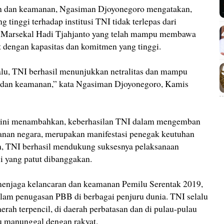
nan dan keamanan, Ngasiman Djoyonegoro mengatakan,
g tinggi terhadap institusi TNI tidak terlepas dari
Marsekal Hadi Tjahjanto yang telah mampu membawa
 dengan kapasitas dan komitmen yang tinggi.
lu, TNI berhasil menunjukkan netralitas dan mampu
n dan keamanan,” kata Ngasiman Djoyonegoro, Kamis
n ini menambahkan, keberhasilan TNI dalam mengemban
hanan negara, merupakan manifestasi penegak keutuhan
, TNI berhasil mendukung suksesnya pelaksanaan
i yang patut dibanggakan.
l menjaga kelancaran dan keamanan Pemilu Serentak 2019,
am penugasan PBB di berbagai penjuru dunia. TNI selalu
erah terpencil, di daerah perbatasan dan di pulau-pulau
lu manunggal dengan rakyat.