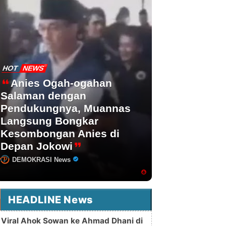
HOT
NEWS
Anies Ogah-ogahan
Salaman dengan
Pendukungnya, Muannas
Langsung Bongkar
Kesombongan Anies di
Depan Jokowi
DEMOKRASI News
HEADLINE News
Viral Ahok Sowan ke Ahmad Dhani di