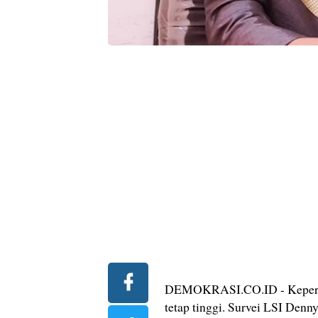
DEMOKRASI.CO.ID - Kepercaya
tetap tinggi. Survei LSI De