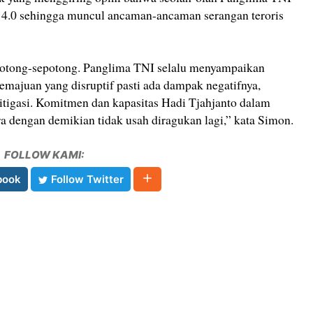
i 4.0 sehingga muncul ancaman-ancaman serangan teroris
epotong-sepotong. Panglima TNI selalu menyampaikan
emajuan yang disruptif pasti ada dampak negatifnya,
itigasi. Komitmen dan kapasitas Hadi Tjahjanto dalam
 dengan demikian tidak usah diragukan lagi,” kata Simon.
FOLLOW KAMI:
book
Follow Twitter