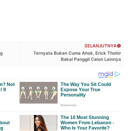
SELANJUTNYA
ng
Ternyata Bukan Cuma Ahok, Erick Thohir
Bakal Panggil Calon Lainnya