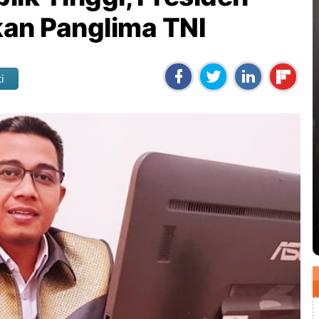
an Panglima TNI
i