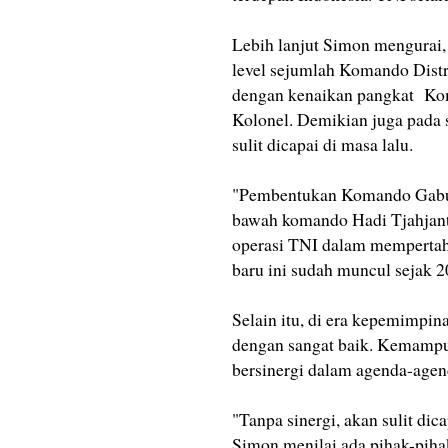
Lebih lanjut Simon mengurai,
level sejumlah Komando Distrik
dengan kenaikan pangkat Kom
Kolonel. Demikian juga pada 
sulit dicapai di masa lalu.
"Pembentukan Komando Gabung
bawah komando Hadi Tjahjanto
operasi TNI dalam mempertah
baru ini sudah muncul sejak 2
Selain itu, di era kepemimpin
dengan sangat baik. Kemampu
bersinergi dalam agenda-agend
"Tanpa sinergi, akan sulit dic
Simon menilai ada pihak-pih