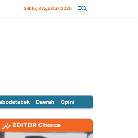
Sabtu
8 Agustus 2026
abodetabek
Daerah
Opini
EDITOR Choice