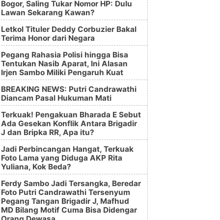
Bogor, Saling Tukar Nomor HP: Dulu
Lawan Sekarang Kawan?
Letkol Tituler Deddy Corbuzier Bakal
Terima Honor dari Negara
Pegang Rahasia Polisi hingga Bisa
Tentukan Nasib Aparat, Ini Alasan
Irjen Sambo Miliki Pengaruh Kuat
BREAKING NEWS: Putri Candrawathi
Diancam Pasal Hukuman Mati
Terkuak! Pengakuan Bharada E Sebut
Ada Gesekan Konflik Antara Brigadir
J dan Bripka RR, Apa itu?
Jadi Perbincangan Hangat, Terkuak
Foto Lama yang Diduga AKP Rita
Yuliana, Kok Beda?
Ferdy Sambo Jadi Tersangka, Beredar
Foto Putri Candrawathi Tersenyum
Pegang Tangan Brigadir J, Mafhud
MD Bilang Motif Cuma Bisa Didengar
Orang Dewasa