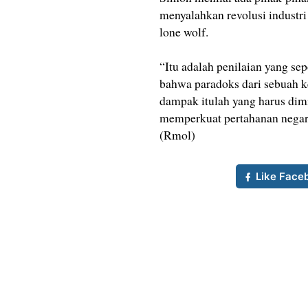
menyalahkan revolusi industr
lone wolf.
“Itu adalah penilaian yang s
bahwa paradoks dari sebuah k
dampak itulah yang harus dim
memperkuat pertahanan negara
(Rmol)
Like Face