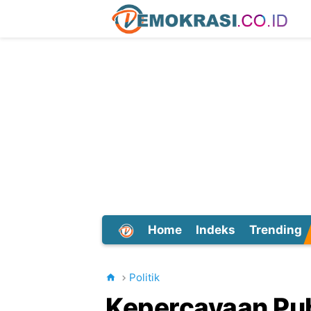
Home
Indeks
Trending
Dunia
Politik
Kepercayaan Publ