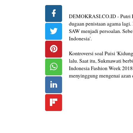
DEMOKRASI.CO.ID - Putri Pr
dugaan penistaan agama lagi
SAW menjadi persoalan. Sebel
Indonesia'.
Kontroversi soal Puisi 'Kidun
lalu. Saat itu, Sukmawati ber
Indonesia Fashion Week 2018.
menyinggung mengenai azan dan