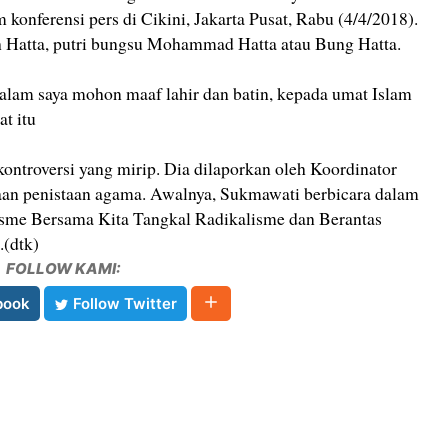
onferensi pers di Cikini, Jakarta Pusat, Rabu (4/4/2018).
 Hatta, putri bungsu Mohammad Hatta atau Bung Hatta.
dalam saya mohon maaf lahir dan batin, kepada umat Islam
t itu
ntroversi yang mirip. Dia dilaporkan oleh Koordinator
gaan penistaan agama. Awalnya, Sukmawati berbicara dalam
isme Bersama Kita Tangkal Radikalisme dan Berantas
.(dtk)
FOLLOW KAMI:
book
Follow Twitter