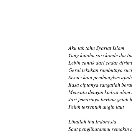
Aku tak tahu Syariat Islam
Yang kutahu sari konde ibu I
Lebih cantik dari cadar dirim
Gerai tekukan rambutnya suc
Sesuci kain pembungkus uju
Rasa ciptanya sangatlah ber
Menyatu dengan kodrat alam 
Jari jemarinya berbau getah 
Peluh tersentuh angin laut
Lihatlah ibu Indonesia
Saat penglihatanmu semakin 