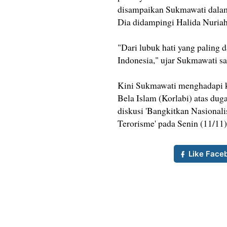
disampaikan Sukmawati dalam k
Dia didampingi Halida Nuriah
"Dari lubuk hati yang paling 
Indonesia," ujar Sukmawati saa
Kini Sukmawati menghadapi ko
Bela Islam (Korlabi) atas du
diskusi 'Bangkitkan Nasional
Terorisme' pada Senin (11/11)
Like Face