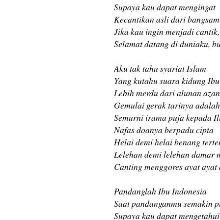
Supaya kau dapat mengingat
Kecantikan asli dari bangsa
Jika kau ingin menjadi cantik,
Selamat datang di duniaku, b
Aku tak tahu syariat Islam
Yang kutahu suara kidung Ibu 
Lebih merdu dari alunan aza
Gemulai gerak tarinya adalah
Semurni irama puja kepada Il
Nafas doanya berpadu cipta
Helai demi helai benang tert
Lelehan demi lelehan damar 
Canting menggores ayat ayat
Pandanglah Ibu Indonesia
Saat pandanganmu semakin p
Supaya kau dapat mengetahui