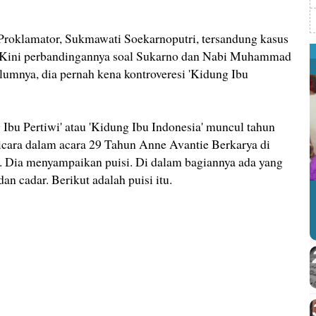
oklamator, Sukmawati Soekarnoputri, tersandung kasus
. Kini perbandingannya soal Sukarno dan Nabi Muhammad
umnya, dia pernah kena kontroveresi 'Kidung Ibu
g Ibu Pertiwi' atau 'Kidung Ibu Indonesia' muncul tahun
bicara dalam acara 29 Tahun Anne Avantie Berkarya di
 Dia menyampaikan puisi. Di dalam bagiannya ada yang
 cadar. Berikut adalah puisi itu.