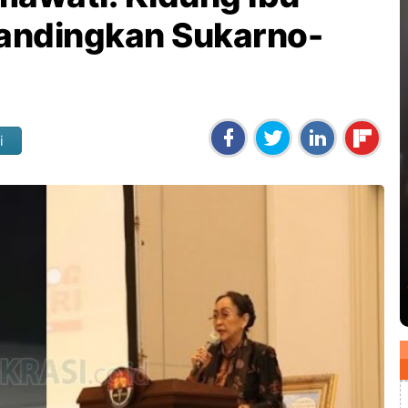
Bandingkan Sukarno-
i