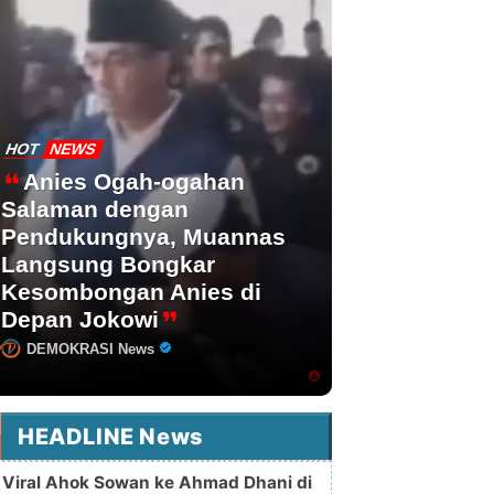
HOT
NEWS
Anies Ogah-ogahan
Salaman dengan
Pendukungnya, Muannas
Langsung Bongkar
Kesombongan Anies di
Depan Jokowi
DEMOKRASI News
HEADLINE News
Viral Ahok Sowan ke Ahmad Dhani di