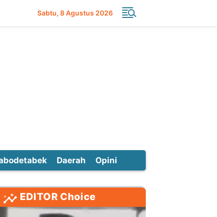
Sabtu
8 Agustus 2026
abodetabek
Daerah
Opini
EDITOR Choice