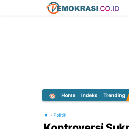
Home
Indeks
Trending
Dunia
Politik
Kontroversi Suk