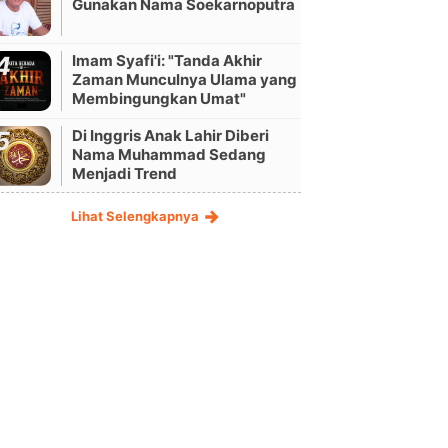
Gunakan Nama Soekarnoputra
Imam Syafi'i: "Tanda Akhir
Zaman Munculnya Ulama yang
Membingungkan Umat"
Di Inggris Anak Lahir Diberi
Nama Muhammad Sedang
Menjadi Trend
Lihat Selengkapnya