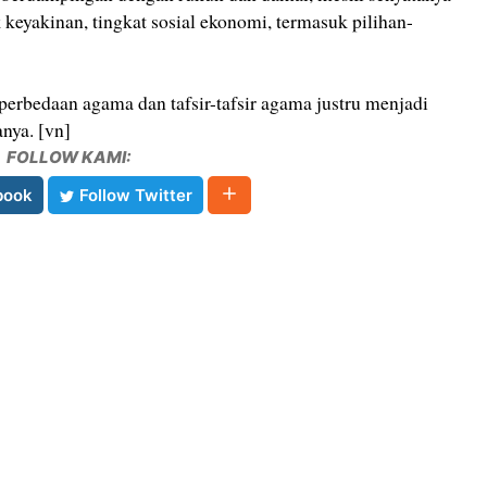
keyakinan, tingkat sosial ekonomi, termasuk pilihan-
 perbedaan agama dan tafsir-tafsir agama justru menjadi
nya. [vn]
FOLLOW KAMI:
book
Follow Twitter