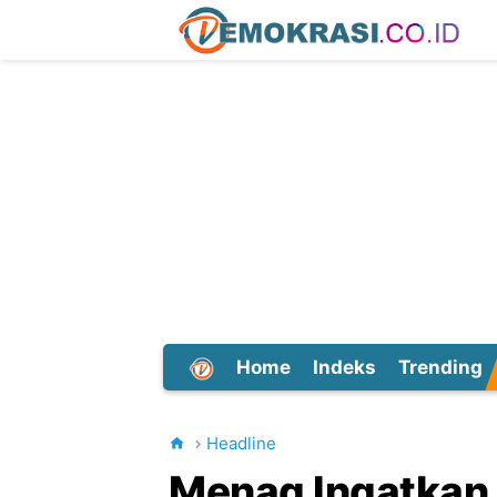
Home
Indeks
Trending
Dunia
Headline
Menag Ingatkan P