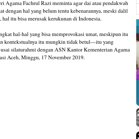
Agama Fachrul Razi meminta agar dai atau pendakwah
t dengan hal yang belum tentu kebenarannya, meski dalil
, hal itu bisa merusak kerukunan di Indonesia.
ngkat hal-hal yang bisa memprovokasi umat, meskipun itu
kan kontekstualnya itu mungkin tidak betul—itu yang
 usai silaturahmi dengan ASN Kantor Kementerian Agama
asi Aceh, Minggu, 17 November 2019.