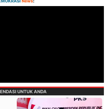
EMOKRASI
News
:
ENDASI UNTUK ANDA