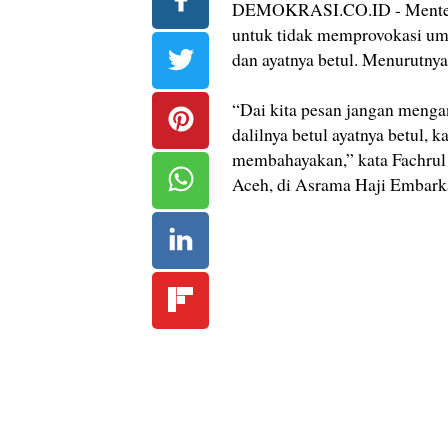
DEMOKRASI.CO.ID - Menteri 
untuk tidak memprovokasi uma
dan ayatnya betul. Menurutnya
“Dai kita pesan jangan menga
dalilnya betul ayatnya betul, 
membahayakan,” kata Fachrul
Aceh, di Asrama Haji Embark