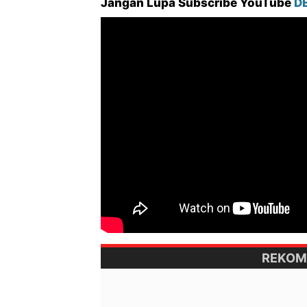
Jangan Lupa Subscribe YouTube
D
REKOM