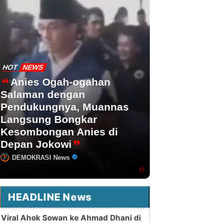
HOT
NEWS
Anies Ogah-ogahan
Salaman dengan
Pendukungnya, Muannas
Langsung Bongkar
Kesombongan Anies di
Depan Jokowi
DEMOKRASI News
HEADLINE News
Viral Ahok Sowan ke Ahmad Dhani di