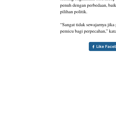
penuh dengan perbedaan, baik 
pilihan politik.
“Sangat tidak sewajarnya jika
pemicu bagi perpecahan,” kata
Like Face