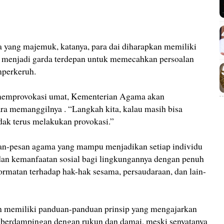
a yang majemuk, katanya, para dai diharapkan memiliki
rus menjadi garda terdepan untuk memecahkan persoalan
perkeruh.
a memprovokasi umat, Kementerian Agama akan
ra memanggilnya . “Langkah kita, kalau masih bisa
idak terus melakukan provokasi.”
n-pesan agama yang mampu menjadikan setiap individu
dan kemanfaatan sosial bagi lingkungannya dengan penuh
hormatan terhadap hak-hak sesama, persaudaraan, dan lain-
an memiliki panduan-panduan prinsip yang mengajarkan
 berdampingan dengan rukun dan damai, meski senyatanya