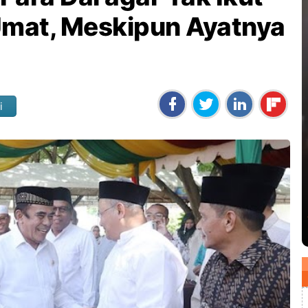
mat, Meskipun Ayatnya
i