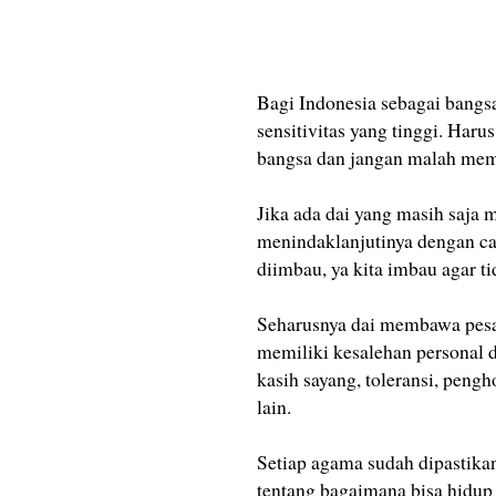
Bagi Indonesia sebagai bangs
sensitivitas yang tinggi. Ha
bangsa dan jangan malah mem
Jika ada dai yang masih saj
menindaklanjutinya dengan ca
diimbau, ya kita imbau agar t
Seharusnya dai membawa pesa
memiliki kesalehan personal 
kasih sayang, toleransi, peng
lain.
Setiap agama sudah dipastik
tentang bagaimana bisa hidup