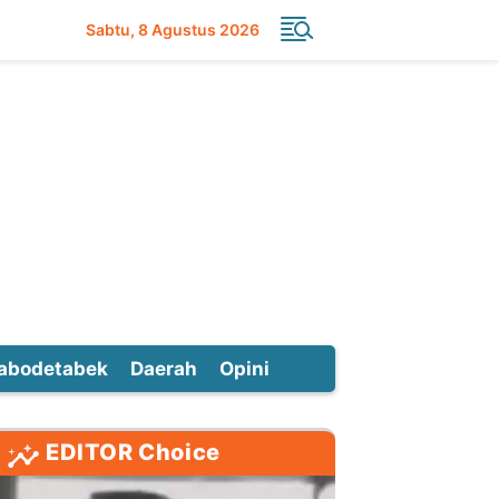
Sabtu
8 Agustus 2026
abodetabek
Daerah
Opini
EDITOR Choice