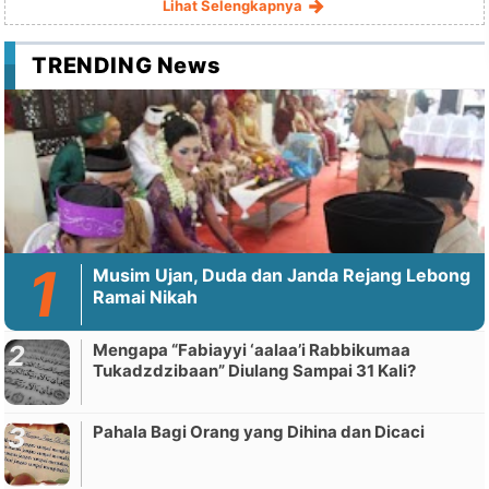
Lihat Selengkapnya
TRENDING News
Musim Ujan, Duda dan Janda Rejang Lebong
Ramai Nikah
Mengapa “Fabiayyi ‘aalaa’i Rabbikumaa
Tukadzdzibaan” Diulang Sampai 31 Kali?
Pahala Bagi Orang yang Dihina dan Dicaci