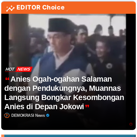
EDITOR Choice
HOT
NEWS
Anies Ogah-ogahan Salaman
dengan Pendukungnya, Muannas
Langsung Bongkar Kesombongan
Anies di Depan Jokowi
DEMOKRASI News