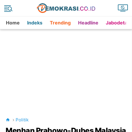
Home
Indeks
Trending
Headline
Jabodetab
Politik
Menhan Prabowo-Dubes Malaysia