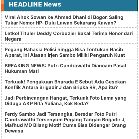
HEADLINE News
Viral Ahok Sowan ke Ahmad Dhani di Bogor, Saling
Tukar Nomor HP: Dulu Lawan Sekarang Kawan?
Letkol Tituler Deddy Corbuzier Bakal Terima Honor dari
Negara
Pegang Rahasia Polisi hingga Bisa Tentukan Nasib
Aparat, Ini Alasan Irjen Sambo Miliki Pengaruh Kuat
BREAKING NEWS: Putri Candrawathi Diancam Pasal
Hukuman Mati
Terkuak! Pengakuan Bharada E Sebut Ada Gesekan
Konflik Antara Brigadir J dan Bripka RR, Apa itu?
Jadi Perbincangan Hangat, Terkuak Foto Lama yang
Diduga AKP Rita Yuliana, Kok Beda?
Ferdy Sambo Jadi Tersangka, Beredar Foto Putri
Candrawathi Tersenyum Pegang Tangan Brigadir J,
Mafhud MD Bilang Motif Cuma Bisa Didengar Orang
Dewasa