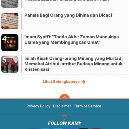
Pahala Bagi Orang yang Dihina dan Dicaci
Imam Syafi'i: "Tanda Akhir Zaman Munculnya
Ulama yang Membingungkan Umat"
Inilah Kisah Orang-orang Minang yang Murtad,
Memakai Atribut-atribut Budaya Minang untuk
Kristenisasi
Lihat Selengkapnya
Privacy Policy
Disclaimer
Term of Service
FOLLOW KAMI: