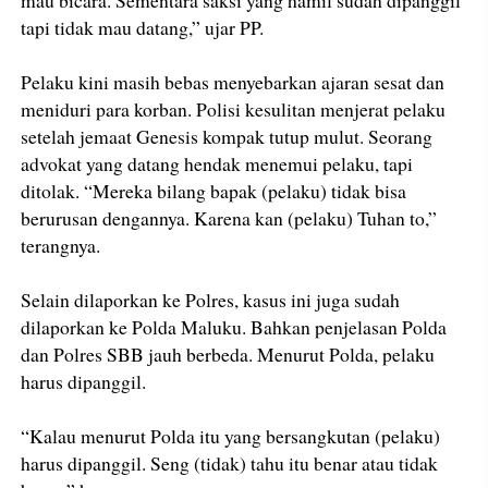
mau bicara. Sementara saksi yang hamil sudah dipanggil
tapi tidak mau datang,” ujar PP.
Pelaku kini masih bebas menyebarkan ajaran sesat dan
meniduri para korban. Polisi kesulitan menjerat pelaku
setelah jemaat Genesis kompak tutup mulut. Seorang
advokat yang datang hendak menemui pelaku, tapi
ditolak. “Mereka bilang bapak (pelaku) tidak bisa
berurusan dengannya. Karena kan (pelaku) Tuhan to,”
terangnya.
Selain dilaporkan ke Polres, kasus ini juga sudah
dilaporkan ke Polda Maluku. Bahkan penjelasan Polda
dan Polres SBB jauh berbeda. Menurut Polda, pelaku
harus dipanggil.
“Kalau menurut Polda itu yang bersangkutan (pelaku)
harus dipanggil. Seng (tidak) tahu itu benar atau tidak