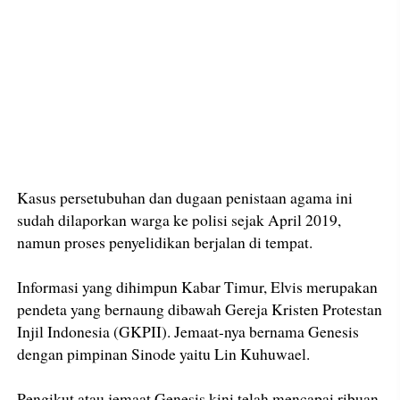
Kasus persetubuhan dan dugaan penistaan agama ini
sudah dilaporkan warga ke polisi sejak April 2019,
namun proses penyelidikan berjalan di tempat.
Informasi yang dihimpun Kabar Timur, Elvis merupakan
pendeta yang bernaung dibawah Gereja Kristen Protestan
Injil Indonesia (GKPII). Jemaat-nya bernama Genesis
dengan pimpinan Sinode yaitu Lin Kuhuwael.
Pengikut atau jemaat Genesis kini telah mencapai ribuan,