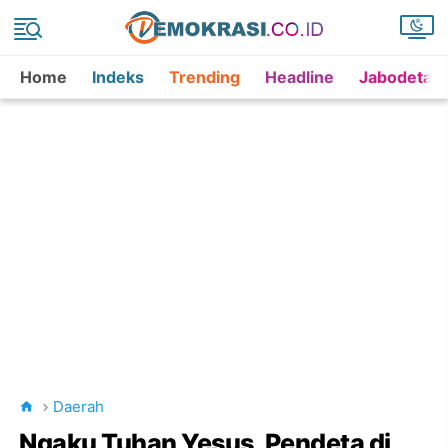
Home
Indeks
Trending
Headline
Jabodetab
Daerah
Ngaku Tuhan Yesus, Pendeta di