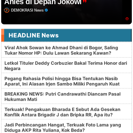
Anies di Depan Jokowi
DEMOKRASI News
HEADLINE News
Viral Ahok Sowan ke Ahmad Dhani di Bogor, Saling
Tukar Nomor HP: Dulu Lawan Sekarang Kawan?
Letkol Tituler Deddy Corbuzier Bakal Terima Honor dari
Negara
Pegang Rahasia Polisi hingga Bisa Tentukan Nasib
Aparat, Ini Alasan Irjen Sambo Miliki Pengaruh Kuat
BREAKING NEWS: Putri Candrawathi Diancam Pasal
Hukuman Mati
Terkuak! Pengakuan Bharada E Sebut Ada Gesekan
Konflik Antara Brigadir J dan Bripka RR, Apa itu?
Jadi Perbincangan Hangat, Terkuak Foto Lama yang
Diduga AKP Rita Yuliana, Kok Beda?