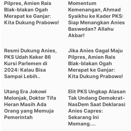
Pilpres, Amien Rais
Momentum
Blak-blakan Ogah
Kemenangan, Ahmad
Merapat ke Ganjar:
Syaikhu ke Kader PKS:
Kita Dukung Prabowo!
Siap Menangkan Anies
Baswedan? Allahu
Akbar!
Resmi Dukung Anies,
Jika Anies Gagal Maju
PKS Udah Keker 86
Pilpres, Amien Rais
Kursi Parlemen di
Blak-blakan Ogah
2024: Kalau Bisa
Merapat ke Ganjar:
Sampai Lebih..
Kita Dukung Prabowo!
Utang Era Jokowi
Elit PKS Ungkap Alasan
Melonjak, Doktor Tifa
Tak Undang Demokrat-
Heran Masih Ada
NasDem Saat Deklarasi
Orang yang Memuja
Anies Capres:
Pemerintah
Sekarang Ini
Memang....