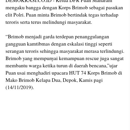
DEMOKRASI.CO.ID - Ketua DPR Puan Maharani
mengaku bangga dengan Korps Brimob sebagai pasukan
elit Polri. Puan minta Brimob bertindak tegas terhadap
teroris serta terus melindungi masyarakat.
“Brimob menjadi garda terdepan penanggulangan
gangguan kamtibmas dengan eskalasi tinggi seperti
serangan teroris sehingga masyarakat merasa terlindungi.
Brimob yang mempunyai kemampuan rescue juga sangat
membantu warga ketika turun di daerah bencana,”ujar
Puan usai menghadiri upacara HUT 74 Korps Brimob di
Mako Brimob Kelapa Dua, Depok, Kamis pagi
(14/11/2019).