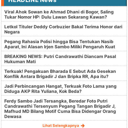
HEADLINE News
Viral Ahok Sowan ke Ahmad Dhani di Bogor, Saling
Tukar Nomor HP: Dulu Lawan Sekarang Kawan?
Letkol Tituler Deddy Corbuzier Bakal Terima Honor dari
Negara
Pegang Rahasia Polisi hingga Bisa Tentukan Nasib
Aparat, Ini Alasan Irjen Sambo Miliki Pengaruh Kuat
BREAKING NEWS: Putri Candrawathi Diancam Pasal
Hukuman Mati
Terkuak! Pengakuan Bharada E Sebut Ada Gesekan
Konflik Antara Brigadir J dan Bripka RR, Apa itu?
Jadi Perbincangan Hangat, Terkuak Foto Lama yang
Diduga AKP Rita Yuliana, Kok Beda?
Ferdy Sambo Jadi Tersangka, Beredar Foto Putri
Candrawathi Tersenyum Pegang Tangan Brigadir J,
Mafhud MD Bilang Motif Cuma Bisa Didengar Orang
Dewasa
Lihat Selengkapnya