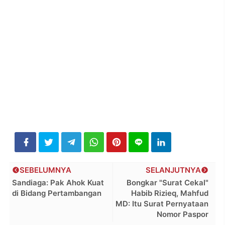
SEBELUMNYA
SELANJUTNYA
Sandiaga: Pak Ahok Kuat
Bongkar "Surat Cekal"
di Bidang Pertambangan
Habib Rizieq, Mahfud
MD: Itu Surat Pernyataan
Nomor Paspor