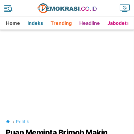
Home
Indeks
Trending
Headline
Jabodetab
Politik
Puan Meminta Brimob Makin