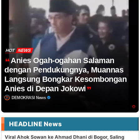
HOT
NEWS
Anies Ogah-ogahan Salaman
dengan Pendukungnya, Muannas
Langsung Bongkar Kesombongan
Anies di Depan Jokowi
DEMOKRASI News
HEADLINE News
Viral Ahok Sowan ke Ahmad Dhani di Bogor, Saling