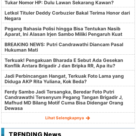
Tukar Nomor HP: Dulu Lawan Sekarang Kawan?
Letkol Tituler Deddy Corbuzier Bakal Terima Honor dari
Negara
Pegang Rahasia Polisi hingga Bisa Tentukan Nasib
Aparat, Ini Alasan Irjen Sambo Miliki Pengaruh Kuat
BREAKING NEWS: Putri Candrawathi Diancam Pasal
Hukuman Mati
Terkuak! Pengakuan Bharada E Sebut Ada Gesekan
Konflik Antara Brigadir J dan Bripka RR, Apa itu?
Jadi Perbincangan Hangat, Terkuak Foto Lama yang
Diduga AKP Rita Yuliana, Kok Beda?
Ferdy Sambo Jadi Tersangka, Beredar Foto Putri
Candrawathi Tersenyum Pegang Tangan Brigadir J,
Mafhud MD Bilang Motif Cuma Bisa Didengar Orang
Dewasa
Lihat Selengkapnya
TRENDING News