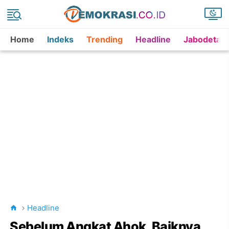
Home
Indeks
Trending
Headline
Jabodetab
Headline
Sebelum Angkat Ahok, Baiknya