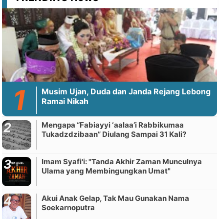
Musim Ujan, Duda dan Janda Rejang Lebong
Ramai Nikah
Mengapa “Fabiayyi ‘aalaa’i Rabbikumaa
Tukadzdzibaan” Diulang Sampai 31 Kali?
Imam Syafi'i: "Tanda Akhir Zaman Munculnya
Ulama yang Membingungkan Umat"
Akui Anak Gelap, Tak Mau Gunakan Nama
Soekarnoputra