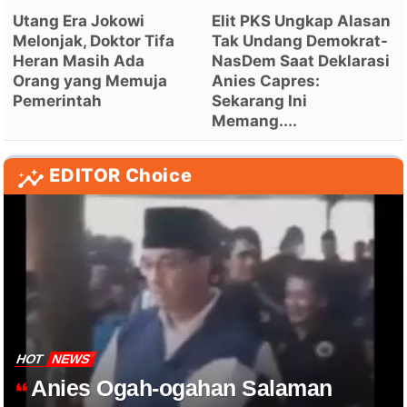
Utang Era Jokowi
Elit PKS Ungkap Alasan
Melonjak, Doktor Tifa
Tak Undang Demokrat-
Heran Masih Ada
NasDem Saat Deklarasi
Orang yang Memuja
Anies Capres:
Pemerintah
Sekarang Ini
Memang....
EDITOR Choice
HOT
NEWS
Anies Ogah-ogahan Salaman