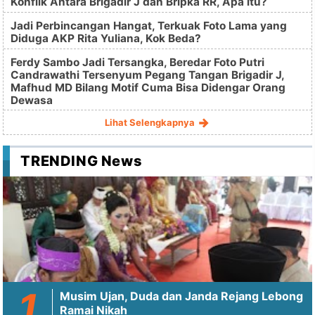
Konflik Antara Brigadir J dan Bripka RR, Apa itu?
Jadi Perbincangan Hangat, Terkuak Foto Lama yang
Diduga AKP Rita Yuliana, Kok Beda?
Ferdy Sambo Jadi Tersangka, Beredar Foto Putri
Candrawathi Tersenyum Pegang Tangan Brigadir J,
Mafhud MD Bilang Motif Cuma Bisa Didengar Orang
Dewasa
Lihat Selengkapnya
TRENDING News
Musim Ujan, Duda dan Janda Rejang Lebong
Ramai Nikah