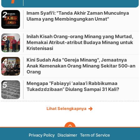
Imam Syafi'i: "Tanda Akhir Zaman Munculnya
Ulama yang Membingungkan Umat"
Inilah Kisah Orang-orang Minang yang Murtad,
Memakai Atribut-atribut Budaya Minang untuk
Kristenisasi
Kini Sudah Ada "Gereja Minang", Jemaatnya
Anak Kemenakan Orang Minang Sekitar 500-an
Orang
Mengapa “Fabiayyi ‘aalaa’i Rabbikumaa
Tukadzdzibaan” Diulang Sampai 31 Kali?
Lihat Selengkapnya
Privacy Policy
Disclaimer
Term of Service