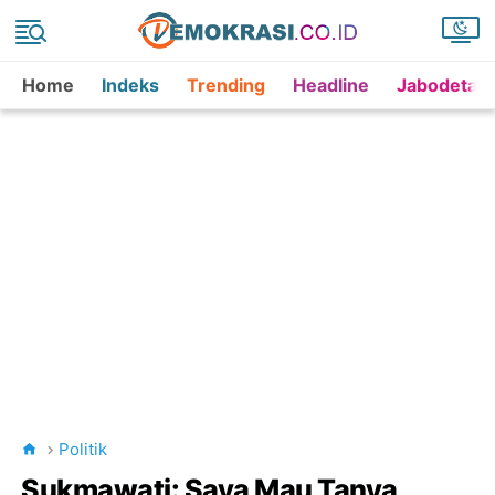
Home
Indeks
Trending
Headline
Jabodetab
Politik
Sukmawati: Saya Mau Tanya,