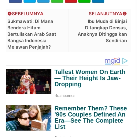
SEBELUMNYA
SELANJUTNYA
Sukmawati: Di Mana
Ibu Muda di Binjai
Bendera Hitam
Ditangkap Densus,
Bertuliskan Arab Saat
Anaknya Ditinggalkan
Bangsa Indonesia
Sendirian
Melawan Penjajah?