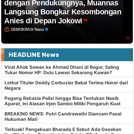
dengan Pendukungnya, Muannas
Langsung Bongkar Kesombongan
Anies di Depan Jokowi
DEMOKRASI News
HEADLINE News
Viral Ahok Sowan ke Ahmad Dhani di Bogor, Saling
Tukar Nomor HP: Dulu Lawan Sekarang Kawan?
Letkol Tituler Deddy Corbuzier Bakal Terima Honor dari
Negara
Pegang Rahasia Polisi hingga Bisa Tentukan Nasib
Aparat, Ini Alasan Irjen Sambo Miliki Pengaruh Kuat
BREAKING NEWS: Putri Candrawathi Diancam Pasal
Hukuman Mati
Terkuak! Pengakuan Bharada E Sebut Ada Gesekan