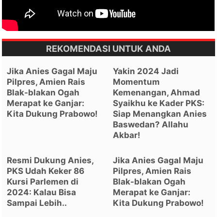
REKOMENDASI UNTUK ANDA
Jika Anies Gagal Maju
Yakin 2024 Jadi
Pilpres, Amien Rais
Momentum
Blak-blakan Ogah
Kemenangan, Ahmad
Merapat ke Ganjar:
Syaikhu ke Kader PKS:
Kita Dukung Prabowo!
Siap Menangkan Anies
Baswedan? Allahu
Akbar!
Resmi Dukung Anies,
Jika Anies Gagal Maju
PKS Udah Keker 86
Pilpres, Amien Rais
Kursi Parlemen di
Blak-blakan Ogah
2024: Kalau Bisa
Merapat ke Ganjar:
Sampai Lebih..
Kita Dukung Prabowo!