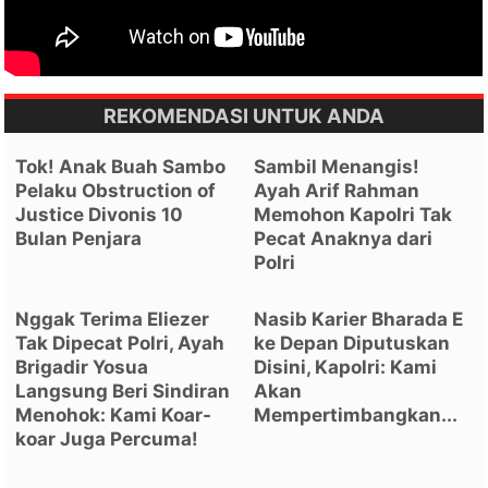
REKOMENDASI UNTUK ANDA
Tok! Anak Buah Sambo
Sambil Menangis!
Pelaku Obstruction of
Ayah Arif Rahman
Justice Divonis 10
Memohon Kapolri Tak
Bulan Penjara
Pecat Anaknya dari
Polri
Nggak Terima Eliezer
Nasib Karier Bharada E
Tak Dipecat Polri, Ayah
ke Depan Diputuskan
Brigadir Yosua
Disini, Kapolri: Kami
Langsung Beri Sindiran
Akan
Menohok: Kami Koar-
Mempertimbangkan...
koar Juga Percuma!