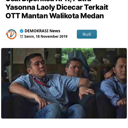
Yasonna Laoly Dicecar Terkait
OTT Mantan Walikota Medan
DEMOKRASI News
Ikuti
Senin, 18 November 2019