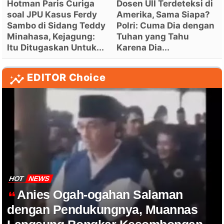
Hotman Paris Curiga
Dosen UII Terdeteksi di
soal JPU Kasus Ferdy
Amerika, Sama Siapa?
Sambo di Sidang Teddy
Polri: Cuma Dia dengan
Minahasa, Kejagung:
Tuhan yang Tahu
Itu Ditugaskan Untuk...
Karena Dia...
EDITOR Choice
HOT
NEWS
Anies Ogah-ogahan Salaman
dengan Pendukungnya, Muannas