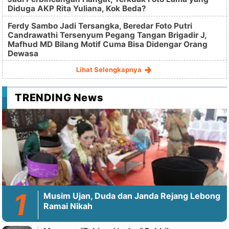
Diduga AKP Rita Yuliana, Kok Beda?
Ferdy Sambo Jadi Tersangka, Beredar Foto Putri
Candrawathi Tersenyum Pegang Tangan Brigadir J,
Mafhud MD Bilang Motif Cuma Bisa Didengar Orang
Dewasa
Lihat Selengkapnya
TRENDING News
Musim Ujan, Duda dan Janda Rejang Lebong
Ramai Nikah