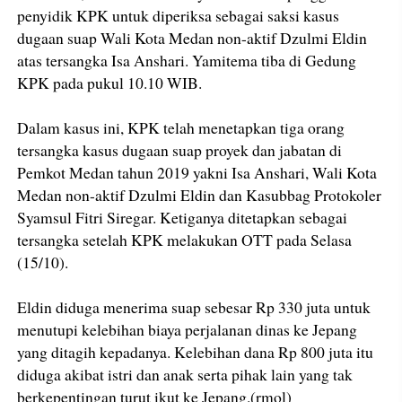
penyidik KPK untuk diperiksa sebagai saksi kasus
dugaan suap Wali Kota Medan non-aktif Dzulmi Eldin
atas tersangka Isa Anshari. Yamitema tiba di Gedung
KPK pada pukul 10.10 WIB.
Dalam kasus ini, KPK telah menetapkan tiga orang
tersangka kasus dugaan suap proyek dan jabatan di
Pemkot Medan tahun 2019 yakni Isa Anshari, Wali Kota
Medan non-aktif Dzulmi Eldin dan Kasubbag Protokoler
Syamsul Fitri Siregar. Ketiganya ditetapkan sebagai
tersangka setelah KPK melakukan OTT pada Selasa
(15/10).
Eldin diduga menerima suap sebesar Rp 330 juta untuk
menutupi kelebihan biaya perjalanan dinas ke Jepang
yang ditagih kepadanya. Kelebihan dana Rp 800 juta itu
diduga akibat istri dan anak serta pihak lain yang tak
berkepentingan turut ikut ke Jepang.(rmol)