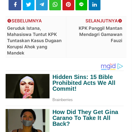
SEBELUMNYA
SELANJUTNYA
Geruduk Istana,
KPK Panggil Mantan
Mahasiswa Tuntut KPK
Mendagri Gamawan
Tuntaskan Kasus Dugaan
Fauzi
Korupsi Ahok yang
Mandek