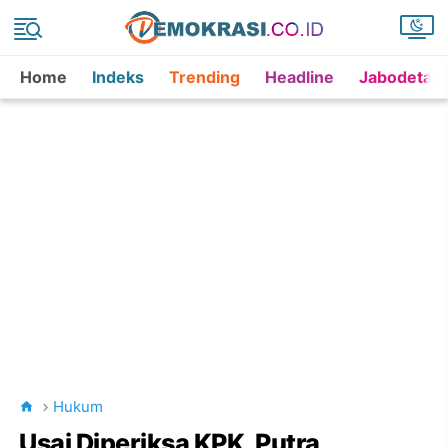
Home
Indeks
Trending
Headline
Jabodetab
Hukum
Usai Diperiksa KPK, Putra