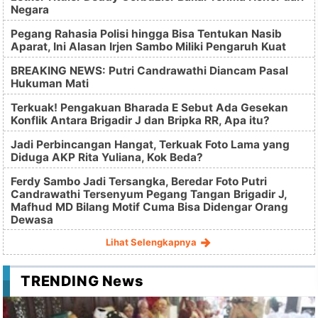
Negara
Pegang Rahasia Polisi hingga Bisa Tentukan Nasib
Aparat, Ini Alasan Irjen Sambo Miliki Pengaruh Kuat
BREAKING NEWS: Putri Candrawathi Diancam Pasal
Hukuman Mati
Terkuak! Pengakuan Bharada E Sebut Ada Gesekan
Konflik Antara Brigadir J dan Bripka RR, Apa itu?
Jadi Perbincangan Hangat, Terkuak Foto Lama yang
Diduga AKP Rita Yuliana, Kok Beda?
Ferdy Sambo Jadi Tersangka, Beredar Foto Putri
Candrawathi Tersenyum Pegang Tangan Brigadir J,
Mafhud MD Bilang Motif Cuma Bisa Didengar Orang
Dewasa
Lihat Selengkapnya
TRENDING News