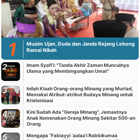
Musim Ujan, Duda dan Janda Rejang Lebong
Ramai Nikah
Imam Syafi'i: "Tanda Akhir Zaman Munculnya
Ulama yang Membingungkan Umat"
Inilah Kisah Orang-orang Minang yang Murtad,
Memakai Atribut-atribut Budaya Minang untuk
Kristenisasi
Kini Sudah Ada "Gereja Minang", Jemaatnya
Anak Kemenakan Orang Minang Sekitar 500-an
Orang
Mengapa “Fabiayyi ‘aalaa’i Rabbikumaa