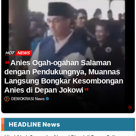
HOT
NEWS
Anies Ogah-ogahan Salaman
dengan Pendukungnya, Muannas
Langsung Bongkar Kesombongan
Anies di Depan Jokowi
DEMOKRASI News
HEADLINE News