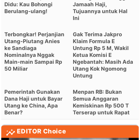
Didu: Kau Bohongi
Jamaah Haji,
Berulang-ulang!
Tujuannya untuk Hal
Ini
Terbongkar! Perjanjian
Gak Terima Jakpro
Utang-Piutang Anies
Klaim Formula E
ke Sandiaga
Untung Rp 5 M, Wakil
Nominalnya Nggak
Ketua Komisi E
Main-main Sampai Rp
Ngebantah: Masih Ada
50 Miliar
Utang Kok Ngomong
Untung
Pemerintah Gunakan
Menpan RB: Bukan
Dana Haji untuk Bayar
Semua Anggaran
Utang ke China, Apa
Kemiskinan Rp 500 T
Benar?
Terserap untuk Rapat
EDITOR Choice