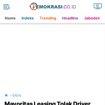
Home
Indeks
Trending
Headline
Jabodetab
Ekbis
Mayoritas Leasing Tolak Driver